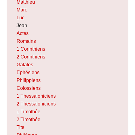
Matthieu
Marc
Luc
Jean
Actes
Romains
1 Corinthiens
2 Corinthiens
Galates
Ephésiens
Philippiens
Colossiens
1 Thessaloniciens
2 Thessaloniciens
1 Timothée
2 Timothée
Tite