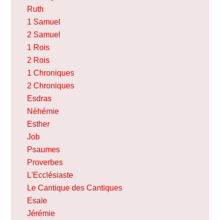
Ruth
1 Samuel
2 Samuel
1 Rois
2 Rois
1 Chroniques
2 Chroniques
Esdras
Néhémie
Esther
Job
Psaumes
Proverbes
L'Ecclésiaste
Le Cantique des Cantiques
Esaïe
Jérémie