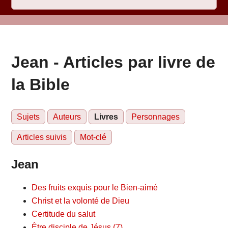
Jean - Articles par livre de
la Bible
Sujets
Auteurs
Livres
Personnages
Articles suivis
Mot-clé
Jean
Des fruits exquis pour le Bien-aimé
Christ et la volonté de Dieu
Certitude du salut
Être disciple de Jésus (7)