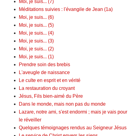
Moi, je suis... (7)
Méditations suivies : l'évangile de Jean (1a)
Moi, je suis... (6)
Moi, je suis... (5)
Moi, je suis... (4)
Moi, je suis... (3)
Moi, je suis... (2)
Moi, je suis... (1)
Prendre soin des brebis
L'aveugle de naissance
Le culte en esprit et en vérité
La restauration du croyant
Jésus, Fils bien-aimé du Père
Dans le monde, mais non pas du monde
Lazare, notre ami, s'est endormi ; mais je vais pour
le réveiller
Quelques témoignages rendus au Seigneur Jésus
Le service de Christ envers les siens