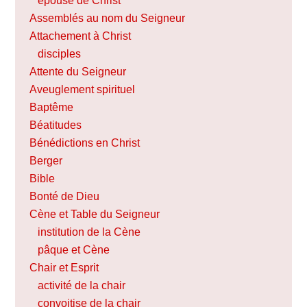
épouse de Christ
Assemblés au nom du Seigneur
Attachement à Christ
disciples
Attente du Seigneur
Aveuglement spirituel
Baptême
Béatitudes
Bénédictions en Christ
Berger
Bible
Bonté de Dieu
Cène et Table du Seigneur
institution de la Cène
pâque et Cène
Chair et Esprit
activité de la chair
convoitise de la chair