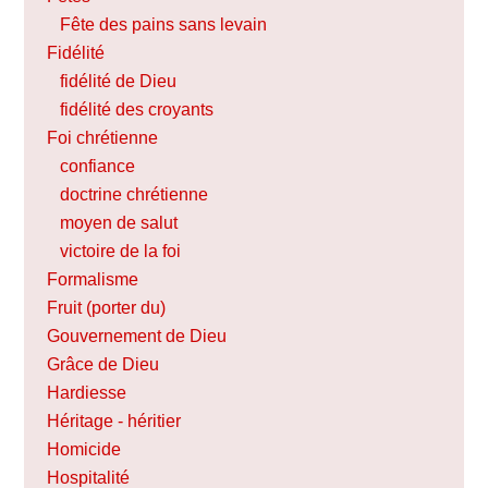
Fête des pains sans levain
Fidélité
fidélité de Dieu
fidélité des croyants
Foi chrétienne
confiance
doctrine chrétienne
moyen de salut
victoire de la foi
Formalisme
Fruit (porter du)
Gouvernement de Dieu
Grâce de Dieu
Hardiesse
Héritage - héritier
Homicide
Hospitalité