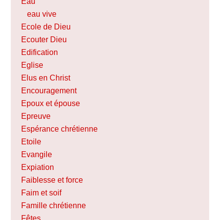
Eau
eau vive
Ecole de Dieu
Ecouter Dieu
Edification
Eglise
Elus en Christ
Encouragement
Epoux et épouse
Epreuve
Espérance chrétienne
Etoile
Evangile
Expiation
Faiblesse et force
Faim et soif
Famille chrétienne
Fêtes