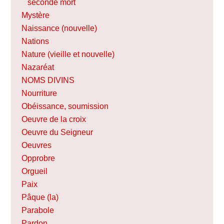
seconde mort
Mystère
Naissance (nouvelle)
Nations
Nature (vieille et nouvelle)
Nazaréat
NOMS DIVINS
Nourriture
Obéissance, soumission
Oeuvre de la croix
Oeuvre du Seigneur
Oeuvres
Opprobre
Orgueil
Paix
Pâque (la)
Parabole
Pardon