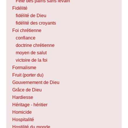
Fête des pains sans levain
Fidélité
fidélité de Dieu
fidélité des croyants
Foi chrétienne
confiance
doctrine chrétienne
moyen de salut
victoire de la foi
Formalisme
Fruit (porter du)
Gouvernement de Dieu
Grâce de Dieu
Hardiesse
Héritage - héritier
Homicide
Hospitalité
Hostilité du monde