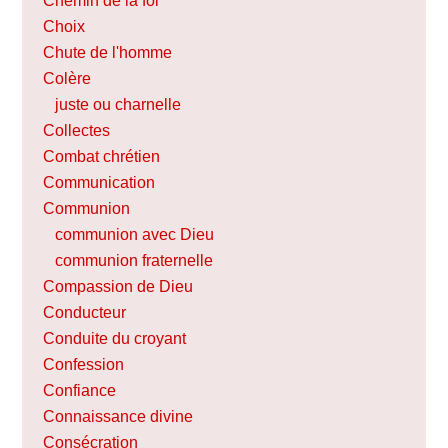
Chemin de la foi
Choix
Chute de l'homme
Colère
juste ou charnelle
Collectes
Combat chrétien
Communication
Communion
communion avec Dieu
communion fraternelle
Compassion de Dieu
Conducteur
Conduite du croyant
Confession
Confiance
Connaissance divine
Consécration