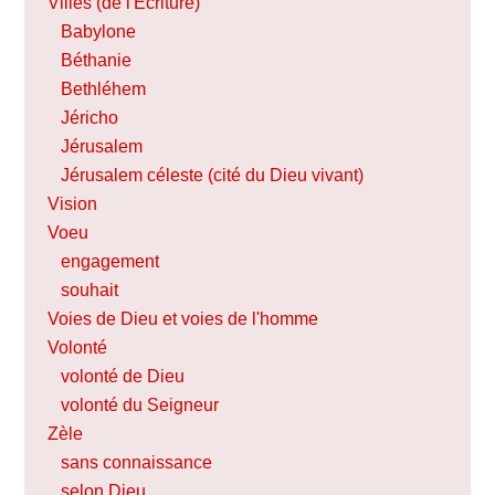
Villes (de l'Ecriture)
Babylone
Béthanie
Bethléhem
Jéricho
Jérusalem
Jérusalem céleste (cité du Dieu vivant)
Vision
Voeu
engagement
souhait
Voies de Dieu et voies de l'homme
Volonté
volonté de Dieu
volonté du Seigneur
Zèle
sans connaissance
selon Dieu