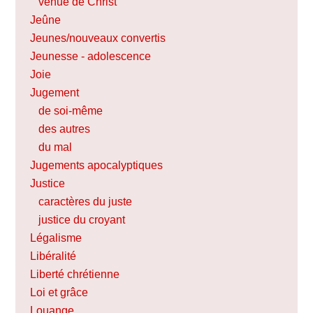
venue de Christ
Jeûne
Jeunes/nouveaux convertis
Jeunesse - adolescence
Joie
Jugement
de soi-même
des autres
du mal
Jugements apocalyptiques
Justice
caractères du juste
justice du croyant
Légalisme
Libéralité
Liberté chrétienne
Loi et grâce
Louange