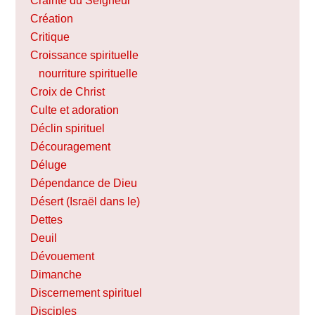
Crainte du Seigneur
Création
Critique
Croissance spirituelle
nourriture spirituelle
Croix de Christ
Culte et adoration
Déclin spirituel
Découragement
Déluge
Dépendance de Dieu
Désert (Israël dans le)
Dettes
Deuil
Dévouement
Dimanche
Discernement spirituel
Disciples