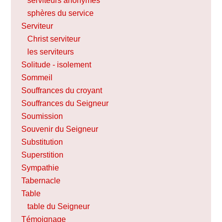
serviteurs anonymes
sphères du service
Serviteur
Christ serviteur
les serviteurs
Solitude - isolement
Sommeil
Souffrances du croyant
Souffrances du Seigneur
Soumission
Souvenir du Seigneur
Substitution
Superstition
Sympathie
Tabernacle
Table
table du Seigneur
Témoignage