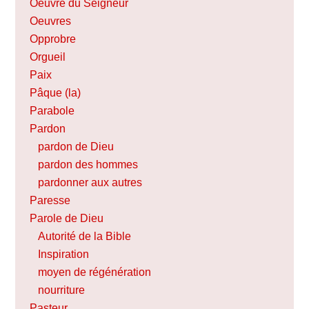
Oeuvre du Seigneur
Oeuvres
Opprobre
Orgueil
Paix
Pâque (la)
Parabole
Pardon
pardon de Dieu
pardon des hommes
pardonner aux autres
Paresse
Parole de Dieu
Autorité de la Bible
Inspiration
moyen de régénération
nourriture
Pasteur