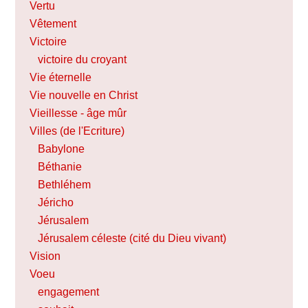
Vertu
Vêtement
Victoire
victoire du croyant
Vie éternelle
Vie nouvelle en Christ
Vieillesse - âge mûr
Villes (de l'Ecriture)
Babylone
Béthanie
Bethléhem
Jéricho
Jérusalem
Jérusalem céleste (cité du Dieu vivant)
Vision
Voeu
engagement