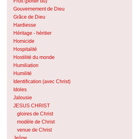
Fruit (porter du)
Gouvernement de Dieu
Grâce de Dieu
Hardiesse
Héritage - héritier
Homicide
Hospitalité
Hostilité du monde
Humiliation
Humilité
Identification (avec Christ)
Idoles
Jalousie
JESUS CHRIST
gloires de Christ
modèle de Christ
venue de Christ
Jeûne