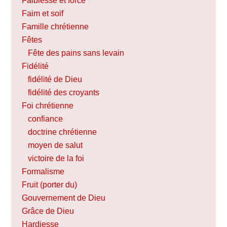
Faiblesse et force
Faim et soif
Famille chrétienne
Fêtes
Fête des pains sans levain
Fidélité
fidélité de Dieu
fidélité des croyants
Foi chrétienne
confiance
doctrine chrétienne
moyen de salut
victoire de la foi
Formalisme
Fruit (porter du)
Gouvernement de Dieu
Grâce de Dieu
Hardiesse