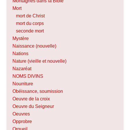
Montagnes dans la Bible
Mort
mort de Christ
mort du corps
seconde mort
Mystère
Naissance (nouvelle)
Nations
Nature (vieille et nouvelle)
Nazaréat
NOMS DIVINS
Nourriture
Obéissance, soumission
Oeuvre de la croix
Oeuvre du Seigneur
Oeuvres
Opprobre
Orgueil