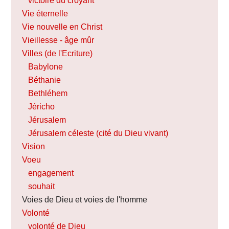
victoire du croyant
Vie éternelle
Vie nouvelle en Christ
Vieillesse - âge mûr
Villes (de l'Ecriture)
Babylone
Béthanie
Bethléhem
Jéricho
Jérusalem
Jérusalem céleste (cité du Dieu vivant)
Vision
Voeu
engagement
souhait
Voies de Dieu et voies de l'homme
Volonté
volonté de Dieu