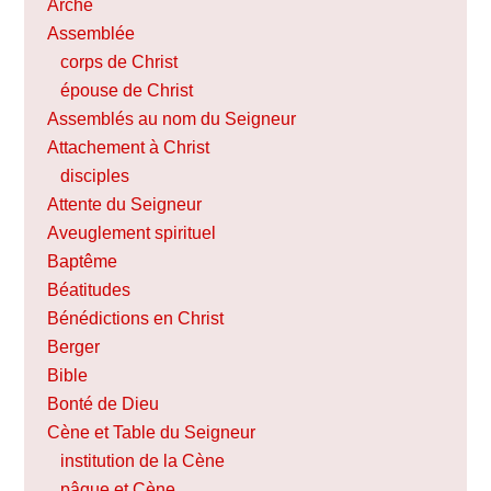
Arche
Assemblée
corps de Christ
épouse de Christ
Assemblés au nom du Seigneur
Attachement à Christ
disciples
Attente du Seigneur
Aveuglement spirituel
Baptême
Béatitudes
Bénédictions en Christ
Berger
Bible
Bonté de Dieu
Cène et Table du Seigneur
institution de la Cène
pâque et Cène