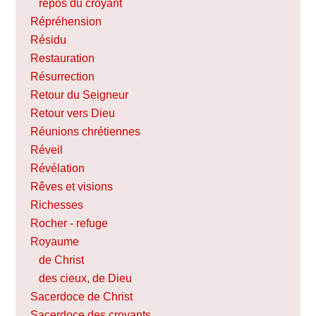
repos du croyant
Répréhension
Résidu
Restauration
Résurrection
Retour du Seigneur
Retour vers Dieu
Réunions chrétiennes
Réveil
Révélation
Rêves et visions
Richesses
Rocher - refuge
Royaume
de Christ
des cieux, de Dieu
Sacerdoce de Christ
Sacerdoce des croyants