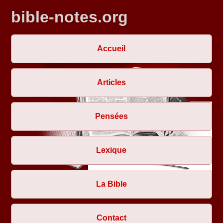
bible-notes.org
Accueil
Articles
Pensées
Lexique
La Bible
Contact