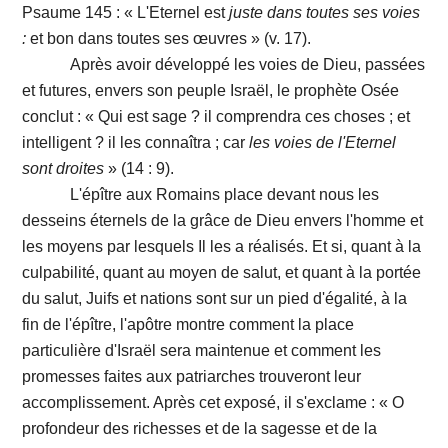
Psaume 145 : « L'Eternel est
juste dans toutes ses voies
:
et bon dans toutes ses œuvres » (v. 17).
Après avoir développé les voies de Dieu, passées
et futures, envers son peuple Israël, le prophète Osée
conclut : « Qui est sage ? il comprendra ces choses ; et
intelligent ? il les connaîtra ; car
les voies de l'Eternel
sont droites
» (14 : 9).
L'épître aux Romains place devant nous les
desseins éternels de la grâce de Dieu envers l'homme et
les moyens par lesquels Il les a réalisés. Et si, quant à la
culpabilité, quant au moyen de salut, et quant à la portée
du salut, Juifs et nations sont sur un pied d'égalité, à la
fin de l'épître, l'apôtre montre comment la place
particulière d'Israël sera maintenue et comment les
promesses faites aux patriarches trouveront leur
accomplissement. Après cet exposé, il s'exclame : « O
profondeur des richesses et de la sagesse et de la