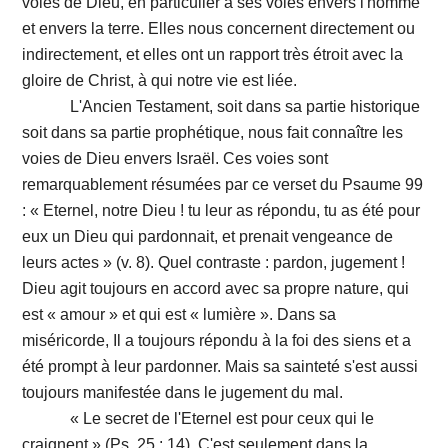
voies de Dieu, en particulier à ses voies envers l'homme
et envers la terre. Elles nous concernent directement ou
indirectement, et elles ont un rapport très étroit avec la
gloire de Christ, à qui notre vie est liée.
L'Ancien Testament, soit dans sa partie historique
soit dans sa partie prophétique, nous fait connaître les
voies de Dieu envers Israël. Ces voies sont
remarquablement résumées par ce verset du Psaume 99
: « Eternel, notre Dieu ! tu leur as répondu, tu as été pour
eux un Dieu qui pardonnait, et prenait vengeance de
leurs actes » (v. 8). Quel contraste : pardon, jugement !
Dieu agit toujours en accord avec sa propre nature, qui
est « amour » et qui est « lumière ». Dans sa
miséricorde, Il a toujours répondu à la foi des siens et a
été prompt à leur pardonner. Mais sa sainteté s'est aussi
toujours manifestée dans le jugement du mal.
« Le secret de l'Eternel est pour ceux qui le
craignent » (Ps. 25 : 14). C'est seulement dans la