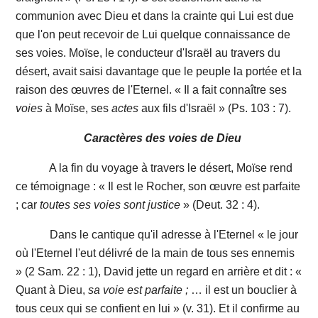
communion avec Dieu et dans la crainte qui Lui est due
que l'on peut recevoir de Lui quelque connaissance de
ses voies. Moïse, le conducteur d'Israël au travers du
désert, avait saisi davantage que le peuple la portée et la
raison des œuvres de l'Eternel. « Il a fait connaître ses
voies
à Moïse, ses
actes
aux fils d'Israël » (Ps. 103 : 7).
Caractères des voies de Dieu
A la fin du voyage à travers le désert, Moïse rend
ce témoignage : « Il est le Rocher, son œuvre est parfaite
; car
toutes ses voies sont justice
» (Deut. 32 : 4).
Dans le cantique qu'il adresse à l'Eternel « le jour
où l'Eternel l'eut délivré de la main de tous ses ennemis
» (2 Sam. 22 : 1), David jette un regard en arrière et dit : «
Quant à Dieu,
sa voie est parfaite ;
… il est un bouclier à
tous ceux qui se confient en lui » (v. 31). Et il confirme au