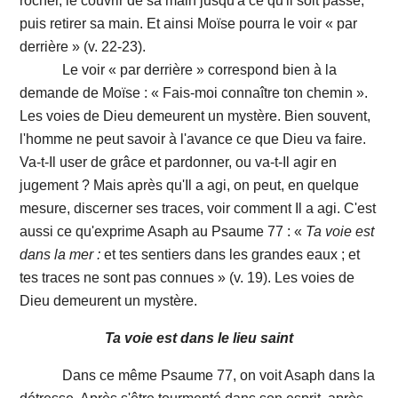
rocher, le couvrir de sa main jusqu'à ce qu'il soit passé,
puis retirer sa main. Et ainsi Moïse pourra le voir « par
derrière » (v. 22-23).
Le voir « par derrière » correspond bien à la
demande de Moïse : « Fais-moi connaître ton chemin ».
Les voies de Dieu demeurent un mystère. Bien souvent,
l'homme ne peut savoir à l'avance ce que Dieu va faire.
Va-t-Il user de grâce et pardonner, ou va-t-Il agir en
jugement ? Mais après qu'Il a agi, on peut, en quelque
mesure, discerner ses traces, voir comment Il a agi. C'est
aussi ce qu'exprime Asaph au Psaume 77 : «
Ta voie est
dans la mer :
et tes sentiers dans les grandes eaux ; et
tes traces ne sont pas connues » (v. 19). Les voies de
Dieu demeurent un mystère.
Ta voie est dans le lieu saint
Dans ce même Psaume 77, on voit Asaph dans la