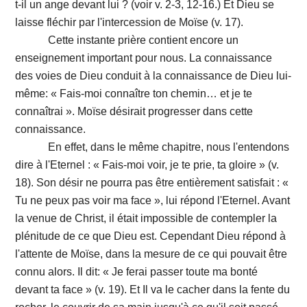
t-il un ange devant lui ? (voir v. 2-3, 12-16.) Et Dieu se
laisse fléchir par l'intercession de Moïse (v. 17).
Cette instante prière contient encore un
enseignement important pour nous. La connaissance
des voies de Dieu conduit à la connaissance de Dieu lui-
même: « Fais-moi connaître ton chemin… et je te
connaîtrai ». Moïse désirait progresser dans cette
connaissance.
En effet, dans le même chapitre, nous l'entendons
dire à l'Eternel : « Fais-moi voir, je te prie, ta gloire » (v.
18). Son désir ne pourra pas être entièrement satisfait : «
Tu ne peux pas voir ma face », lui répond l'Eternel. Avant
la venue de Christ, il était impossible de contempler la
plénitude de ce que Dieu est. Cependant Dieu répond à
l'attente de Moïse, dans la mesure de ce qui pouvait être
connu alors. Il dit: « Je ferai passer toute ma bonté
devant ta face » (v. 19). Et Il va le cacher dans la fente du