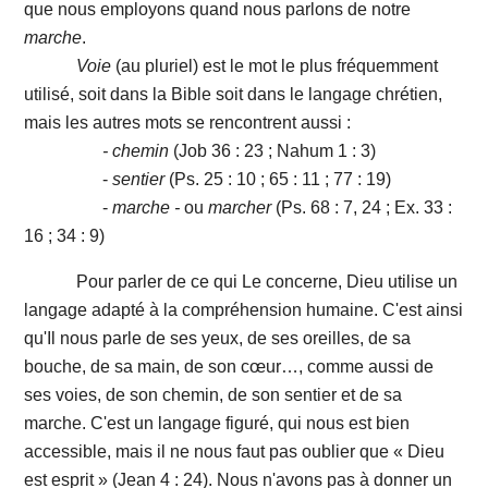
que nous employons quand nous parlons de notre
marche
.
Voie
(au pluriel) est le mot le plus fréquemment
utilisé, soit dans la Bible soit dans le langage chrétien,
mais les autres mots se rencontrent aussi :
- chemin
(Job 36 : 23 ; Nahum 1 : 3)
-
sentier
(Ps. 25 : 10 ; 65 : 11 ; 77 : 19)
-
marche -
ou
marcher
(Ps. 68 : 7, 24 ; Ex. 33 :
16 ; 34 : 9)
Pour parler de ce qui Le concerne, Dieu utilise un
langage adapté à la compréhension humaine. C'est ainsi
qu'Il nous parle de ses yeux, de ses oreilles, de sa
bouche, de sa main, de son cœur…, comme aussi de
ses voies, de son chemin, de son sentier et de sa
marche. C'est un langage figuré, qui nous est bien
accessible, mais il ne nous faut pas oublier que « Dieu
est esprit » (Jean 4 : 24). Nous n'avons pas à donner un