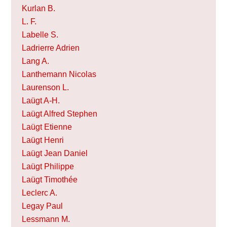
Kurlan B.
L. F.
Labelle S.
Ladrierre Adrien
Lang A.
Lanthemann Nicolas
Laurenson L.
Laügt A-H.
Laügt Alfred Stephen
Laügt Etienne
Laügt Henri
Laügt Jean Daniel
Laügt Philippe
Laügt Timothée
Leclerc A.
Legay Paul
Lessmann M.