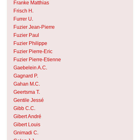
Franke Matthias
Frisch H.
Furrer U.
Fuzier Jean-Pierre
Fuzier Paul
Fuzier Philippe
Fuzier Pierre-Eric
Fuzier Pierre-Etienne
Gaebelein A.C.
Gagnard P.
Gahan M.C.
Geertsma T.
Gentile Jessé
Gibb C.C.
Gibert André
Gibert Louis
Gnimadi C.