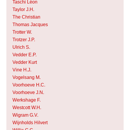
Taschi Léon
Taylor J.H.
The Christian
Thomas Jacques
Trotter W.
Trotzer J.P.
Ulrich S.
Vedder E.P.
Vedder Kurt
Vine H.J.
Vogelsang M.
Voorhoeve H.C.
Voorhoeve J.N.
Werkshage F.
Westcott W.H.
Wigram G.V.
Wijnholds Hilvert