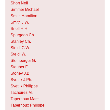
Short Neil
Simmer Michaël
Smith Hamilton
Smith J.W.
Snell H.H.
Spurgeon Ch.
Stanley Ch.
Steidl G.W.
Steidl W.
Steinberger G.
Steuber F.
Stoney J.B.
Svetlik J.Ph.
Svetlik Philippe
Tachoires M.
Tapernoux Marc
Tapernoux Philippe