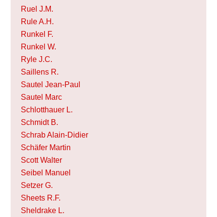
Ruel J.M.
Rule A.H.
Runkel F.
Runkel W.
Ryle J.C.
Saillens R.
Sautel Jean-Paul
Sautel Marc
Schlotthauer L.
Schmidt B.
Schrab Alain-Didier
Schäfer Martin
Scott Walter
Seibel Manuel
Setzer G.
Sheets R.F.
Sheldrake L.