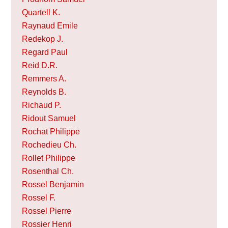
Quartell K.
Raynaud Emile
Redekop J.
Regard Paul
Reid D.R.
Remmers A.
Reynolds B.
Richaud P.
Ridout Samuel
Rochat Philippe
Rochedieu Ch.
Rollet Philippe
Rosenthal Ch.
Rossel Benjamin
Rossel F.
Rossel Pierre
Rossier Henri