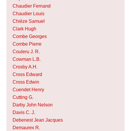
Chaudier Fernand
Chaudier Louis
Chièze Samuel
Clark Hugh
Combe Georges
Combe Pierre
Couleru J. R.
Cowman L.B.
Crosby A.H.
Cross Edward
Cross Edwin
Cuendet Henry
Cutting G.
Darby John Nelson
Davis C. J.
Debenest Jean Jacques
Demaurex R.