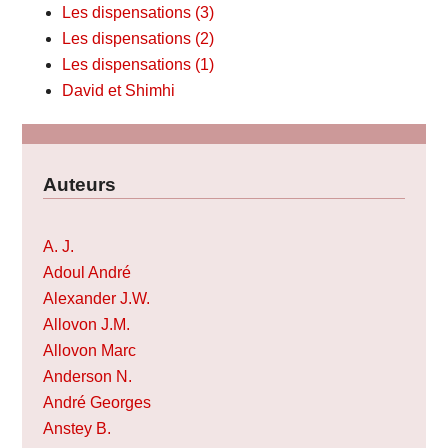
Les dispensations (3)
Les dispensations (2)
Les dispensations (1)
David et Shimhi
Auteurs
A. J.
Adoul André
Alexander J.W.
Allovon J.M.
Allovon Marc
Anderson N.
André Georges
Anstey B.