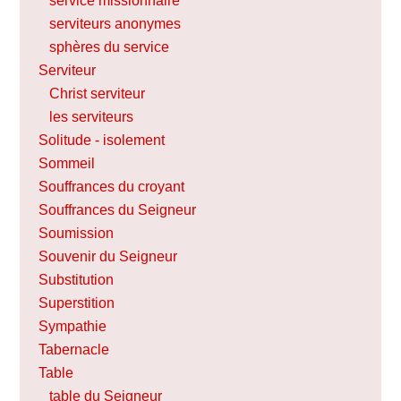
service missionnaire
serviteurs anonymes
sphères du service
Serviteur
Christ serviteur
les serviteurs
Solitude - isolement
Sommeil
Souffrances du croyant
Souffrances du Seigneur
Soumission
Souvenir du Seigneur
Substitution
Superstition
Sympathie
Tabernacle
Table
table du Seigneur