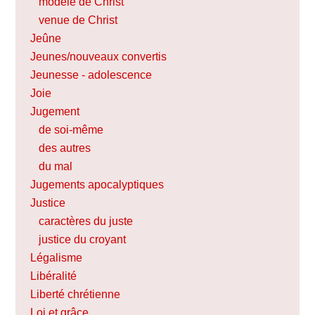
modèle de Christ
venue de Christ
Jeûne
Jeunes/nouveaux convertis
Jeunesse - adolescence
Joie
Jugement
de soi-même
des autres
du mal
Jugements apocalyptiques
Justice
caractères du juste
justice du croyant
Légalisme
Libéralité
Liberté chrétienne
Loi et grâce