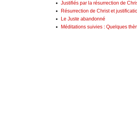
Justifiés par la résurrection de Chri
Résurrection de Christ et justificat
Le Juste abandonné
Méditations suivies : Quelques thè