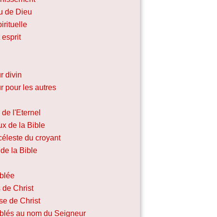
u de Dieu
irituelle
 esprit
r divin
 pour les autres
de l'Eternel
x de la Bible
céleste du croyant
de la Bible
blée
 de Christ
se de Christ
lés au nom du Seigneur