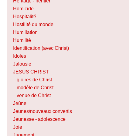
Héritage - héritier
Homicide
Hospitalité
Hostilité du monde
Humiliation
Humilité
Identification (avec Christ)
Idoles
Jalousie
JESUS CHRIST
gloires de Christ
modèle de Christ
venue de Christ
Jeûne
Jeunes/nouveaux convertis
Jeunesse - adolescence
Joie
Jugement