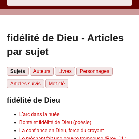
fidélité de Dieu - Articles
par sujet
Sujets
Auteurs
Livres
Personnages
Articles suivis
Mot-clé
fidélité de Dieu
L'arc dans la nuée
Bonté et fidélité de Dieu (poésie)
La confiance en Dieu, force du croyant
Le méchant fait une oeuvre trompeuse (Prov. 11 :