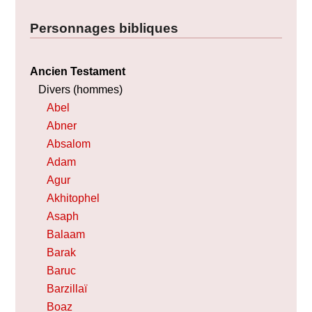
Personnages bibliques
Ancien Testament
Divers (hommes)
Abel
Abner
Absalom
Adam
Agur
Akhitophel
Asaph
Balaam
Barak
Baruc
Barzillaï
Boaz