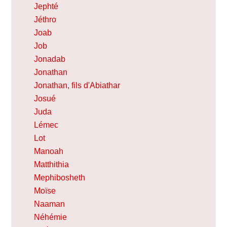
Jephté
Jéthro
Joab
Job
Jonadab
Jonathan
Jonathan, fils d'Abiathar
Josué
Juda
Lémec
Lot
Manoah
Matthithia
Mephibosheth
Moïse
Naaman
Néhémie