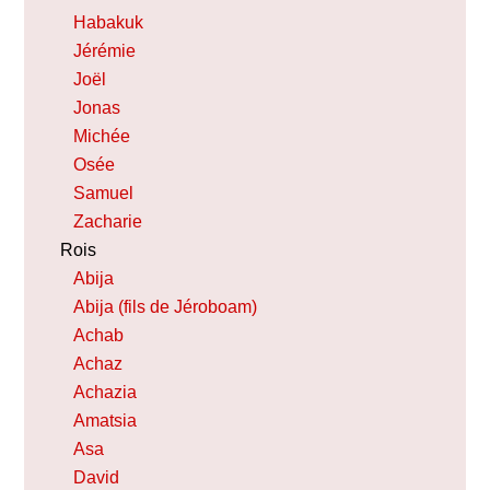
Habakuk
Jérémie
Joël
Jonas
Michée
Osée
Samuel
Zacharie
Rois
Abija
Abija (fils de Jéroboam)
Achab
Achaz
Achazia
Amatsia
Asa
David