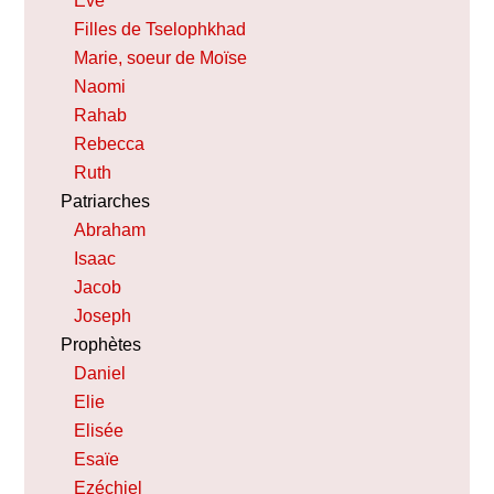
Eve
Filles de Tselophkhad
Marie, soeur de Moïse
Naomi
Rahab
Rebecca
Ruth
Patriarches
Abraham
Isaac
Jacob
Joseph
Prophètes
Daniel
Elie
Elisée
Esaïe
Ezéchiel