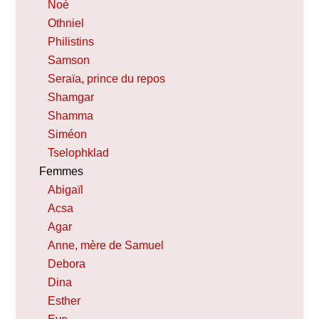
Noé
Othniel
Philistins
Samson
Seraïa, prince du repos
Shamgar
Shamma
Siméon
Tselophklad
Femmes
Abigaïl
Acsa
Agar
Anne, mère de Samuel
Debora
Dina
Esther