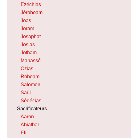
Ezéchias
Jéroboam
Joas
Joram
Josaphat
Josias
Jotham
Manassé
Ozias
Roboam
Salomon
Saül
Sédécias
Sacrificateurs
Aaron
Abiathar
Eli