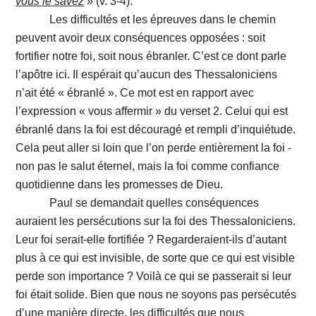
vous le savez
» (v. 3-4).
Les difficultés et les épreuves dans le chemin
peuvent avoir deux conséquences opposées : soit
fortifier notre foi, soit nous ébranler. C’est ce dont parle
l’apôtre ici. Il espérait qu’aucun des Thessaloniciens
n’ait été « ébranlé ». Ce mot est en rapport avec
l’expression « vous affermir » du verset 2. Celui qui est
ébranlé dans la foi est découragé et rempli d’inquiétude.
Cela peut aller si loin que l’on perde entièrement la foi -
non pas le salut éternel, mais la foi comme confiance
quotidienne dans les promesses de Dieu.
Paul se demandait quelles conséquences
auraient les persécutions sur la foi des Thessaloniciens.
Leur foi serait-elle fortifiée ? Regarderaient-ils d’autant
plus à ce qui est invisible, de sorte que ce qui est visible
perde son importance ? Voilà ce qui se passerait si leur
foi était solide. Bien que nous ne soyons pas persécutés
d’une manière directe, les difficultés que nous