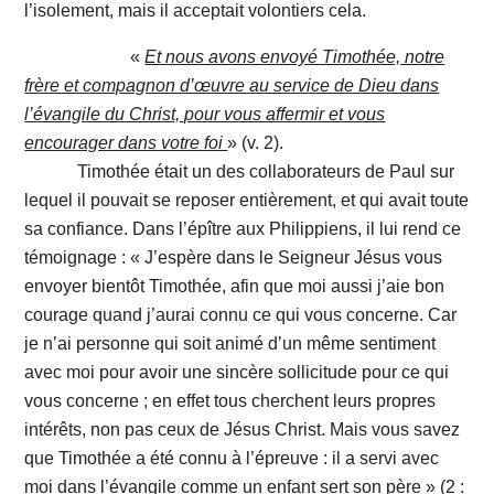
l’isolement, mais il acceptait volontiers cela.
«
Et nous avons envoyé Timothée, notre
frère et compagnon d’œuvre au service de Dieu dans
l’évangile du Christ, pour vous affermir et vous
encourager dans votre foi
» (v. 2).
Timothée était un des collaborateurs de Paul sur
lequel il pouvait se reposer entièrement, et qui avait toute
sa confiance. Dans l’épître aux Philippiens, il lui rend ce
témoignage : « J’espère dans le Seigneur Jésus vous
envoyer bientôt Timothée, afin que moi aussi j’aie bon
courage quand j’aurai connu ce qui vous concerne. Car
je n’ai personne qui soit animé d’un même sentiment
avec moi pour avoir une sincère sollicitude pour ce qui
vous concerne ; en effet tous cherchent leurs propres
intérêts, non pas ceux de Jésus Christ. Mais vous savez
que Timothée a été connu à l’épreuve : il a servi avec
moi dans l’évangile comme un enfant sert son père » (2 :