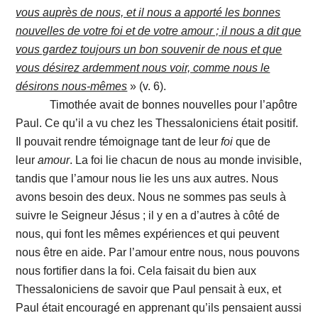
vous auprès de nous, et il nous a apporté les bonnes
nouvelles de votre foi et de votre amour ; il nous a dit que
vous gardez toujours un bon souvenir de nous et que
vous désirez ardemment nous voir, comme nous le
désirons nous-mêmes
» (v. 6).
Timothée avait de bonnes nouvelles pour l’apôtre
Paul. Ce qu’il a vu chez les Thessaloniciens était positif.
Il pouvait rendre témoignage tant de leur
foi
que de
leur
amour
. La foi lie chacun de nous au monde invisible,
tandis que l’amour nous lie les uns aux autres. Nous
avons besoin des deux. Nous ne sommes pas seuls à
suivre le Seigneur Jésus ; il y en a d’autres à côté de
nous, qui font les mêmes expériences et qui peuvent
nous être en aide. Par l’amour entre nous, nous pouvons
nous fortifier dans la foi. Cela faisait du bien aux
Thessaloniciens de savoir que Paul pensait à eux, et
Paul était encouragé en apprenant qu’ils pensaient aussi