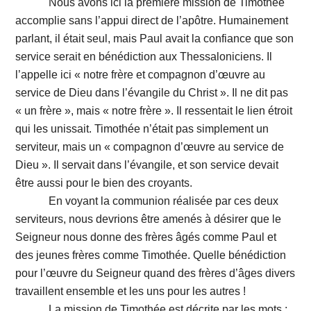
Nous avons ici la première mission de Timothée
accomplie sans l’appui direct de l’apôtre. Humainement
parlant, il était seul, mais Paul avait la confiance que son
service serait en bénédiction aux Thessaloniciens. Il
l’appelle ici « notre frère et compagnon d’œuvre au
service de Dieu dans l’évangile du Christ ». Il ne dit pas
« un frère », mais « notre frère ». Il ressentait le lien étroit
qui les unissait. Timothée n’était pas simplement un
serviteur, mais un « compagnon d’œuvre au service de
Dieu ». Il servait dans l’évangile, et son service devait
être aussi pour le bien des croyants.
En voyant la communion réalisée par ces deux
serviteurs, nous devrions être amenés à désirer que le
Seigneur nous donne des frères âgés comme Paul et
des jeunes frères comme Timothée. Quelle bénédiction
pour l’œuvre du Seigneur quand des frères d’âges divers
travaillent ensemble et les uns pour les autres !
La mission de Timothée est décrite par les mots :