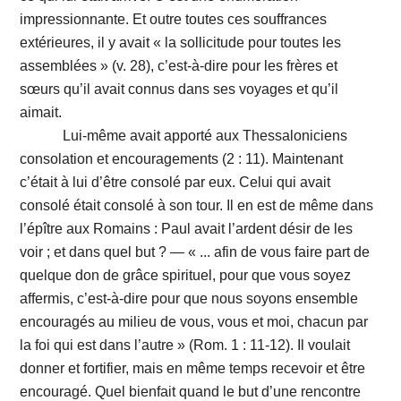
impressionnante. Et outre toutes ces souffrances
extérieures, il y avait « la sollicitude pour toutes les
assemblées » (v. 28), c’est-à-dire pour les frères et
sœurs qu’il avait connus dans ses voyages et qu’il
aimait.
Lui-même avait apporté aux Thessaloniciens
consolation et encouragements (2 : 11). Maintenant
c’était à lui d’être consolé par eux. Celui qui avait
consolé était consolé à son tour. Il en est de même dans
l’épître aux Romains : Paul avait l’ardent désir de les
voir ; et dans quel but ? — « ... afin de vous faire part de
quelque don de grâce spirituel, pour que vous soyez
affermis, c’est-à-dire pour que nous soyons ensemble
encouragés au milieu de vous, vous et moi, chacun par
la foi qui est dans l’autre » (Rom. 1 : 11-12). Il voulait
donner et fortifier, mais en même temps recevoir et être
encouragé. Quel bienfait quand le but d’une rencontre