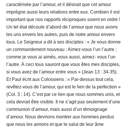
caractérisée par l’amour, et il désirait que cet amour
imprègne aussi leurs relations entre eux. Combien il est
important que nos rapports réciproques soient en ordre !
Un tel état découle d’abord de l’amour que nous avons
les uns envers les autres, puis de notre amour envers
tous. Le Seigneur a dit à ses disciples : « Je vous donne
un commandement nouveau : Aimez-vous l’un l’autre ;
comme je vous ai aimés, vous aussi, aimez- vous l’un
l’autre. À ceci tous sauront que vous êtes mes disciples,
si vous avez de l’amour entre vous » (Jean 13 : 34-35).
Et Paul écrit aux Colossiens : « Par-dessus tout cela,
revêtez-vous de l’amour, qui est le lien de la perfection »
(Col. 3 : 14). C’est par ce lien que nous sommes unis, et
cela devrait être visible. Il ne s’agit pas seulement d’une
communion d’amour, mais aussi d’un témoignage
d’amour. Nous devrions montrer aux hommes perdus
que nous les aimons et que le salut de leur âme