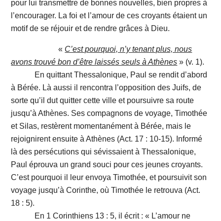
pour lui transmettre de bonnes nouvelles, bien propres à
l’encourager. La foi et l’amour de ces croyants étaient un
motif de se réjouir et de rendre grâces à Dieu.
«
C’est pourquoi, n’y tenant plus, nous
avons trouvé bon d’être laissés seuls à Athènes
» (v. 1).
En quittant Thessalonique, Paul se rendit d’abord
à Bérée. Là aussi il rencontra l’opposition des Juifs, de
sorte qu’il dut quitter cette ville et poursuivre sa route
jusqu’à Athènes. Ses compagnons de voyage, Timothée
et Silas, restèrent momentanément à Bérée, mais le
rejoignirent ensuite à Athènes (Act. 17 : 10-15). Informé
là des persécutions qui sévissaient à Thessalonique,
Paul éprouva un grand souci pour ces jeunes croyants.
C’est pourquoi il leur envoya Timothée, et poursuivit son
voyage jusqu’à Corinthe, où Timothée le retrouva (Act.
18 : 5).
En 1 Corinthiens 13 : 5, il écrit : « L’amour ne