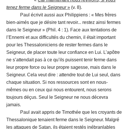
tenez ferme dans le Seigneur
»
(v. 8).
Paul écrivit aussi aux Philippiens : « Mes frères
bien-aimés que je désire tant revoir... restez ainsi fermes
dans le Seigneur » (Phil. 4 : 1). Face aux tentations de
l’Ennemi et aux difficultés du chemin, il était important
pour les Thessaloniciens de rester fermes dans le
Seigneur, de placer toute leur confiance en Lui. L’apôtre
ne s’attendait pas à ce qu’ils puissent tenir ferme dans
leur propre force ou leur propre sagesse, mais dans le
Seigneur. Cela veut dire : attendre tout de Lui seul, dans
chaque situation. Si nos ressources sont en nous-
mêmes ou en ceux qui nous entourent, nous serons
toujours déçus. Seul le Seigneur ne nous décevra
jamais.
Paul avait appris de Timothée que les croyants de
Thessalonique tenaient ferme dans le Seigneur. Malgré
les attaques de Satan, ils étaient restés inébranlables