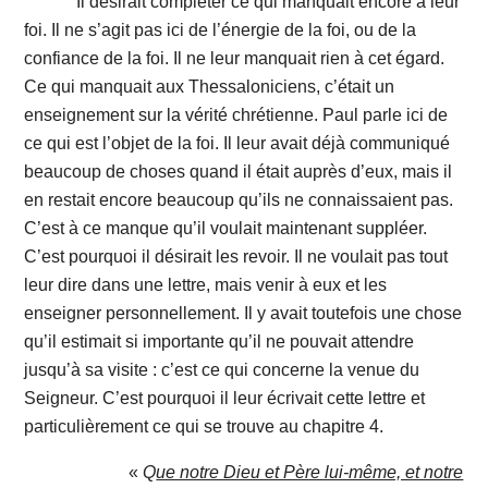
Il désirait compléter ce qui manquait encore à leur
foi. Il ne s’agit pas ici de l’énergie de la foi, ou de la
confiance de la foi. Il ne leur manquait rien à cet égard.
Ce qui manquait aux Thessaloniciens, c’était un
enseignement sur la vérité chrétienne. Paul parle ici de
ce qui est l’objet de la foi. Il leur avait déjà communiqué
beaucoup de choses quand il était auprès d’eux, mais il
en restait encore beaucoup qu’ils ne connaissaient pas.
C’est à ce manque qu’il voulait maintenant suppléer.
C’est pourquoi il désirait les revoir. Il ne voulait pas tout
leur dire dans une lettre, mais venir à eux et les
enseigner personnellement. Il y avait toutefois une chose
qu’il estimait si importante qu’il ne pouvait attendre
jusqu’à sa visite : c’est ce qui concerne la venue du
Seigneur. C’est pourquoi il leur écrivait cette lettre et
particulièrement ce qui se trouve au chapitre 4.
«
Q
ue notre Dieu et Père lui-même, et notre