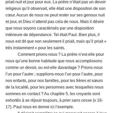
priait nuit et jour pour eux. La prière n’était pas un devoir
religieux qu’il observait, elle était une disposition de son
cœur. Aucun de nous ne peut rester sur ses genoux nuit
et jour, et Dieu n’attend pas cela de nous. Mais il désire
que nous soyons caractérisés par une disposition
intérieure de dépendance. Tel était Paul. Bien plus, il
nous est dit que non seulement il priait, mais qu’il priait «
très instamment » pour les saints.
Comment prions-nous ? La prière n’est-elle pour
nous qu’une bonne habitude que nous accomplissons
comme un devoir, ou est-elle davantage ? Prions-nous
l’un pour l’autre ; supplions-nous l’un pour l’autre, pour
nos enfants, pour nos familles, pour les frères et sœurs
de la localité, pour les personnes avec lesquelles nous
sommes en contact ? Au chapitre 5, les croyants sont
exhortés à se réjouir toujours, à
prier sans cesse
(v 16-
17). Paul nous en donne ici l’exemple.