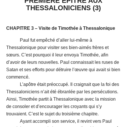
PREMI
ÈRE ÉPÎTRE AUX
THESSALONICIENS (3)
CHAPITRE 3 – Visite de Timothée à Thessalonique
Paul fut empêché d’aller lui-même à
Thessalonique pour visiter ses bien-aimés frères et
sœurs. C’est pourquoi il leur envoya Timothée, afin
d’avoir de leurs nouvelles. Paul connaissait les ruses de
Satan et ses efforts pour détruire l’œuvre qui avait si bien
commencé.
L’apôtre était préoccupé. Il craignait que la foi des
Thessaloniciens n’ait été ébranlée par les persécutions.
Ainsi, Timothée partit à Thessalonique avec la mission
de consoler et d’encourager les croyants qui s’y
trouvaient. C’est le sujet du troisième chapitre.
Ayant accompli son service, il revint vers Paul