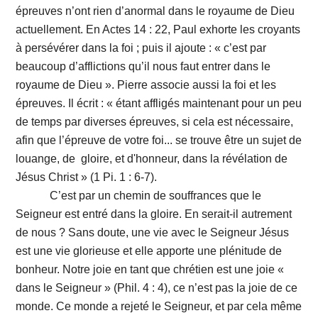
épreuves n’ont rien d’anormal dans le royaume de Dieu
actuellement. En Actes 14 : 22, Paul exhorte les croyants
à persévérer dans la foi ; puis il ajoute : « c’est par
beaucoup d’afflictions qu’il nous faut entrer dans le
royaume de Dieu ». Pierre associe aussi la foi et les
épreuves. Il écrit : « étant affligés maintenant pour un peu
de temps par diverses épreuves, si cela est nécessaire,
afin que l’épreuve de votre foi... se trouve être un sujet de
louange, de gloire, et d'honneur, dans la révélation de
Jésus Christ » (1 Pi. 1 : 6-7).
C’est par un chemin de souffrances que le
Seigneur est entré dans la gloire. En serait-il autrement
de nous ? Sans doute, une vie avec le Seigneur Jésus
est une vie glorieuse et elle apporte une plénitude de
bonheur. Notre joie en tant que chrétien est une joie «
dans le Seigneur » (Phil. 4 : 4), ce n’est pas la joie de ce
monde. Ce monde a rejeté le Seigneur, et par cela même