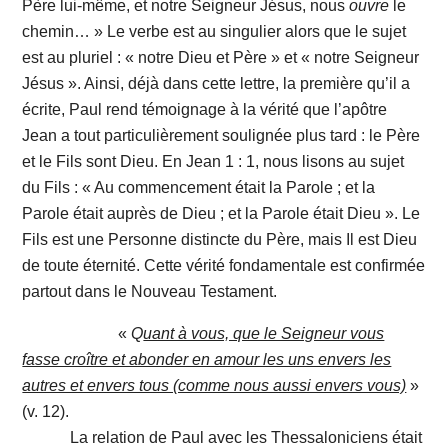
Père lui-même, et notre Seigneur Jésus, nous
ouvre
le
chemin… » Le verbe est au singulier alors que le sujet
est au pluriel : « notre Dieu et Père » et « notre Seigneur
Jésus ». Ainsi, déjà dans cette lettre, la première qu’il a
écrite, Paul rend témoignage à la vérité que l’apôtre
Jean a tout particulièrement soulignée plus tard : le Père
et le Fils sont Dieu. En Jean 1 : 1, nous lisons au sujet
du Fils : « Au commencement était la Parole ; et la
Parole était auprès de Dieu ; et la Parole était Dieu ». Le
Fils est une Personne distincte du Père, mais Il est Dieu
de toute éternité. Cette vérité fondamentale est confirmée
partout dans le Nouveau Testament.
«
Q
uant à vous, que le Seigneur vous
fasse croître et abonder en amour les uns envers les
autres et envers tous (comme nous aussi envers vous)
»
(v. 12).
La relation de Paul avec les Thessaloniciens était