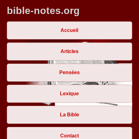
bible-notes.org
Accueil
Articles
Pensées
Lexique
La Bible
Contact