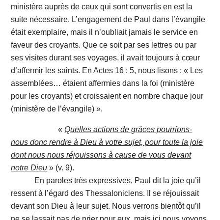
ministère auprès de ceux qui sont convertis en est la
suite nécessaire. L’engagement de Paul dans l’évangile
était exemplaire, mais il n’oubliait jamais le service en
faveur des croyants. Que ce soit par ses lettres ou par
ses visites durant ses voyages, il avait toujours à cœur
d’affermir les saints. En Actes 16 : 5, nous lisons : « Les
assemblées… étaient affermies dans la foi (ministère
pour les croyants) et croissaient en nombre chaque jour
(ministère de l’évangile) ».
«
Quelles actions de grâces
pourrions-
nous donc rendre à Dieu à votre sujet, pour toute la joie
dont nous nous réjouissons à cause de vous devant
notre Dieu
» (v. 9).
En paroles très expressives, Paul dit la joie qu’il
ressent à l’égard des Thessaloniciens. Il se réjouissait
devant son Dieu à leur sujet. Nous verrons bientôt qu’il
ne se lassait pas de prier pour eux, mais ici nous voyons