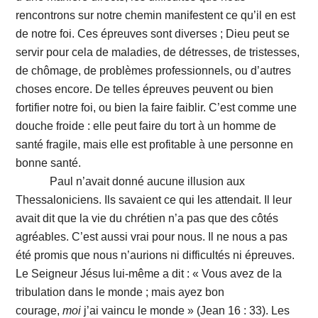
rencontrons sur notre chemin manifestent ce qu’il en est
de notre foi. Ces épreuves sont diverses ; Dieu peut se
servir pour cela de maladies, de détresses, de tristesses,
de chômage, de problèmes professionnels, ou d’autres
choses encore. De telles épreuves peuvent ou bien
fortifier notre foi, ou bien la faire faiblir. C’est comme une
douche froide : elle peut faire du tort à un homme de
santé fragile, mais elle est profitable à une personne en
bonne santé.
Paul n’avait donné aucune illusion aux
Thessaloniciens. Ils savaient ce qui les attendait. Il leur
avait dit que la vie du chrétien n’a pas que des côtés
agréables. C’est aussi vrai pour nous. Il ne nous a pas
été promis que nous n’aurions ni difficultés ni épreuves.
Le Seigneur Jésus lui-même a dit : « Vous avez de la
tribulation dans le monde ; mais ayez bon
courage,
moi
j’ai vaincu le monde » (Jean 16 : 33). Les