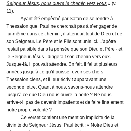
Seigneur Jésus, nous ouvre le chemin vers vous
» (v.
11).
Ayant été empêché par Satan de se rendre à
Thessalonique, Paul ne cherchait pas à s’engager de
lui-même dans ce chemin ; il attendait tout de Dieu et de
son Seigneur. Le Père et le Fils sont unis ici. L’apôtre
restait paisible dans la pensée que son Dieu et Père - et
le Seigneur Jésus - dirigerait son chemin vers eux.
Jusque-là, il pouvait attendre. En fait, il fallut plusieurs
années jusqu’à ce qu’il puisse revoir ses chers
Thessaloniciens, et il leur écrivit auparavant une
seconde lettre. Quant à nous, savons-nous attendre
jusqu’à ce que Dieu nous ouvre la porte ? Ne nous
arrive-t-il pas de devenir impatients et de faire finalement
notre propre volonté ?
Ce verset contient une mention implicite de la
divinité du Seigneur Jésus. Paul écrit : « Notre Dieu et