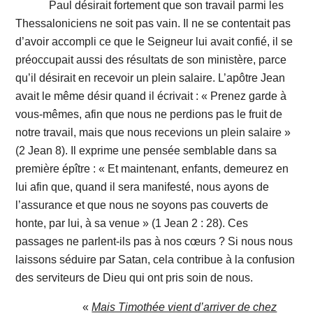
Paul désirait fortement que son travail parmi les
Thessaloniciens ne soit pas vain. Il ne se contentait pas
d’avoir accompli ce que le Seigneur lui avait confié, il se
préoccupait aussi des résultats de son ministère, parce
qu’il désirait en recevoir un plein salaire. L’apôtre Jean
avait le même désir quand il écrivait : « Prenez garde à
vous-mêmes, afin que nous ne perdions pas le fruit de
notre travail, mais que nous recevions un plein salaire »
(2 Jean 8). Il exprime une pensée semblable dans sa
première épître : « Et maintenant, enfants, demeurez en
lui afin que, quand il sera manifesté, nous ayons de
l’assurance et que nous ne soyons pas couverts de
honte, par lui, à sa venue » (1 Jean 2 : 28). Ces
passages ne parlent-ils pas à nos cœurs ? Si nous nous
laissons séduire par Satan, cela contribue à la confusion
des serviteurs de Dieu qui ont pris soin de nous.
«
Mais Timothée vient d’arriver de chez