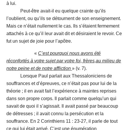
à lui.
Peut-être avait-il eu quelque crainte qu’ils
l’oublient, ou qu’ils se détournent de son enseignement.
Mais ce n’était nullement le cas. Ils s’étaient fermement
attachés à ce qu’il leur avait dit et désiraient le revoir. Ce
fut un sujet de joie pour l’apôtre.
«
C’est pourquoi nous avons été
réconfortés à votre sujet par votre foi, frères,au milieu de
notre peine et de notre affliction
» (v. 7).
Lorsque Paul parlait aux Thessaloniciens de
souffrances et d’épreuves, ce n’était pas pour lui de la
théorie ; il en avait fait l’expérience à maintes reprises
dans son propre corps. Il parlait comme quelqu’un qui
savait de quoi il s’agissait. Il avait passé par beaucoup
de détresses ; il avait connu la persécution et la
souffrance. En 2 Corinthiens 11 : 23-27, il parle de tout
ce qui lui était arrivé. C’est une énumération