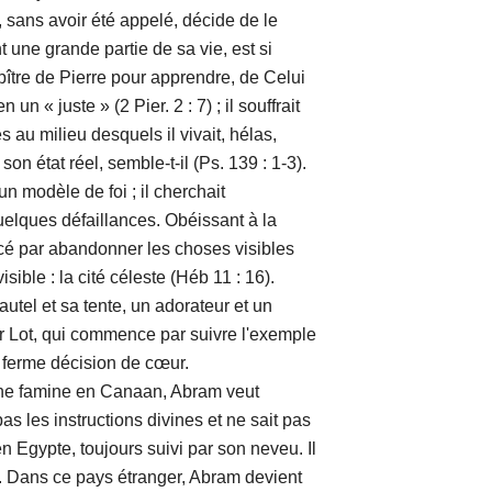
, sans avoir été appelé, décide de le
t une grande partie de sa vie, est si
pître de Pierre pour apprendre, de Celui
 un « juste » (2 Pier. 2 : 7) ; il souffrait
 au milieu desquels il vivait, hélas,
on état réel, semble-t-il (Ps. 139 : 1-3).
odèle de foi ; il cherchait
elques défaillances. Obéissant à la
ncé par abandonner les choses visibles
isible : la cité céleste (Héb 11 : 16).
 autel et sa tente, un adorateur et un
r Lot, qui commence par suivre l'exemple
 ferme décision de cœur.
famine en Canaan, Abram veut
as les instructions divines et ne sait pas
en Egypte, toujours suivi par son neveu. Il
t. Dans ce pays étranger, Abram devient