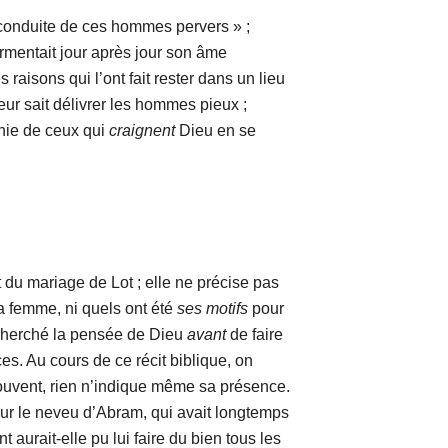
onduite de ces hommes pervers » ;
urmentait jour après jour son âme
es raisons qui l’ont fait rester dans un lieu
eur sait délivrer les hommes pieux ;
ie de ceux qui
craignent
Dieu en se
 mariage de Lot ; elle ne précise pas
a femme, ni quels ont été
ses
motifs
pour
as cherché la pensée de Dieu
avant
de faire
s. Au cours de ce récit biblique, on
souvent, rien n’indique même sa présence.
ur le neveu d’Abram, qui avait longtemps
urait-elle pu lui faire du bien tous les