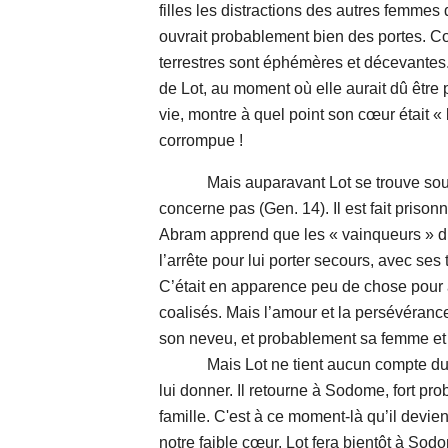
filles les distractions des autres femmes 
ouvrait probablement bien des portes. Co
terrestres sont éphémères et décevante
de Lot, au moment où elle aurait dû être
vie, montre à quel point son cœur était « 
corrompue !
Mais auparavant Lot se trouve soudai
concerne pas (Gen. 14). Il est fait prisonn
Abram apprend que les « vainqueurs » du
l’arrête pour lui porter secours, avec ses
C’était en apparence peu de chose pour a
coalisés. Mais l’amour et la persévérance 
son neveu, et probablement sa femme et se
Mais Lot ne tient aucun compte du sé
lui donner. Il retourne à Sodome, fort p
famille. C'est à ce moment-là qu’il devient
notre faible cœur. Lot fera bientôt à So