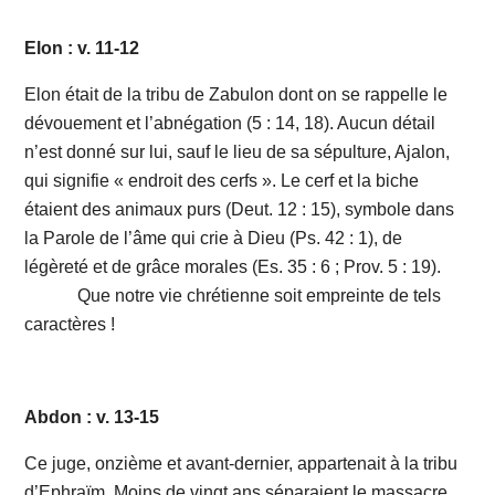
Elon : v. 11-12
Elon était de la tribu de Zabulon dont on se rappelle le
dévouement et l’abnégation (5 : 14, 18). Aucun détail
n’est donné sur lui, sauf le lieu de sa sépulture, Ajalon,
qui signifie « endroit des cerfs ». Le cerf et la biche
étaient des animaux purs (Deut. 12 : 15), symbole dans
la Parole de l’âme qui crie à Dieu (Ps. 42 : 1), de
légèreté et de grâce morales (Es. 35 : 6 ; Prov. 5 : 19).
Que notre vie chrétienne soit empreinte de tels
caractères !
Abdon : v. 13-15
Ce juge, onzième et avant-dernier, appartenait à la tribu
d’Ephraïm. Moins de vingt ans séparaient le massacre