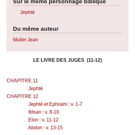
Sur le même personnage biblique
Jephté
Du même auteur
Muller Jean
LE LIVRE DES JUGES (11-12)
CHAPITRE 11
Jephté
CHAPITRE 12
Jephté et Ephraïm : v. 1-7
Ibtsan : v. 8-10
Elon : v. 11-12
Abdon : v. 13-15