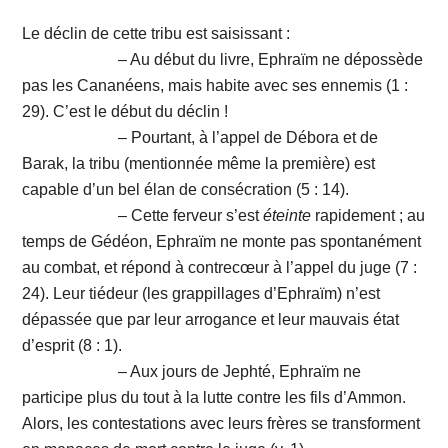
Le déclin de cette tribu est saisissant :
– Au début du livre, Ephraïm ne dépossède
pas les Cananéens, mais habite avec ses ennemis (1 :
29). C’est le début du déclin !
– Pourtant, à l’appel de Débora et de
Barak, la tribu (mentionnée même la première) est
capable d’un bel élan de consécration (5 : 14).
– Cette ferveur s’est
éteinte
rapidement ; au
temps de Gédéon, Ephraïm ne monte pas spontanément
au combat, et répond à contrecœur à l’appel du juge (7 :
24). Leur tiédeur (les grappillages d’Ephraïm) n’est
dépassée que par leur arrogance et leur mauvais état
d’esprit (8 : 1).
– Aux jours de Jephté, Ephraïm ne
participe plus du tout à la lutte contre les fils d’Ammon.
Alors, les contestations avec leurs frères se transforment