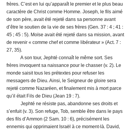
frères. C’est en lui qu’apparaît le premier et le plus beau
caractère de Christ comme Homme. Joseph, le fils aimé
de son père, avait été rejeté dans sa personne avant
d’être le soutien de la vie de ses frères (Gen. 37 : 4 ; 41 :
45 ; 45 : 5). Moïse avait été rejeté dans sa mission, avant
de revenir « comme chef et comme libérateur » (Act. 7 :
27, 35).
A son tour, Jephté connaît le même sort. Ses
frères invoquent sa naissance pour le chasser (v. 2). Le
monde saisit tous les prétextes pour refuser les
messagers de Dieu. Ainsi, le Seigneur de gloire sera
rejeté comme Nazaréen, et finalement mis à mort parce
qu’il était Fils de Dieu (Jean 19 : 7).
Jephté ne résiste pas, abandonne ses droits et
s’enfuit (v. 3). Son refuge, Tob, semble être dans le pays
des fils d’Ammon (2 Sam. 10 : 6), précisément les
ennemis qui opprimaient Israël à ce moment-là. David,