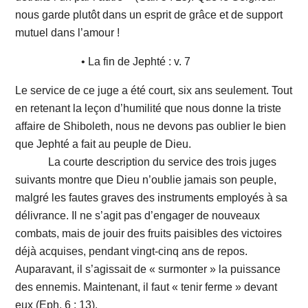
nous garde plutôt dans un esprit de grâce et de support
mutuel dans l’amour !
• La fin de Jephté : v. 7
Le service de ce juge a été court, six ans seulement. Tout
en retenant la leçon d’humilité que nous donne la triste
affaire de Shiboleth, nous ne devons pas oublier le bien
que Jephté a fait au peuple de Dieu.
La courte description du service des trois juges
suivants montre que Dieu n’oublie jamais son peuple,
malgré les fautes graves des instruments employés à sa
délivrance. Il ne s’agit pas d’engager de nouveaux
combats, mais de jouir des fruits paisibles des victoires
déjà acquises, pendant vingt-cinq ans de repos.
Auparavant, il s’agissait de « surmonter » la puissance
des ennemis. Maintenant, il faut « tenir ferme » devant
eux (Eph. 6 : 13).