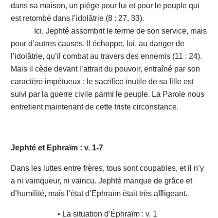
dans sa maison, un piège pour lui et pour le peuple qui
est retombé dans l’idolâtrie (8 : 27, 33).
Ici, Jephté assombrit le terme de son service, mais
pour d’autres causes. Il échappe, lui, au danger de
l’idolâtrie, qu’il combat au travers des ennemis (11 : 24).
Mais il cède devant l’attrait du pouvoir, entraîné par son
caractère impétueux : le sacrifice inutile de sa fille est
suivi par la guerre civile parmi le peuple. La Parole nous
entretient maintenant de cette triste circonstance.
Jephté et Ephraïm : v. 1-7
Dans les luttes entre frères, tous sont coupables, et il n’y
a ni vainqueur, ni vaincu. Jephté manque de grâce et
d’humilité, mais l’état d’Ephraïm était très affligeant.
• La situation d’Éphraïm : v. 1