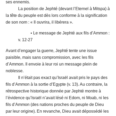
ses ennemis.
La position de Jephté (devant l’Eternel à Mitspa) à
la tête du peuple est dès lors conforme à la signification
de son nom : « Il ouvrira, il libérera ».
• Le message de Jephté aux fils d’Ammon :
v. 12-27
Avant d’engager la guerre, Jephté tente une issue
paisible, mais sans compromission, avec les fils
d’Ammon. Il envoie à leur roi un message plein de
noblesse.
Il n’était pas exact qu’Israël avait pris le pays des
fils d’Ammon à la sortie d’Egypte (v. 13). Au contraire, la
rétrospective historique donnée par Jephté montre à
l’évidence qu’Israël n’avait lésé ni Edom, ni Moab, ni les
fils d’Ammon (des nations proches du peuple de Dieu
par leur origine). En revanche, Dieu avait dépossédé les