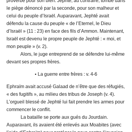
proverbe pour son bien. Jephté, au contraire, tombe dans
le piège dénoncé par la seconde, pour son malheur et
celui du peuple d’Israël. Auparavant, Jephté avait
défendu la cause du peuple « de l’Eternel, le Dieu
d’Israël » (11 : 23) en face des fils d’Ammon. Maintenant,
Israël est devenu le propre peuple de Jephté : « moi, et
mon peuple » (v. 2).
Alors, le juge entreprend de se défendre lui-même
devant ses propres frères.
• La guerre entre frères : v. 4-6
Ephraïm avait accusé Galaad de n’être que des réfugiés,
« des fugitifs », au milieu des tribus de Joseph (v. 4).
L’orgueil blessé de Jephté lui fait prendre les armes pour
commencer le conflit.
La bataille se porte aux gués du Jourdain.
Auparavant, ils avaient été enlevés aux Moabites (avec