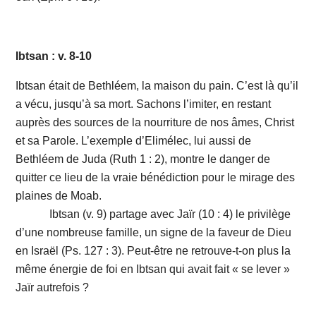
Ibtsan : v. 8-10
Ibtsan était de Bethléem, la maison du pain. C’est là qu’il
a vécu, jusqu’à sa mort. Sachons l’imiter, en restant
auprès des sources de la nourriture de nos âmes, Christ
et sa Parole. L’exemple d’Elimélec, lui aussi de
Bethléem de Juda (Ruth 1 : 2), montre le danger de
quitter ce lieu de la vraie bénédiction pour le mirage des
plaines de Moab.
Ibtsan (v. 9) partage avec Jaïr (10 : 4) le privilège
d’une nombreuse famille, un signe de la faveur de Dieu
en Israël (Ps. 127 : 3). Peut-être ne retrouve-t-on plus la
même énergie de foi en Ibtsan qui avait fait « se lever »
Jaïr autrefois ?