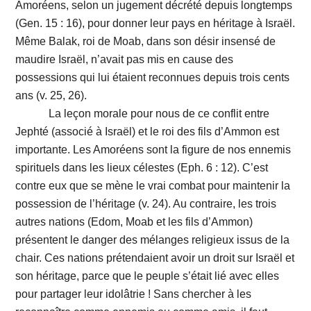
Amoréens, selon un jugement décrété depuis longtemps
(Gen. 15 : 16), pour donner leur pays en héritage à Israël.
Même Balak, roi de Moab, dans son désir insensé de
maudire Israël, n’avait pas mis en cause des
possessions qui lui étaient reconnues depuis trois cents
ans (v. 25, 26).
La leçon morale pour nous de ce conflit entre
Jephté (associé à Israël) et le roi des fils d’Ammon est
importante. Les Amoréens sont la figure de nos ennemis
spirituels dans les lieux célestes (Eph. 6 : 12). C’est
contre eux que se mène le vrai combat pour maintenir la
possession de l’héritage (v. 24). Au contraire, les trois
autres nations (Edom, Moab et les fils d’Ammon)
présentent le danger des mélanges religieux issus de la
chair. Ces nations prétendaient avoir un droit sur Israël et
son héritage, parce que le peuple s’était lié avec elles
pour partager leur idolâtrie ! Sans chercher à les