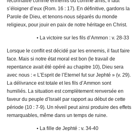
reconnaître comme ennemis ou comme amis, il faut
s’éloigner d’eux (Rom. 16 : 17). En définitive, gardons la
Parole de Dieu, et tenons-nous séparés du monde
religieux, pour jouir en paix de notre héritage en Christ.
• La victoire sur les fils d’Ammon : v. 28-33
Lorsque le conflit est décidé par les ennemis, il faut faire
face. Mais si notre état moral est bon (le travail de
repentance avait été opéré au chapitre 10), Dieu sera
avec nous : « L’Esprit de l’Eternel fut sur Jephté » (v. 29).
La délivrance est totale et les fils d’Ammon sont
humiliés. La situation est complètement renversée en
faveur du peuple d’Israël par rapport au début de cette
période (10 : 7-9). Un réveil peut ainsi produire des effets
remarquables, même dans un temps de ruine.
• La fille de Jephté : v. 34-40