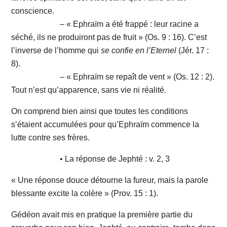
conscience.
– « Ephraïm a été frappé : leur racine a
séché, ils ne produiront pas de fruit » (Os. 9 : 16). C’est
l’inverse de l’homme qui
se
confie
en
l’Eternel
(Jér. 17 :
8).
– « Ephraïm se repaît de vent » (Os. 12 : 2).
Tout n’est qu’apparence, sans vie ni réalité.
On comprend bien ainsi que toutes les conditions
s’étaient accumulées pour qu’Ephraïm commence la
lutte contre ses frères.
• La réponse de Jephté : v. 2, 3
« Une réponse douce détourne la fureur, mais la parole
blessante excite la colère » (Prov. 15 : 1).
Gédéon avait mis en pratique la première partie du