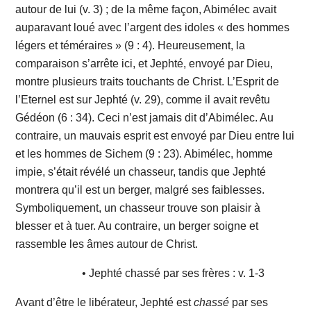
autour de lui (v. 3) ; de la même façon, Abimélec avait
auparavant loué avec l’argent des idoles « des hommes
légers et téméraires » (9 : 4). Heureusement, la
comparaison s’arrête ici, et Jephté, envoyé par Dieu,
montre plusieurs traits touchants de Christ. L’Esprit de
l’Eternel est sur Jephté (v. 29), comme il avait revêtu
Gédéon (6 : 34). Ceci n’est jamais dit d’Abimélec. Au
contraire, un mauvais esprit est envoyé par Dieu entre lui
et les hommes de Sichem (9 : 23). Abimélec, homme
impie, s’était révélé un chasseur, tandis que Jephté
montrera qu’il est un berger, malgré ses faiblesses.
Symboliquement, un chasseur trouve son plaisir à
blesser et à tuer. Au contraire, un berger soigne et
rassemble les âmes autour de Christ.
• Jephté chassé par ses frères : v. 1-3
Avant d’être le libérateur, Jephté est
chassé
par ses