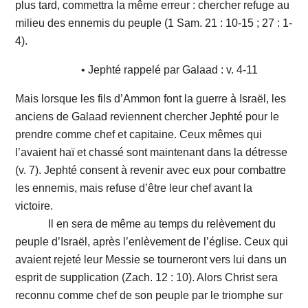
plus tard, commettra la même erreur : chercher refuge au
milieu des ennemis du peuple (1 Sam. 21 : 10-15 ; 27 : 1-
4).
• Jephté rappelé par Galaad : v. 4-11
Mais lorsque les fils d’Ammon font la guerre à Israël, les
anciens de Galaad reviennent chercher Jephté pour le
prendre comme chef et capitaine. Ceux mêmes qui
l’avaient haï et chassé sont maintenant dans la détresse
(v. 7). Jephté consent à revenir avec eux pour combattre
les ennemis, mais refuse d’être leur chef avant la
victoire.
Il en sera de même au temps du relèvement du
peuple d’Israël, après l’enlèvement de l’église. Ceux qui
avaient rejeté leur Messie se tourneront vers lui dans un
esprit de supplication (Zach. 12 : 10). Alors Christ sera
reconnu comme chef de son peuple par le triomphe sur