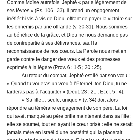
Comme Moïse autrefois, Jephté « parle légèrement de
ses lèvres » (Ps. 106 : 33). Il prend un engagement
irréfléchi vis-à-vis de Dieu, offrant de payer la victoire sur
les ennemis par une offrande (v. 30-31). Nous sommes
au bénéfice de la grâce, et Dieu ne nous demande pas
de contrepartie à ses délivrances, sauf la
reconnaissance de nos cœurs. La Parole nous met en
garde contre le danger des vœux et des promesses
exprimés à la légère (Prov. 6 : 1-5 ; 20 : 25).
Au retour du combat, Jephté est lié par son vœu :
« Quand tu voueras un vœu à l’Eternel, ton Dieu, tu ne
tarderas pas à l’acquitter » (Deut. 23 : 21 ; Eccl. 5 : 4).
« Sa fille… seule, unique » (v. 34) doit alors
répondre au téméraire engagement de son père. La foi
qui avait manqué au père brille maintenant dans sa fille ;
elle se soumet, tout en ayant le cœur brisé : elle ne serait
jamais mère en Israël d’une postérité qui la placerait