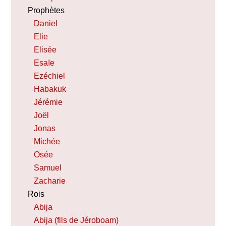
Prophètes
Daniel
Elie
Elisée
Esaïe
Ezéchiel
Habakuk
Jérémie
Joël
Jonas
Michée
Osée
Samuel
Zacharie
Rois
Abija
Abija (fils de Jéroboam)