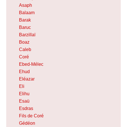
Asaph
Balaam
Barak
Baruc
Barzillaï
Boaz
Caleb
Coré
Ebed-Mélec
Ehud
Eléazar
Eli
Elihu
Esaü
Esdras
Fils de Coré
Gédéon