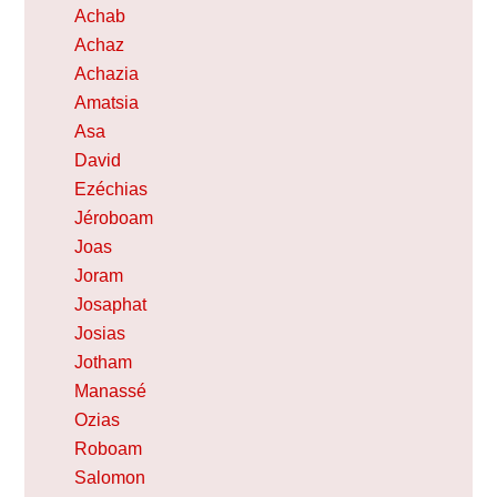
Achab
Achaz
Achazia
Amatsia
Asa
David
Ezéchias
Jéroboam
Joas
Joram
Josaphat
Josias
Jotham
Manassé
Ozias
Roboam
Salomon