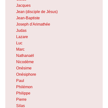
Jacques
Jean (disciple de Jésus)
Jean-Baptiste
Joseph d'Arimathée
Judas
Lazare
Luc
Marc
Nathanaël
Nicodème
Onésime
Onésiphore
Paul
Philémon
Philippe
Pierre
Silas