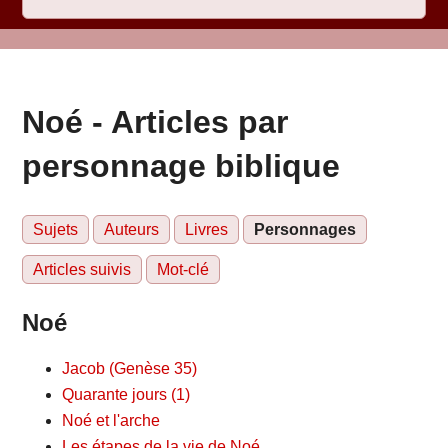
Noé - Articles par
personnage biblique
Sujets
Auteurs
Livres
Personnages
Articles suivis
Mot-clé
Noé
Jacob (Genèse 35)
Quarante jours (1)
Noé et l'arche
Les étapes de la vie de Noé