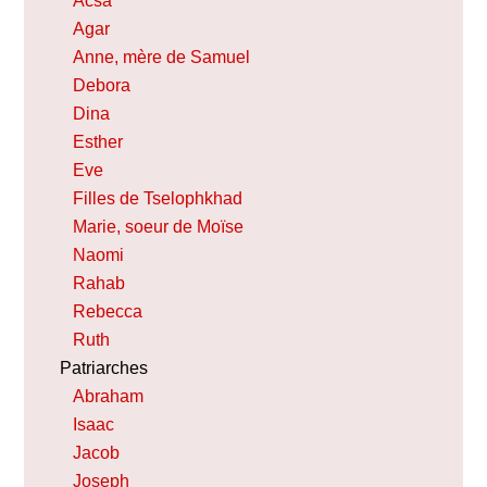
Acsa
Agar
Anne, mère de Samuel
Debora
Dina
Esther
Eve
Filles de Tselophkhad
Marie, soeur de Moïse
Naomi
Rahab
Rebecca
Ruth
Patriarches
Abraham
Isaac
Jacob
Joseph