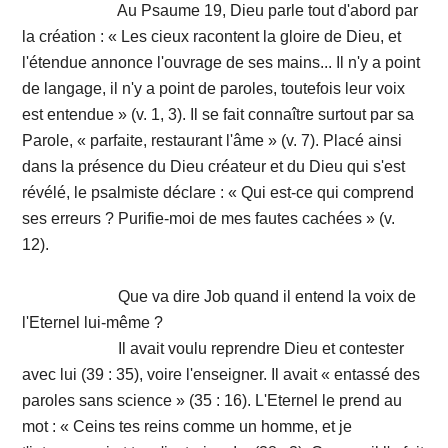
Au Psaume 19, Dieu parle tout d'abord par
la création : « Les cieux racontent la gloire de Dieu, et
l'étendue annonce l'ouvrage de ses mains... Il n'y a point
de langage, il n'y a point de paroles, toutefois leur voix
est entendue » (v. 1, 3). Il se fait connaître surtout par sa
Parole, « parfaite, restaurant l'âme » (v. 7). Placé ainsi
dans la présence du Dieu créateur et du Dieu qui s'est
révélé, le psalmiste déclare : « Qui est-ce qui comprend
ses erreurs ? Purifie-moi de mes fautes cachées » (v.
12).
Que va dire Job quand il entend la voix de
l'Eternel lui-même ?
Il avait voulu reprendre Dieu et contester
avec lui (39 : 35), voire l'enseigner. Il avait « entassé des
paroles sans science » (35 : 16). L'Eternel le prend au
mot : « Ceins tes reins comme un homme, et je