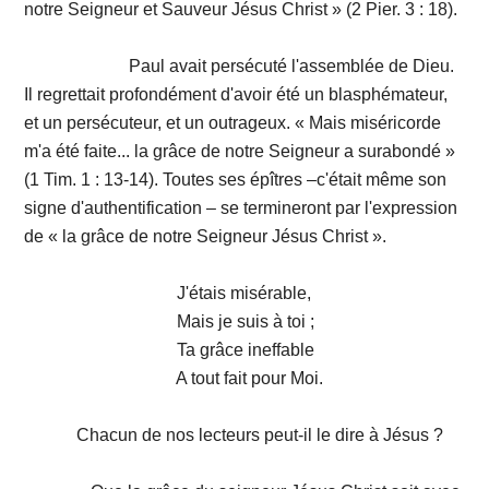
notre Seigneur et Sauveur Jésus Christ » (2 Pier. 3 : 18).
Paul avait persécuté l'assemblée de Dieu.
Il regrettait profondément d'avoir été un blasphémateur,
et un persécuteur, et un outrageux. « Mais miséricorde
m'a été faite... la grâce de notre Seigneur a surabondé »
(1 Tim. 1 : 13-14). Toutes ses épîtres –c'était même son
signe d'authentification – se termineront par l'expression
de « la grâce de notre Seigneur Jésus Christ ».
J'étais misérable,
Mais je suis à toi ;
Ta grâce ineffable
A tout fait pour Moi.
Chacun de nos lecteurs peut-il le dire à Jésus ?