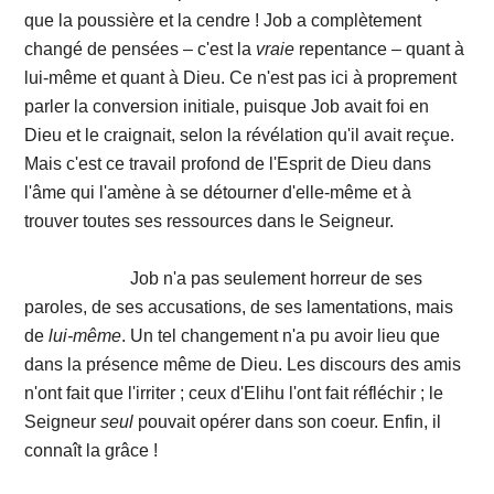
que la poussière et la cendre ! Job a complètement
changé de pensées – c'est la
vraie
repentance – quant à
lui-même et quant à Dieu. Ce n'est pas ici à proprement
parler la conversion initiale, puisque Job avait foi en
Dieu et le craignait, selon la révélation qu'il avait reçue.
Mais c'est ce travail profond de l'Esprit de Dieu dans
l'âme qui l'amène à se détourner d'elle-même et à
trouver toutes ses ressources dans le Seigneur.
Job n'a pas seulement horreur de ses
paroles, de ses accusations, de ses lamentations, mais
de
lui-même
. Un tel changement n'a pu avoir lieu que
dans la présence même de Dieu. Les discours des amis
n'ont fait que l'irriter ; ceux d'Elihu l'ont fait réfléchir ; le
Seigneur
seul
pouvait opérer dans son coeur. Enfin, il
connaît la grâce !