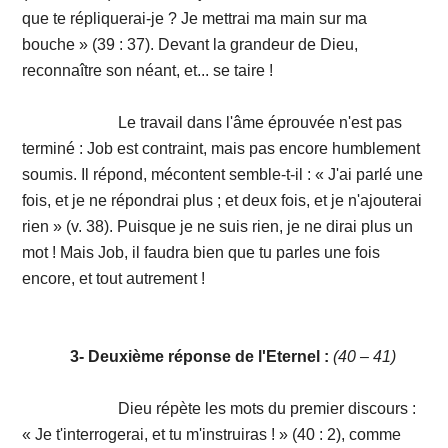
que te répliquerai-je ? Je mettrai ma main sur ma
bouche » (39 : 37). Devant la grandeur de Dieu,
reconnaître son néant, et... se taire !
Le travail dans l'âme éprouvée n'est pas
terminé : Job est contraint, mais pas encore humblement
soumis. Il répond, mécontent semble-t-il : « J'ai parlé une
fois, et je ne répondrai plus ; et deux fois, et je n'ajouterai
rien » (v. 38). Puisque je ne suis rien, je ne dirai plus un
mot ! Mais Job, il faudra bien que tu parles une fois
encore, et tout autrement !
3- Deuxième réponse de l'Eternel
:
(40 – 41)
Dieu répète les mots du premier discours :
« Je t'interrogerai, et tu m'instruiras ! » (40 : 2), comme