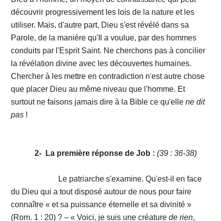
découvrir progressivement les lois de la nature et les
utiliser. Mais, d'autre part, Dieu s'est révélé dans sa
Parole, de la manière qu'Il a voulue, par des hommes
conduits par l'Esprit Saint. Ne cherchons pas à concilier
la révélation divine avec les découvertes humaines.
Chercher à les mettre en contradiction n'est autre chose
que placer Dieu au même niveau que l'homme. Et
surtout ne faisons jamais dire à la Bible ce qu'elle
ne
dit
pas
!
2-
La première réponse de Job :
(39 : 36-38)
Le patriarche s'examine. Qu'est-il en face
du Dieu qui a tout disposé autour de nous pour faire
connaître « et sa puissance éternelle et sa divinité »
(Rom. 1 : 20) ? – « Voici, je suis une créature
de
rien
,