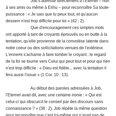
Job s'adresse directement à l'Eternel – non
à ses amis ou même à Elihu – pour reconnaître Sa toute-
puissance : « Je sais que tu peux tout, et qu'aucun
dessein n'est trop difficile pour toi » (42 : 2).
Que d'encouragement ces simples mots
ont apporté à tant de croyants éprouvés ou en butte à la
tentation, qu'elle provienne de la convoitise latente dans
notre coeur ou des sollicitations venues de l'extérieur.
L'ennemi s'acharne à faire tomber le croyant ; le regard
de la foi se tourne vers Celui qui peut tout et pour qui rien
n'est trop difficile : « Dieu est fidèle... avec la tentation il
fera aussi l'issue » (1 Cor. 10 : 13).
Au début des paroles adressées à Job,
l'Eternel avait dit, avec une certaine ironie : « Qui est
celui-ci qui obscurcit le conseil par des discours sans
connaissance ? » (38 : 2). Job répète la même question
pour reconnaître que c'est lui-même qui n'avait pas de