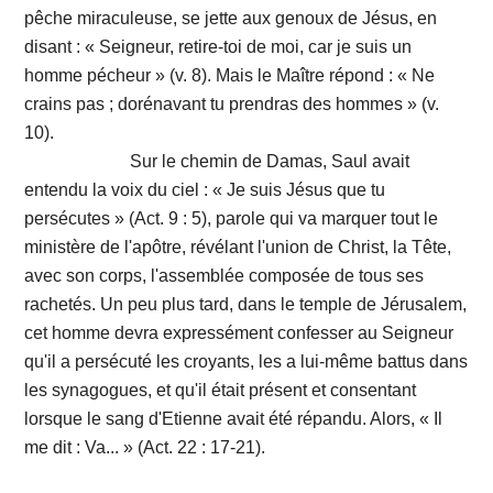
pêche miraculeuse, se jette aux genoux de Jésus, en
disant : « Seigneur, retire-toi de moi, car je suis un
homme pécheur » (v. 8). Mais le Maître répond : « Ne
crains pas ; dorénavant tu prendras des hommes » (v.
10).
Sur le chemin de Damas, Saul avait
entendu la voix du ciel : « Je suis Jésus que tu
persécutes » (Act. 9 : 5), parole qui va marquer tout le
ministère de l'apôtre, révélant l'union de Christ, la Tête,
avec son corps, l'assemblée composée de tous ses
rachetés. Un peu plus tard, dans le temple de Jérusalem,
cet homme devra expressément confesser au Seigneur
qu'il a persécuté les croyants, les a lui-même battus dans
les synagogues, et qu'il était présent et consentant
lorsque le sang d'Etienne avait été répandu. Alors, « Il
me dit : Va... » (Act. 22 : 17-21).