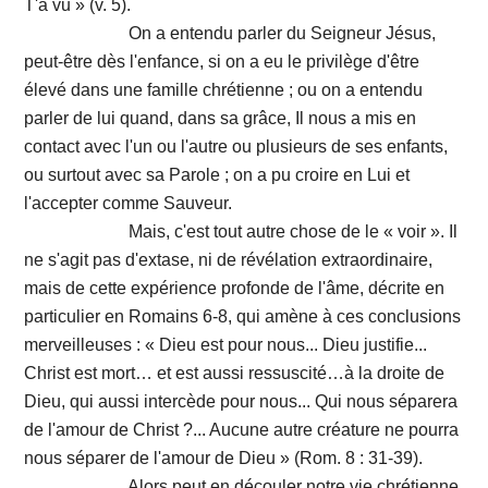
T'a vu » (v. 5).
On a entendu parler du Seigneur Jésus,
peut-être dès l'enfance, si on a eu le privilège d'être
élevé dans une famille chrétienne ; ou on a entendu
parler de lui quand, dans sa grâce, Il nous a mis en
contact avec l'un ou l'autre ou plusieurs de ses enfants,
ou surtout avec sa Parole ; on a pu croire en Lui et
l'accepter comme Sauveur.
Mais, c'est tout autre chose de le « voir ». Il
ne s'agit pas d'extase, ni de révélation extraordinaire,
mais de cette expérience profonde de l'âme, décrite en
particulier en Romains 6-8, qui amène à ces conclusions
merveilleuses : « Dieu est pour nous... Dieu justifie...
Christ est mort… et est aussi ressuscité…à la droite de
Dieu, qui aussi intercède pour nous... Qui nous séparera
de l'amour de Christ ?... Aucune autre créature ne pourra
nous séparer de l'amour de Dieu » (Rom. 8 : 31-39).
Alors peut en découler notre vie chrétienne