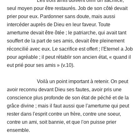
Les trois amis doivent offrir un sacrifice,
seul moyen pour être restaurés. Job de son côté devait
prier pour eux. Pardonner sans doute, mais aussi
intercéder auprès de Dieu en leur faveur. Toute
amertume devait être ôtée ; le patriarche, qui avait tant
souffert de la part de ses amis, devait être pleinement
réconcilié avec eux. Le sacrifice est offert ; l'Eternel a Job
pour agréable ; il peut rétablir son ancien état, « quand il
eut prié pour ses amis » (v.10).
Voilà un point important à retenir. On peut
avoir reconnu devant Dieu ses fautes, avoir pris une
conscience plus profonde de son état de péché et de la
grâce divine ; mais il faut aussi que l'amertume qui peut
rester dans l'esprit contre un frère, contre une soeur,
contre un ami, soit bannie, et que l'on puisse prier
ensemble.