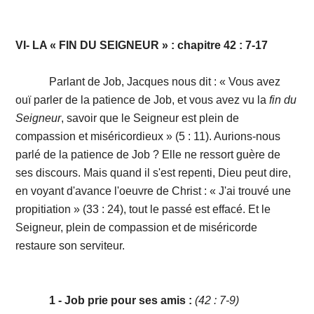
VI- LA « FIN DU SEIGNEUR » : chapitre 42 : 7-17
Parlant de Job, Jacques nous dit : « Vous avez
ouï parler de la patience de Job, et vous avez vu la
fin du
Seigneur
, savoir que le Seigneur est plein de
compassion et miséricordieux » (5 : 11). Aurions-nous
parlé de la patience de Job ? Elle ne ressort guère de
ses discours. Mais quand il s'est repenti, Dieu peut dire,
en voyant d'avance l'oeuvre de Christ : « J'ai trouvé une
propitiation » (33 : 24), tout le passé est effacé. Et le
Seigneur, plein de compassion et de miséricorde
restaure son serviteur.
1 - Job prie pour ses amis :
(42 : 7-9)