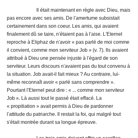
Il était maintenant en règle avec Dieu, mais
pas encore avec ses amis. De l'amertume subsistait
certainement dans son coeur. Les amis, qui avaient
finalement dû se taire, n'étaient pas à l'aise. L'Eternel
reproche à Eliphaz de n'avoir « pas parlé de moi comme
il convient, comme mon serviteur Job » (v. 7). Ils avaient
attribué à Dieu une pensée injuste à l'égard de son
serviteur. Leurs discours n'avaient pas du tout convenu à
la situation. Job avait-il fait mieux ? Au contraire, lui-
même reconnaît avoir « parlé sans comprendre ».
Pourtant l'Eternel peut dire : « ... comme mon serviteur
Job ». Là aussi tout le passé était effacé. La
« propitiation » avait permis à Dieu de pardonner
l'attitude du patriarche. Il restait la foi, qui malgré tout
s'était montrée durant sa longue épreuve.