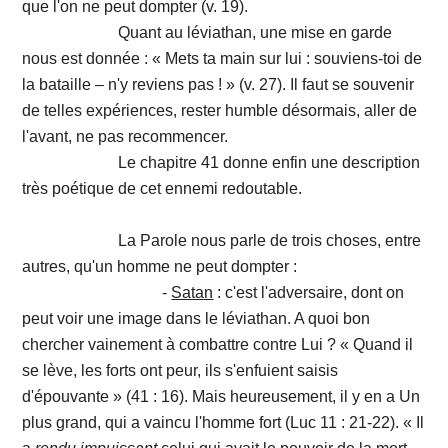
que l'on ne peut dompter (v. 19).
Quant au léviathan, une mise en garde
nous est donnée : « Mets ta main sur lui : souviens-toi de
la bataille – n'y reviens pas ! » (v. 27). Il faut se souvenir
de telles expériences, rester humble désormais, aller de
l'avant, ne pas recommencer.
Le chapitre 41 donne enfin une description
très poétique de cet ennemi redoutable.
La Parole nous parle de trois choses, entre
autres, qu'un homme ne peut dompter :
-
Satan
: c'est l'adversaire, dont on
peut voir une image dans le léviathan. A quoi bon
chercher vainement à combattre contre Lui ? « Quand il
se lève, les forts ont peur, ils s'enfuient saisis
d'épouvante » (41 : 16). Mais heureusement, il y en a Un
plus grand, qui a vaincu l'homme fort (Luc 11 : 21-22). « Il