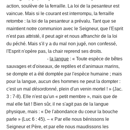
action, soulève de la ferraille. La loi de la pesanteur est
vaincue. Mais si le courant est interrompu, la ferraille
retombe : la loi de la pesanteur a prévalu. Tant que se
maintient notre communion avec le Seigneur, que l'Esprit
n'est pas attristé, il peut agir et nous affranchir de la loi
du péché. Mais s'il y a du mal non jugé, non confessé,
l'Esprit n'opère pas, la chair reprend ses droits.
-
la langue
: « Toute espèce de bêtes
sauvages et d'oiseaux, de reptiles et d'animaux marins,
se dompte et a été domptée par l'espèce humaine ; mais
pour la langue, aucun des hommes ne peut la dompter :
c'est un mal
désordonné
, plein d'un venin mortel ! » (Jac.
3 : 7-8). Elle n'est qu'un « petit membre », mais que de
mal elle fait ! Bien sûr, il ne s'agit pas de la langue
physique, mais : « De l'abondance du coeur la bouche
parle » (Luc 6 : 45). – « Par elle nous bénissons le
Seigneur et Père, et par elle nous maudissons les