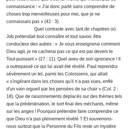
connaissance : « J'ai donc parlé sans comprendre de
choses trop merveilleuses pour moi, que je ne
connaissais pas » (42 : 3).
Quel contraste avec tant de chapitres où
Job prétendait tout connaître et tout savoir, être
conducteur des autres : « Je vous enseignerai comment
Dieu agit, je ne cacherai pas ce qui est par devers le
Tout-puissant » (27 : 11). Quel aveu de son ignorance ! Il
a outrepassé ce qui lui avait été révélé. Paul reprendra
sévèrement un tel, parmi les Colossiens, qui allait
« s'ingérant dans les choses qu'il n'a pas vues, enflé
d'un vain orgueil par les pensées de sa chair » (Col. 2 :
18). Que de raisonnements déplacés sur des thèmes tels
que la prédestination, le sort final des méchants, même
sur les anges ! Pourquoi prétendre faire comprendre ce
que Dieu n'a pas pleinement révélé ? Et souvenons-
nous surtout que la Personne du Fils reste un mystère