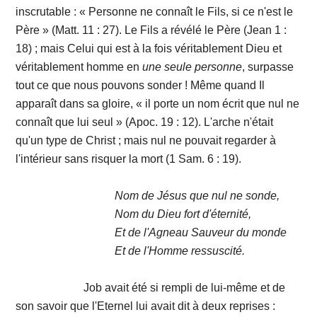
inscrutable : « Personne ne connaît le Fils, si ce n'est le
Père » (Matt. 11 : 27). Le Fils a révélé le Père (Jean 1 :
18) ; mais Celui qui est à la fois véritablement Dieu et
véritablement homme en
une
seule
personne
, surpasse
tout ce que nous pouvons sonder ! Même quand Il
apparaît dans sa gloire, « il porte un nom écrit que nul ne
connaît que lui seul » (Apoc. 19 : 12). L'arche n'était
qu'un type de Christ ; mais nul ne pouvait regarder à
l'intérieur sans risquer la mort (1 Sam. 6 : 19).
Nom de Jésus que nul ne sonde,
Nom du Dieu fort d'éternité,
Et de l'Agneau Sauveur du monde
Et de l'Homme ressuscité.
Job avait été si rempli de lui-même et de
son savoir que l'Eternel lui avait dit à deux reprises :