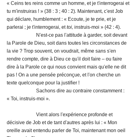
« Ceins tes reins comme un homme, et je t'interrogerai et
tu m'instruiras ! » (38 : 3 ; 40 : 2). Maintenant, c'est Job
qui déclare, humblement : « Ecoute, je te prie, et je
parlerai ; je t'interrogerai, et
toi,
instruis-moi » (42 : 4).
N'est-ce pas l'attitude à garder, soit devant
la Parole de Dieu, soit dans toutes les circonstances de
la vie ? Trop souvent, on voudrait, même sans s'en
rendre compte, dire à Dieu ce qu'il doit faire – ou faire
dire à la Parole ce qui nous convient mais qu'elle ne dit
pas ! On a une pensée préconçue, et l'on cherche un
texte quelconque pour la justifier !
Sachons dire au contraire constamment :
« Toi, instruis-moi ».
Vient alors l'expérience profonde et
décisive de Job et de tant d'autres après lui : « Mon
oreille avait entendu parler de Toi, maintenant mon oeil