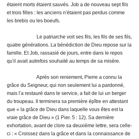
étaient morts étaient sauvés. Job a de nouveau sept fils
et trois filles : les anciens n'étaient pas perdus comme
les brebis ou les boeufs.
Le patriarche voit ses fils, les fils de ses fils,
quatre générations. La bénédiction de Dieu repose sur la
famille. Et Job, rassasié de jours, entre dans le repos
qu'il avait autrefois souhaité au temps de sa misère.
Après son reniement, Pierre a connu la
grâce du Seigneur, qui non seulement lui a pardonné,
mais l'a restauré dans le service, a fait de lui un berger
du troupeau. Il terminera sa première épître en attestant
que « la grâce de Dieu dans laquelle vous êtes est la
vraie grâce de Dieu » (1 Pier. 5 : 12). Sa dernière
exhortation, avant de clore sa deuxième lettre, sera celle-
ci : « Croissez dans la grâce et dans la connaissance de