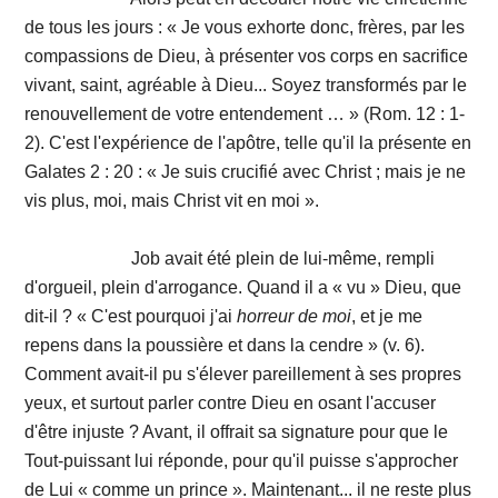
de tous les jours : « Je vous exhorte donc, frères, par les
compassions de Dieu, à présenter vos corps en sacrifice
vivant, saint, agréable à Dieu... Soyez transformés par le
renouvellement de votre entendement … » (Rom. 12 : 1-
2). C'est l'expérience de l'apôtre, telle qu'il la présente en
Galates 2 : 20 : « Je suis crucifié avec Christ ; mais je ne
vis plus, moi, mais Christ vit en moi ».
Job avait été plein de lui-même, rempli
d'orgueil, plein d'arrogance. Quand il a « vu » Dieu, que
dit-il ? « C'est pourquoi j'ai
horreur
de
moi
, et je me
repens dans la poussière et dans la cendre » (v. 6).
Comment avait-il pu s'élever pareillement à ses propres
yeux, et surtout parler contre Dieu en osant l'accuser
d'être injuste ? Avant, il offrait sa signature pour que le
Tout-puissant lui réponde, pour qu'il puisse s'approcher
de Lui « comme un prince ». Maintenant... il ne reste plus