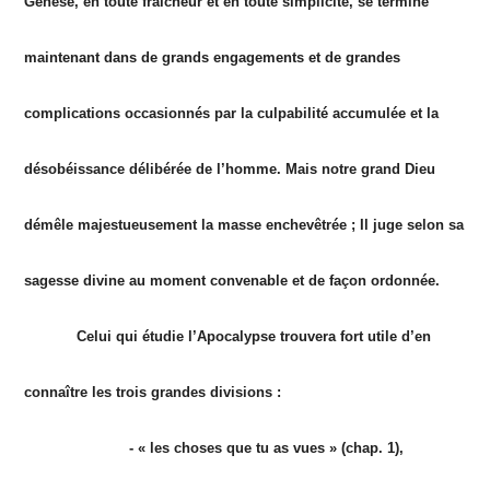
Genèse, en toute fraîcheur et en toute simplicité, se termine
maintenant dans de grands engagements et de grandes
complications occasionnés par la culpabilité accumulée et la
désobéissance délibérée de l’homme. Mais notre grand Dieu
démêle majestueusement la masse enchevêtrée ; Il juge selon sa
sagesse divine au moment convenable et de façon ordonnée.
Celui qui étudie l’Apocalypse trouvera fort utile d’en
connaître les trois grandes divisions :
- « les choses que tu as vues » (chap. 1),