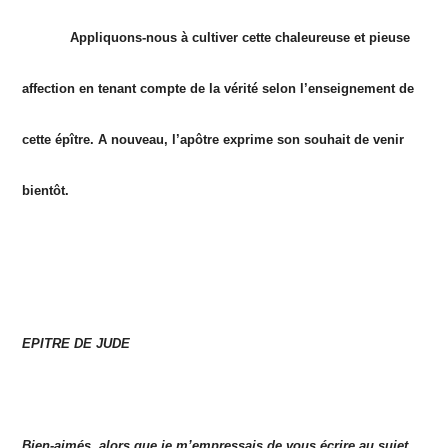
Appliquons-nous à cultiver cette chaleureuse et pieuse
affection en tenant compte de la vérité selon l’enseignement de
cette épître. A nouveau, l’apôtre exprime son souhait de venir
bientôt.
EPITRE DE JUDE
Bien-aimés, alors que je m’empressais de vous écrire au sujet