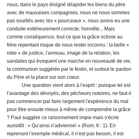
nous, dans le pays éloigné dilapider les biens du père
avec de mauvaises compagnies, nous ne nous sommes
pas souillés avec les « pourceaux », nous avons eu une
conduite extérieurement correcte, honnête... Mais
comme conséquence, tout ce que la grâce octroie au
frère repentant risque de nous rester inconnu : la belle «
robe » de justice, l'anneau, image de la relation, les
sandales qui évoquent une marche en nouveauté de vie,
la communion suggérée par le festin, et surtout le pardon
du Père et la place sur son coeur.
Une question vient alors à l'esprit : puisque tel est
l'avantage des dévoyés, des pécheurs notoires, ne faut-il
pas commencer par faire largement l'expérience du mal
pour être ensuite mieux à même de comprendre la grâce
? Paul suggère ce raisonnement impie mais s'écrie
aussitôt : « Qu'ainsi n'advienne! » (Rom. 6 : 1). En
reprenant l'exemple médical, il n'est pas besoin, il est