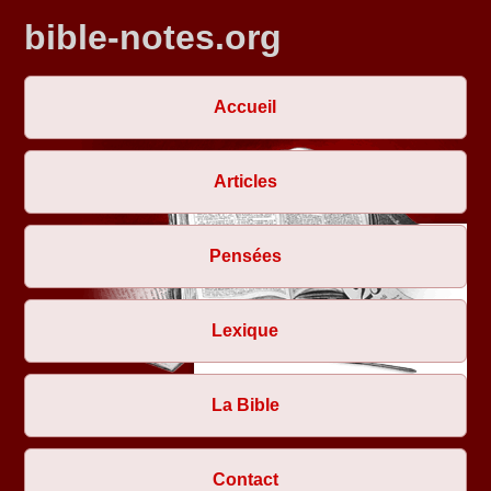
bible-notes.org
Accueil
Articles
Pensées
Lexique
La Bible
Contact