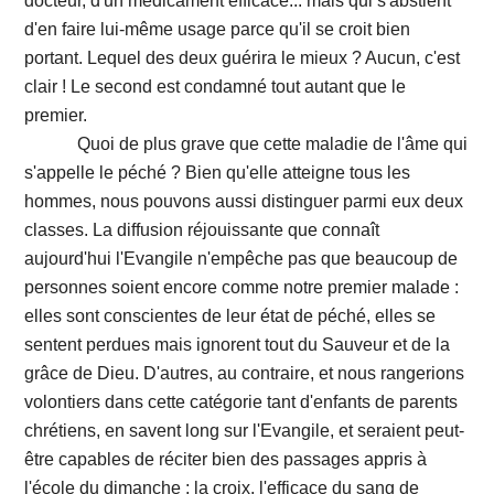
docteur, d'un médicament efficace... mais qui s'abstient
d'en faire lui-même usage parce qu'il se croit bien
portant. Lequel des deux guérira le mieux ? Aucun, c'est
clair ! Le second est condamné tout autant que le
premier.
Quoi de plus grave que cette maladie de l'âme qui
s'appelle le péché ? Bien qu'elle atteigne tous les
hommes, nous pouvons aussi distinguer parmi eux deux
classes. La diffusion réjouissante que connaît
aujourd'hui l'Evangile n'empêche pas que beaucoup de
personnes soient encore comme notre premier malade :
elles sont conscientes de leur état de péché, elles se
sentent perdues mais ignorent tout du Sauveur et de la
grâce de Dieu. D'autres, au contraire, et nous rangerions
volontiers dans cette catégorie tant d'enfants de parents
chrétiens, en savent long sur l'Evangile, et seraient peut-
être capables de réciter bien des passages appris à
l'école du dimanche ; la croix, l'efficace du sang de