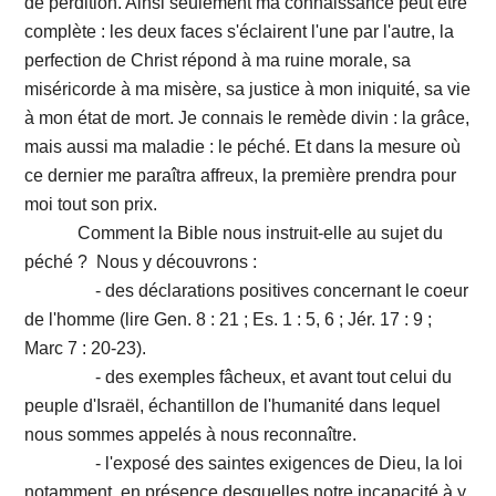
de perdition. Ainsi seulement ma connaissance peut être
complète : les deux faces s'éclairent l'une par l'autre, la
perfection de Christ répond à ma ruine morale, sa
miséricorde à ma misère, sa justice à mon iniquité, sa vie
à mon état de mort. Je connais le remède divin : la grâce,
mais aussi ma maladie : le péché. Et dans la mesure où
ce dernier me paraîtra affreux, la première prendra pour
moi tout son prix.
Comment la Bible nous instruit-elle au sujet du
péché ? Nous y découvrons :
- des déclarations positives concernant le coeur
de l'homme (lire Gen. 8 : 21 ; Es. 1 : 5, 6 ; Jér. 17 : 9 ;
Marc 7 : 20-23).
- des exemples fâcheux, et avant tout celui du
peuple d'Israël, échantillon de l'humanité dans lequel
nous sommes appelés à nous reconnaître.
- l'exposé des saintes exigences de Dieu, la loi
notamment, en présence desquelles notre incapacité à y