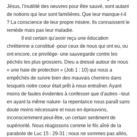
Jésus, l'inutilité des oeuvres pour être sauvé, sont autant
de notions qui leur sont familières. Que leur manque-t-il
? La conscience de leur propre misère. Ils connaissent le
remède mais pas leur maladie.
Il est certain qu'avoir reçu une éducation
chrétienne a constitué -pour ceux de nous qui ont eu, ou
ont encore, ce privilège- une sauvegarde contre les
péchés les plus grossiers. Dieu a dressé autour de nous
« une haie de protection » (Job 1 : 10) qui nous a
empêchés de suivre bien des mauvais chemins dans
lesquels notre coeur était prêt à nous entraîner. Ayant
moins de fautes évidentes à confesser que d'autres –tout
en ayant la même nature- la repentance nous paraît sans
doute moins nécessaire et nous en éprouvons,
inconsciemment peut-être, un certain sentiment de
supériorité. Nous réagissons comme le fils aîné de la
parabole de Luc 15 : 29-31 ; nous ne sommes pas allés,