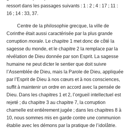
ressort dans les passages suivants : 1 : 2 ; 4 : 17 ; 11 :
16 ; 14 : 33, 37.
Centre de la philosophie grecque, la ville de
Corinthe était aussi caractérisée par la plus grande
corruption
morale
. Le chapitre 1 met donc de côté la
sagesse du monde, et le chapitre 2 la remplace par la
révélation de Dieu donnée par son Esprit. La sagesse
humaine ne peut dicter le sentier que doit suivre
l’Assemblée de Dieu, mais la Parole de Dieu, appliquée
par l’Esprit de Dieu à nos cœurs et à nos consciences,
suffit à maintenir un ordre en accord avec la pensée de
Dieu. Dans les chapitres 1 et 2, l’orgueil intellectuel est
rejeté ; du chapitre 3 au chapitre 7, la corruption
charnelle est entièrement jugée ; dans les chapitres 8 à
10, nous sommes mis en garde contre une communion
établie avec les démons par la pratique de l’idolâtrie.