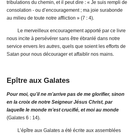
tribulations du chemin, et il peut dire : « Je suis rempli de
consolation - ou d’encouragement ; ma joie surabonde
au milieu de toute notre affliction » (7 : 4).
Le merveilleux encouragement apporté par ce livre
nous incite à persévérer sans être ébranlé dans notre
service envers
les
autres
, quels que soient les efforts de
Satan pour nous décourager et affaiblir nos mains.
Epître aux Galates
Pour moi, qu’il ne m’arrive pas de me glorifier, sinon
en la croix de notre Seigneur Jésus Christ, par
laquelle le monde m’est crucifié, et moi au monde
(Galates 6 : 14).
L’épître aux Galates a été écrite aux assemblées