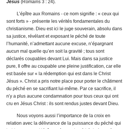
Jésus
(Romains 3 : 24).
L’épître aux Romains - ce nom signifie : « ceux qui
sont forts » - présente les vérités fondamentales du
christianisme. Dieu est ici le juge souverain, absolu dans
sa justice, révélant et exposant le péché de toute
l’humanité, n’admettant aucune excuse, n’épargnant
aucun
mal quelle qu’en soit la gravité ; tous sont
déclarés coupables devant Lui. Mais dans sa justice
pure, Il offre au coupable une pleine justification, car elle
est basée sur « la rédemption qui est dans le Christ
Jésus ». Christ a pris notre place pour porter le châtiment
du péché en se sacrifiant lui-même. Par ce sacrifice, il
n'y a plus aucune condamnation pour tous ceux qui ont
cru en Jésus Christ : ils sont rendus justes devant Dieu.
Nous voyons aussi l’importance de la croix en
relation avec la délivrance de la puissance du péché qui