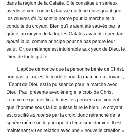
dans la région de la Galatie. Elle constitue un sérieux
avertissement contre la fausse doctrine enseignant que
les œuvres
de
loi
sont la norme pour la marche et la
conduite du croyant. Bien qu’ils aient été sauvés par la
grâce, au moyen de la foi, les Galates avaient cependant
ajouté
la loi comme principe pour ne pas perdre leur
salut. Or, ce mélange est intolérable aux yeux de Dieu, le
Dieu de toute grâce.
L’apôtre démontre que la personne bénie de Christ,
non pas
la Loi, est le modèle pour la marche du croyant ;
l’Esprit de Dieu est la puissance pour la marche avec
Dieu. Paul présente avec énergie la croix de Christ
comme ce qui met fin à toutes les pensées qui veulent
que l’homme sous la Loi puisse faire le bien. Le croyant
est crucifié
au
monde
par la croix, donc retranché de la
sphère même où le principe du légalisme domine. Il est
maintenant vu en relation avec une « nouvelle création »