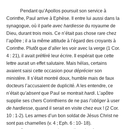
Pendant qu’Apollos poursuit son service à
Corinthe, Paul arrive à Ephèse. Il entre lui aussi dans la
synagogue, où il parle
avec hardiesse
du royaume de
Dieu, durant trois mois. Ce n’était pas chose rare chez
l’apôtre ; il a la même attitude à l’égard des croyants à
Corinthe. Plutôt que d’aller les voir avec la verge (1 Cor.
4 : 21), il avait préféré leur écrire. Il espérait que cette
lettre aurait un effet salutaire. Mais hélas, certains
avaient saisi cette occasion pour
déprécier
son
ministère. Il s’était montré doux, humble mais de faux
docteurs l’accusaient de duplicité. A les entendre, ce
n’était
qu’absent
que Paul se montrait
hardi
. L’apôtre
supplie ses chers Corinthiens de ne pas
l’obliger
à user
de hardiesse
, quand il serait en visite chez eux ! (2 Cor.
10 : 1-2). Les armes d’un bon soldat de Jésus Christ ne
sont pas charnelles (v. 4 ; Eph. 6 : 10- 18).