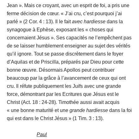
Jean ». Mais ce croyant, avec un esprit de foi, a pris une
ferme décision de cœur. « J’ai cru, c’est pourquoi j’ai
parlé » (2 Cor. 4 : 13). Il le fait
avec
hardiesse
dans la
synagogue à Ephèse, exposant les « choses qui
concernaient Jésus ». Ses capacités ne l’empêchent pas
de se laisser humblement enseigner au sujet des vérités
qu’il ignore. Tout se passe discrètement dans le foyer
d’Aquilas et de Priscilla, préparés par Dieu pour cette
bonne œuvre. Désormais Apollos peut contribuer
beaucoup par la grâce à l’avancement de ceux qui ont
cru. Il réfute publiquement les Juifs avec une grande
force, démontrant par les Ecritures que Jésus est le
Christ (Act. 18 : 24-28). Timothée aussi avait acquis
« une bonne maturité et une
grande hardiesse
dans la foi
qui est dans le Christ Jésus » (1 Tim. 3 : 13).
Paul