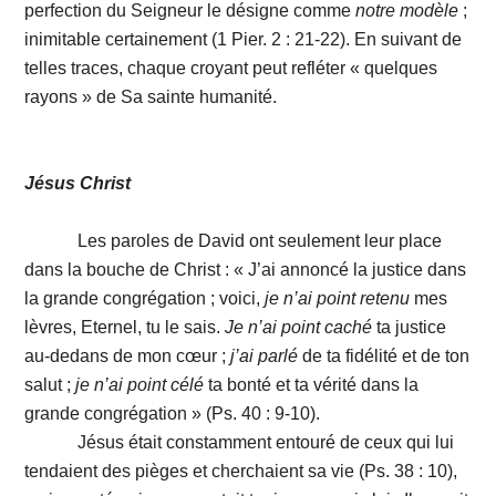
perfection du Seigneur le désigne comme
notre
modèle
;
inimitable certainement (1 Pier. 2 : 21-22). En suivant de
telles traces, chaque croyant peut refléter « quelques
rayons » de Sa sainte humanité.
Jésus Christ
Les paroles de David ont seulement leur place
dans la bouche de Christ : « J’ai annoncé la justice dans
la grande congrégation ; voici,
je
n’ai
point
retenu
mes
lèvres, Eternel, tu le sais.
Je
n’ai
point
caché
ta justice
au-dedans de mon cœur ;
j’ai
parlé
de ta fidélité et de ton
salut ;
je
n’ai
point
célé
ta bonté et ta vérité dans la
grande congrégation » (Ps. 40 : 9-10).
Jésus était constamment entouré de ceux qui lui
tendaient des pièges et cherchaient sa vie (Ps. 38 : 10),