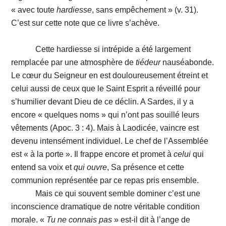
« avec toute
hardiesse
, sans empêchement » (v. 31).
C’est sur cette note que ce livre s’achève.
Cette hardiesse si intrépide a été largement
remplacée par une atmosphère de
tiédeur
nauséabonde.
Le cœur du Seigneur en est douloureusement étreint et
celui aussi de ceux que le Saint Esprit a réveillé pour
s’humilier devant Dieu de ce déclin. A Sardes, il y a
encore « quelques noms » qui n’ont pas souillé leurs
vêtements (Apoc. 3 : 4). Mais à Laodicée, vaincre est
devenu intensément individuel. Le chef de l’Assemblée
est « à la porte ». Il frappe encore et promet à
celui
qui
entend sa voix et
qui
ouvre
, Sa présence et cette
communion représentée par ce repas pris ensemble.
Mais ce qui souvent semble dominer c’est une
inconscience dramatique de notre véritable condition
morale. «
Tu
ne
connais
pas
» est-il dit à l’ange de