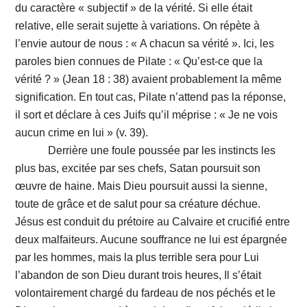
du caractère « subjectif » de la vérité. Si elle était
relative, elle serait sujette à variations. On répète à
l’envie autour de nous : « A chacun sa vérité ». Ici, les
paroles bien connues de Pilate : « Qu’est-ce que la
vérité ? » (Jean 18 : 38) avaient probablement la même
signification. En tout cas, Pilate n’attend pas la réponse,
il sort et déclare à ces Juifs qu’il méprise : « Je ne vois
aucun crime en lui » (v. 39).
Derrière une foule poussée par les instincts les
plus bas, excitée par ses chefs, Satan poursuit son
œuvre de haine. Mais Dieu poursuit aussi la sienne,
toute de grâce et de salut pour sa créature déchue.
Jésus est conduit du prétoire au Calvaire et crucifié entre
deux malfaiteurs. Aucune souffrance ne lui est épargnée
par les hommes, mais la plus terrible sera pour Lui
l’abandon de son Dieu durant trois heures, Il s’était
volontairement chargé du fardeau de nos péchés et le