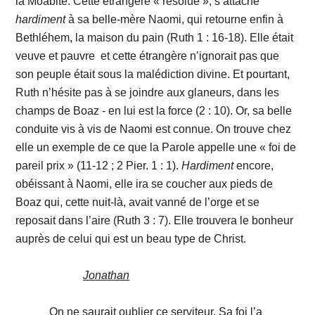
la Moabite. Cette étrangère « résolue », s’attache
hardiment
à sa belle-mère Naomi, qui retourne enfin à
Bethléhem, la maison du pain (Ruth 1 : 16-18). Elle était
veuve et pauvre et cette étrangère n’ignorait pas que
son peuple était sous la malédiction divine. Et pourtant,
Ruth n’hésite pas à se joindre aux glaneurs, dans les
champs de Boaz - en lui est la force (2 : 10). Or, sa belle
conduite vis à vis de Naomi est connue. On trouve chez
elle un exemple de ce que la Parole appelle une « foi de
pareil prix » (11-12 ; 2 Pier. 1 : 1).
Hardiment
encore,
obéissant à Naomi, elle ira se coucher aux pieds de
Boaz qui, cette nuit-là, avait vanné de l’orge et se
reposait dans l’aire (Ruth 3 : 7). Elle trouvera le bonheur
auprès de celui qui est un beau type de Christ.
Jonathan
On ne saurait oublier ce serviteur. Sa foi l’a