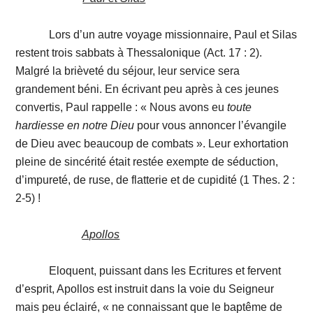
Lors d’un autre voyage missionnaire, Paul et Silas
restent trois sabbats à Thessalonique (Act. 17 : 2).
Malgré la brièveté du séjour, leur service sera
grandement béni. En écrivant peu après à ces jeunes
convertis, Paul rappelle : « Nous avons eu
toute
hardiesse
en
notre
Dieu
pour vous annoncer l’évangile
de Dieu avec beaucoup de combats ». Leur exhortation
pleine de sincérité était restée exempte de séduction,
d’impureté, de ruse, de flatterie et de cupidité (1 Thes. 2 :
2-5) !
Apollos
Eloquent, puissant dans les Ecritures et fervent
d’esprit, Apollos est instruit dans la voie du Seigneur
mais peu éclairé, « ne connaissant que le baptême de