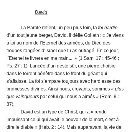
David
La Parole retient, un peu plus loin, la
foi
hardie
d’un tout jeune berger, David. Il défie Goliath : « Je viens
à toi au nom de l’Eternel des armées, du Dieu des
troupes rangées d’Israël que tu as outragé. En ce jour,
l’Eternel te livrera en ma main... » (1 Sam. 17 : 45-46 ;
Ps. 27 : 1). Lancée d’un geste sûr, une pierre choisie
dans le torrent pénètre dans le front du géant qui
s’affaisse. La foi s’empare toujours avec hardiesse des
promesses divines. Ainsi nous, croyants, sommes «
plus
que
vainqueurs
par celui qui nous a aimés » (Rom. 8 :
37).
David est un type de Christ, qui a « rendu
impuissant celui qui avait le pouvoir de la mort, c'est-à-
dire le diable » (Héb. 2 : 14). Mais auparavant, la vie de