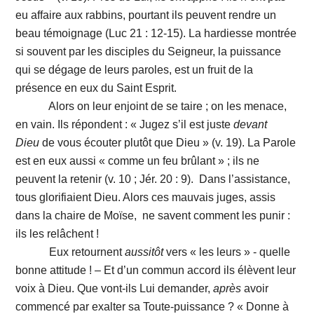
eu affaire aux rabbins, pourtant ils peuvent rendre un
beau témoignage (Luc 21 : 12-15). La hardiesse montrée
si souvent par les disciples du Seigneur, la puissance
qui se dégage de leurs paroles, est un fruit de la
présence en eux du Saint Esprit.
Alors on leur enjoint de se taire ; on les menace,
en vain. Ils répondent : « Jugez s’il est juste
devant
Dieu
de vous écouter plutôt que Dieu » (v. 19). La Parole
est en eux aussi « comme un feu brûlant » ; ils ne
peuvent la retenir (v. 10 ; Jér. 20 : 9). Dans l’assistance,
tous glorifiaient Dieu. Alors ces mauvais juges, assis
dans la chaire de Moïse, ne savent comment les punir :
ils les relâchent !
Eux retournent
aussitôt
vers « les leurs » - quelle
bonne attitude ! – Et d’un commun accord ils élèvent leur
voix à Dieu. Que vont-ils Lui demander,
après
avoir
commencé par exalter sa Toute-puissance ? « Donne à