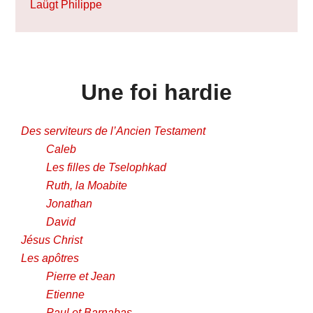
Laügt Philippe
Une foi hardie
Des serviteurs de l’Ancien Testament
Caleb
Les filles de Tselophkad
Ruth, la Moabite
Jonathan
David
Jésus Christ
Les apôtres
Pierre et Jean
Etienne
Paul et Barnabas