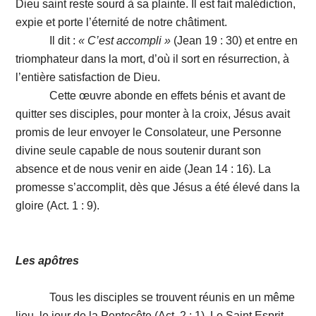
Dieu saint reste sourd à sa plainte. Il est fait malédiction,
expie et porte l’éternité de notre châtiment.
Il dit :
« C’est
accompli »
(Jean 19 : 30) et entre en
triomphateur dans la mort, d’où il sort en résurrection, à
l’entière satisfaction de Dieu.
Cette œuvre abonde en effets bénis et avant de
quitter ses disciples, pour monter à la croix, Jésus avait
promis de leur envoyer le Consolateur, une Personne
divine seule capable de nous soutenir durant son
absence et de nous venir en aide (Jean 14 : 16). La
promesse s’accomplit, dès que Jésus a été élevé dans la
gloire (Act. 1 : 9).
Les apôtres
Tous les disciples se trouvent réunis en un même
lieu, le jour de la Pentecôte (Act. 2 : 1). Le Saint Esprit,