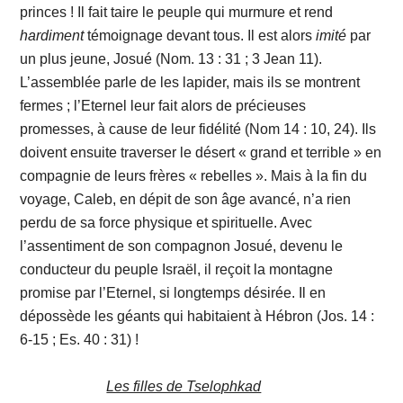
princes ! Il fait taire le peuple qui murmure et rend
hardiment
témoignage devant tous. Il est alors
imité
par
un plus jeune, Josué (Nom. 13 : 31 ; 3 Jean 11).
L’assemblée parle de les lapider, mais ils se montrent
fermes ; l’Eternel leur fait alors de précieuses
promesses, à cause de leur fidélité (Nom 14 : 10, 24). Ils
doivent ensuite traverser le désert « grand et terrible » en
compagnie de leurs frères « rebelles ». Mais à la fin du
voyage, Caleb, en dépit de son âge avancé, n’a rien
perdu de sa force physique et spirituelle. Avec
l’assentiment de son compagnon Josué, devenu le
conducteur du peuple Israël, il reçoit la montagne
promise par l’Eternel, si longtemps désirée. Il en
dépossède les géants qui habitaient à Hébron (Jos. 14 :
6-15 ; Es. 40 : 31) !
Les filles de Tselophkad