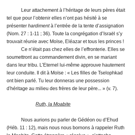
Leur attachement à l’héritage de leurs pères était
tel que pour l’obtenir elles n’ont pas hésité à se
présenter
hardiment
à l’entrée de la tente d’assignation
(Nom. 27 : 1-11 ; 36). Toute la congrégation d’Israël s’y
trouvait réunie avec Moïse, Eléazar et tous les princes !
Ce n’était pas chez elles de l’effronterie. Elles se
soumettront au commandement divin, en se mariant
dans leur tribu. L’Eternel lui-même approuve hautement
leur conduite. Il dit à Moïse : « Les filles de Tselophkad
ont bien parlé. Tu leur donneras une possession
d'héritage au milieu des frères de leur père... » (v. 7).
Ruth, la Moabite
Nous aurions pu parler de Gédéon ou d’Ehud
(Héb. 11 : 12), mais nous nous bornons à rappeler Ruth