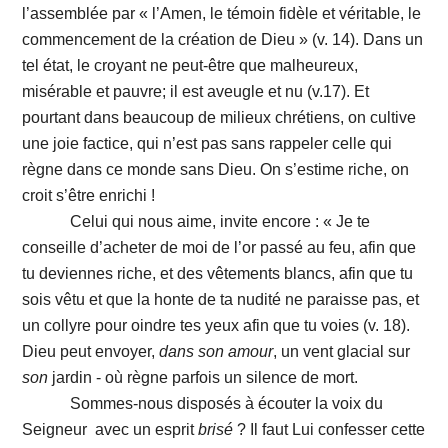
l’assemblée par « l’Amen, le témoin fidèle et véritable, le
commencement de la création de Dieu » (v. 14). Dans un
tel état, le croyant ne peut-être que malheureux,
misérable et pauvre; il est aveugle et nu (v.17). Et
pourtant dans beaucoup de milieux chrétiens, on cultive
une joie factice, qui n’est pas sans rappeler celle qui
règne dans ce monde sans Dieu. On s’estime riche, on
croit s’être enrichi !
Celui qui nous aime, invite encore : « Je te
conseille d’acheter de moi de l’or passé au feu, afin que
tu deviennes riche, et des vêtements blancs, afin que tu
sois vêtu et que la honte de ta nudité ne paraisse pas, et
un collyre pour oindre tes yeux afin que tu voies (v. 18).
Dieu peut envoyer,
dans
son
amour
, un vent glacial sur
son
jardin - où règne parfois un silence de mort.
Sommes-nous disposés à écouter la voix du
Seigneur avec un esprit
brisé
? Il faut Lui confesser cette