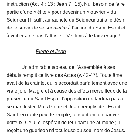
instruction (Act. 4 : 13 ; Jean 7 : 15). Nul besoin de faire
partie d’une « élite » pour devenir un « ouvrier » du
Seigneur ! Il suffit au racheté du Seigneur qui a le désir
de le servir, de se
soumettre
à l’action du Saint Esprit et
à veiller à ne pas l’attrister : Veillons à le laisser agir !
Pierre et Jean
Un admirable tableau de l’Assemblée à ses
débuts remplit ce livre des Actes (v. 42-47). Toute âme
avait de la crainte, qui s’accordait parfaitement avec une
vraie joie. Malgré et à cause des effets merveilleux de la
présence du Saint Esprit, l’opposition ne tardera pas à
se manifester. Mais Pierre et Jean, remplis de l’Esprit
Saint, en route pour le temple, rencontrent un pauvre
boiteux. Celui-ci espérait de leur part une aumône ; il
reçoit une guérison miraculeuse au seul nom de Jésus.