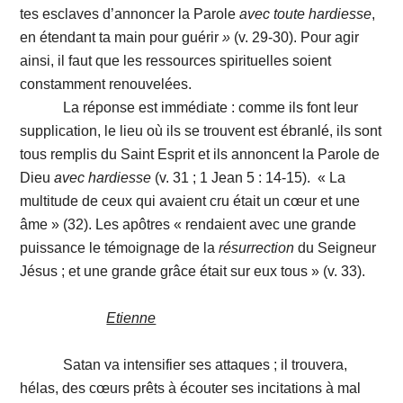
tes esclaves d’annoncer la Parole
avec toute hardiesse
,
en étendant ta main pour guérir
»
(v. 29-30). Pour agir
ainsi, il faut que les ressources spirituelles soient
constamment renouvelées.
La réponse est immédiate : comme ils font leur
supplication, le lieu où ils se trouvent est ébranlé, ils sont
tous remplis du Saint Esprit et ils annoncent la Parole de
Dieu
avec hardiesse
(v. 31 ; 1 Jean 5 : 14-15). « La
multitude de ceux qui avaient cru était un cœur et une
âme » (32). Les apôtres « rendaient avec une grande
puissance le témoignage de la
résurrection
du Seigneur
Jésus ; et une grande grâce était sur eux tous » (v. 33).
Etienne
Satan va intensifier ses attaques ; il trouvera,
hélas, des cœurs prêts à écouter ses incitations à mal