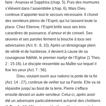
faire : Ananias et Sapphira (chap. 5). Puis des murmures
s’élèvent dans l’assemblée (chap. 6). Mais Dieu
continue d’apporter tout le secours nécessaire. Il choisit
des serviteurs pleins de l’Esprit, qui lui laissent toute la
place. Chez Etienne, l’Esprit brille sous ses trois
caractères de puissance, d’amour et de conseil. Ses
œuvres et ses paroles ferment la bouche à tous ses
adversaires (Act. 6 : 8, 10). Après un témoignage plein
de vérité et de hardiesse, il devient à cause de sa
courageuse fidélité, le premier martyr de l’Eglise (1 Thes.
2 : 15-16). Le disciple ressemble au Maître sur lequel il
fixe les yeux (Act. 7 : 56).
Dieu, voulant ouvrir aux nations la porte de la foi
(Act. 14 : 27), continue de veiller sur sa Parole. Elle va se
répandre jusqu’au bout de la terre. Pierre s’efface
ensuite devant un autre serviteur. Celui-ci, après avoir
été un adversaire particulièrement acharné des chrétiens