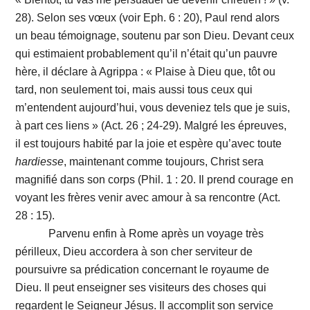
28). Selon ses vœux (voir Eph. 6 : 20), Paul rend alors
un beau témoignage, soutenu par son Dieu. Devant ceux
qui estimaient probablement qu’il n’était qu’un pauvre
hère, il déclare à Agrippa : « Plaise à Dieu que, tôt ou
tard, non seulement toi, mais aussi tous ceux qui
m’entendent aujourd’hui, vous deveniez tels que je suis,
à part ces liens » (Act. 26 ; 24-29). Malgré les épreuves,
il est toujours habité par la joie et espère qu’avec toute
hardiesse
, maintenant comme toujours, Christ sera
magnifié dans son corps (Phil. 1 : 20. Il prend courage en
voyant les frères venir avec amour à sa rencontre (Act.
28 : 15).
Parvenu enfin à Rome après un voyage très
périlleux, Dieu accordera à son cher serviteur de
poursuivre sa prédication concernant le royaume de
Dieu. Il peut enseigner ses visiteurs des choses qui
regardent le Seigneur Jésus. Il accomplit son service