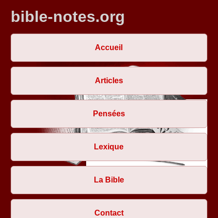
bible-notes.org
Accueil
Articles
Pensées
Lexique
La Bible
Contact