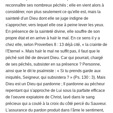
reconnaître ses nombreux péchés ; elle en vient alors à
considérer, non plus seulement ce qu'elle est, mais la
sainteté d'un Dieu dont elle se juge indigne de
s'approcher, vers lequel elle ose à peine lever les yeux.
En présence de la sainteté divine, elle souffre de son
propre état et en arrive à haïr le mal. En ce sens il y a
chez elle, selon Proverbes 8 : 13 déjà cité, « la crainte de
l'Eternel ». Mais haïr le mal ne suffit pas, il faut que le
péché soit ôté de devant Dieu. Car qui pourrait, chargé
de ses péchés, subsister en sa présence ? Personne,
ainsi que le dit le psalmiste : « Si tu prends garde aux
iniquités, Seigneur, qui subsistera ? » (Ps. 130 : 3). Mais
Dieu est un Dieu qui pardonne ; Il pardonne au pécheur
repentant qui s'approche de Lui sous la parfaite efficace
de l'oeuvre expiatoire de Christ, lavé dans le sang
précieux qui a coulé à la croix du côté percé du Sauveur.
L'assurance du pardon produit dans l'âme le sentiment,