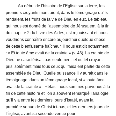
Au début de l'histoire de l'Eglise sur la terre, les
premiers croyants montraient, dans le témoignage qu'ils
rendaient, les fruits de la vie de Dieu en eux. Le tableau
qui nous est donné de l'assemblée de Jérusalem, à la fin
du chapitre 2 du Livre des Actes, est réjouissant et nous
voudrions connaître encore aujourd'hui quelque chose
de cette bienfaisante fraîcheur. Il nous est dit notamment
: « Et toute âme avait de la crainte » (v. 43). La crainte de
Dieu ne caractérisait pas seulement tel ou tel croyant
pris isolément mais tous ceux qui faisaient partie de cette
assemblée de Dieu. Quelle puissance il y aurait dans le
témoignage, dans un témoignage local, si « toute âme
avait de la crainte » ! Hélas ! nous sommes parvenus à la
fin de cette histoire et l'on a souvent remarqué l'analogie
qu'il y a entre les derniers jours d'Israël, avant la
première venue de Christ ici-bas, et les derniers jours de
l'Église, avant sa seconde venue pour