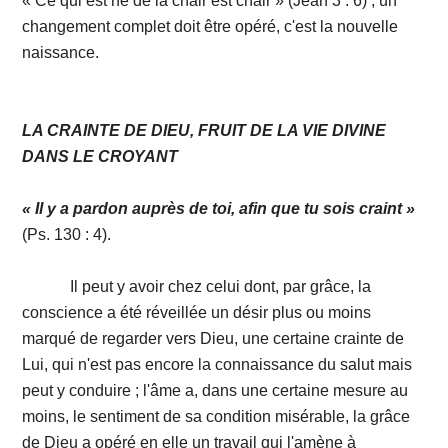
« Ce qui est né de la chair est chair » (Jean 3 : 6) ; un
changement complet doit être opéré, c'est la nouvelle
naissance.
LA CRAINTE
DE
DIEU, FRUIT DE LA VIE DIVINE
DANS LE CROYANT
« Il y a pardon auprès de toi, afin que tu sois craint »
(Ps. 130 : 4).
Il peut y avoir chez celui dont, par grâce, la
conscience a été réveillée un désir plus ou moins
marqué de regarder vers Dieu, une certaine crainte de
Lui, qui n'est pas encore la connaissance du salut mais
peut y conduire ; l'âme a, dans une certaine mesure au
moins, le sentiment de sa condition misérable, la grâce
de Dieu a opéré en elle un travail qui l'amène à