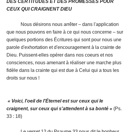
DES CERTITUDES ET DES PROMESSES POUR
CEUX QUI CRAIGNENT DIEU
Nous désirons nous arrêter – dans l'application
que nous pouvons en faire à ce qui nous concerne – sur
quelques portions des Écritures qui sont pour nous une
parole d'exhortation et d'encouragement à la crainte de
Dieu. Puissent-elles opérer dans nos coeurs et nos
consciences, nous amenant à réaliser une marche plus
fidèle dans la crainte qui est due à Celui qui a tous les
droits sur nous !
« Voici, l'oeil de l'Éternel est sur
ceux qui le
craignent, sur ceux qui s'attendent à sa bonté «
(Ps.
33 : 18)
Le verset 12 du Psaume 33 nous dit le bonheur