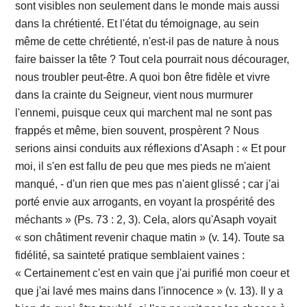
sont visibles non seulement dans le monde mais aussi
dans la chrétienté. Et l'état du témoignage, au sein
même de cette chrétienté, n'est-il pas de nature à nous
faire baisser la tête ? Tout cela pourrait nous décourager,
nous troubler peut-être. A quoi bon être fidèle et vivre
dans la crainte du Seigneur, vient nous murmurer
l'ennemi, puisque ceux qui marchent mal ne sont pas
frappés et même, bien souvent, prospèrent ? Nous
serions ainsi conduits aux réflexions d'Asaph : « Et pour
moi, il s'en est fallu de peu que mes pieds ne m'aient
manqué, - d'un rien que mes pas n'aient glissé ; car j'ai
porté envie aux arrogants, en voyant la prospérité des
méchants » (Ps. 73 : 2, 3). Cela, alors qu'Asaph voyait
« son châtiment revenir chaque matin » (v. 14). Toute sa
fidélité, sa sainteté pratique semblaient vaines :
« Certainement c'est en vain que j'ai purifié mon coeur et
que j'ai lavé mes mains dans l'innocence » (v. 13). Il y a