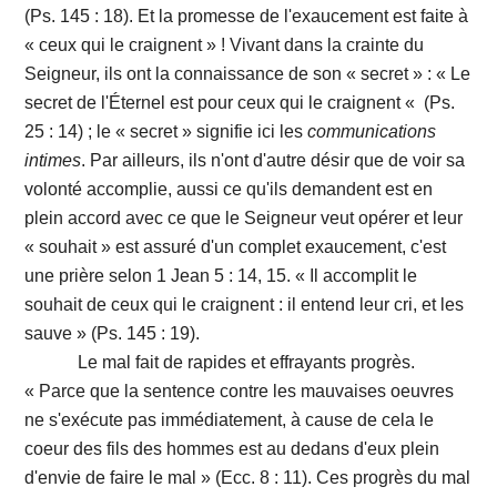
(Ps. 145 : 18). Et la promesse de l'exaucement est faite à
« ceux qui le craignent » ! Vivant dans la crainte du
Seigneur, ils ont la connaissance de son « secret » : « Le
secret de l'Éternel est pour ceux qui le craignent « (Ps.
25 : 14) ; le « secret » signifie ici les
communications
intimes
. Par ailleurs, ils n'ont d'autre désir que de voir sa
volonté accomplie, aussi ce qu'ils demandent est en
plein accord avec ce que le Seigneur veut opérer et leur
« souhait » est assuré d'un complet exaucement, c'est
une prière selon 1 Jean 5 : 14, 15. « Il accomplit le
souhait de ceux qui le craignent : il entend leur cri, et les
sauve » (Ps. 145 : 19).
Le mal fait de rapides et effrayants progrès.
« Parce que la sentence contre les mauvaises oeuvres
ne s'exécute pas immédiatement, à cause de cela le
coeur des fils des hommes est au dedans d'eux plein
d'envie de faire le mal » (Ecc. 8 : 11). Ces progrès du mal