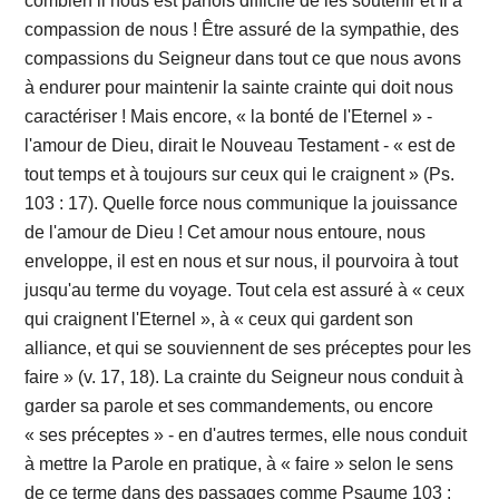
combien il nous est parfois difficile de les soutenir et Il a
compassion de nous ! Être assuré de la sympathie, des
compassions du Seigneur dans tout ce que nous avons
à endurer pour maintenir la sainte crainte qui doit nous
caractériser ! Mais encore, « la bonté de l'Eternel » -
l'amour de Dieu, dirait le Nouveau Testament - « est de
tout temps et à toujours sur ceux qui le craignent » (Ps.
103 : 17). Quelle force nous communique la jouissance
de l'amour de Dieu ! Cet amour nous entoure, nous
enveloppe, il est en nous et sur nous, il pourvoira à tout
jusqu'au terme du voyage. Tout cela est assuré à « ceux
qui craignent l'Eternel », à « ceux qui gardent son
alliance, et qui se souviennent de ses préceptes pour les
faire » (v. 17, 18). La crainte du Seigneur nous conduit à
garder sa parole et ses commandements, ou encore
« ses préceptes » - en d'autres termes, elle nous conduit
à mettre la Parole en pratique, à « faire » selon le sens
de ce terme dans des passages comme Psaume 103 :