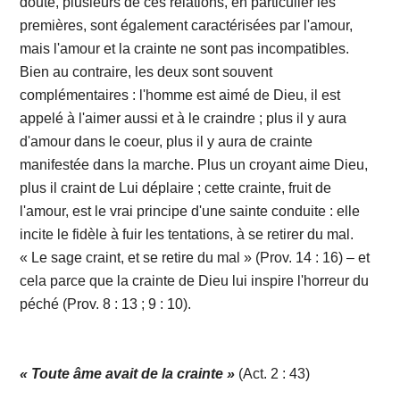
doute, plusieurs de ces relations, en particulier les
premières, sont également caractérisées par l'amour,
mais l'amour et la crainte ne sont pas incompatibles.
Bien au contraire, les deux sont souvent
complémentaires : l'homme est aimé de Dieu, il est
appelé à l'aimer aussi et à le craindre ; plus il y aura
d'amour dans le coeur, plus il y aura de crainte
manifestée dans la marche. Plus un croyant aime Dieu,
plus il craint de Lui déplaire ; cette crainte, fruit de
l'amour, est le vrai principe d'une sainte conduite : elle
incite le fidèle à fuir les tentations, à se retirer du mal.
« Le sage craint, et se retire du mal » (Prov. 14 : 16) – et
cela parce que la crainte de Dieu lui inspire l'horreur du
péché (Prov. 8 : 13 ; 9 : 10).
« Toute âme avait de la crainte »
(Act. 2 : 43)