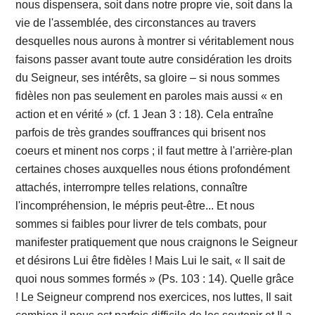
nous dispensera, soit dans notre propre vie, soit dans la
vie de l'assemblée, des circonstances au travers
desquelles nous aurons à montrer si véritablement nous
faisons passer avant toute autre considération les droits
du Seigneur, ses intérêts, sa gloire – si nous sommes
fidèles non pas seulement en paroles mais aussi « en
action et en vérité » (cf. 1 Jean 3 : 18). Cela entraîne
parfois de très grandes souffrances qui brisent nos
coeurs et minent nos corps ; il faut mettre à l'arrière-plan
certaines choses auxquelles nous étions profondément
attachés, interrompre telles relations, connaître
l'incompréhension, le mépris peut-être... Et nous
sommes si faibles pour livrer de tels combats, pour
manifester pratiquement que nous craignons le Seigneur
et désirons Lui être fidèles ! Mais Lui le sait, « Il sait de
quoi nous sommes formés » (Ps. 103 : 14). Quelle grâce
! Le Seigneur comprend nos exercices, nos luttes, Il sait