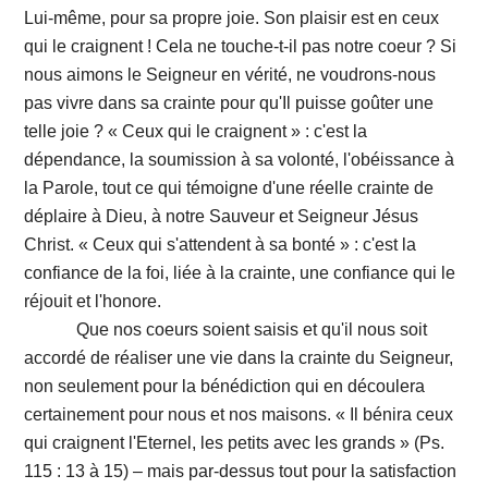
Lui-même, pour sa propre joie. Son plaisir est en ceux
qui le craignent ! Cela ne touche-t-il pas notre coeur ? Si
nous aimons le Seigneur en vérité, ne voudrons-nous
pas vivre dans sa crainte pour qu'Il puisse goûter une
telle joie ? « Ceux qui le craignent » : c'est la
dépendance, la soumission à sa volonté, l'obéissance à
la Parole, tout ce qui témoigne d'une réelle crainte de
déplaire à Dieu, à notre Sauveur et Seigneur Jésus
Christ. « Ceux qui s'attendent à sa bonté » : c'est la
confiance de la foi, liée à la crainte, une confiance qui le
réjouit et l'honore.
Que nos coeurs soient saisis et qu'il nous soit
accordé de réaliser une vie dans la crainte du Seigneur,
non seulement pour la bénédiction qui en découlera
certainement pour nous et nos maisons. « Il bénira ceux
qui craignent l'Eternel, les petits avec les grands » (Ps.
115 : 13 à 15) – mais par-dessus tout pour la satisfaction