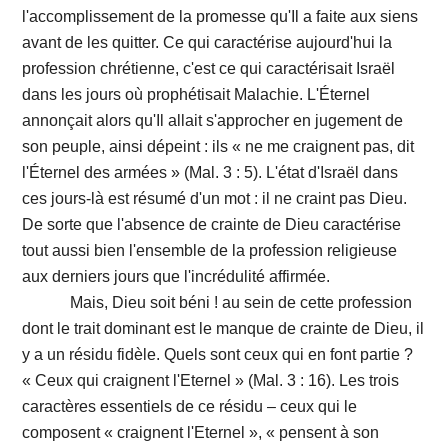
l'accomplissement de la promesse qu'Il a faite aux siens
avant de les quitter. Ce qui caractérise aujourd'hui la
profession chrétienne, c'est ce qui caractérisait Israël
dans les jours où prophétisait Malachie. L'Éternel
annonçait alors qu'Il allait s'approcher en jugement de
son peuple, ainsi dépeint : ils « ne me craignent pas, dit
l'Éternel des armées » (Mal. 3 : 5). L'état d'Israël dans
ces jours-là est résumé d'un mot : il ne craint pas Dieu.
De sorte que l'absence de crainte de Dieu caractérise
tout aussi bien l'ensemble de la profession religieuse
aux derniers jours que l'incrédulité affirmée.
Mais, Dieu soit béni ! au sein de cette profession
dont le trait dominant est le manque de crainte de Dieu, il
y a un résidu fidèle. Quels sont ceux qui en font partie ?
« Ceux qui craignent l'Eternel » (Mal. 3 : 16). Les trois
caractères essentiels de ce résidu – ceux qui le
composent « craignent l'Eternel », « pensent à son