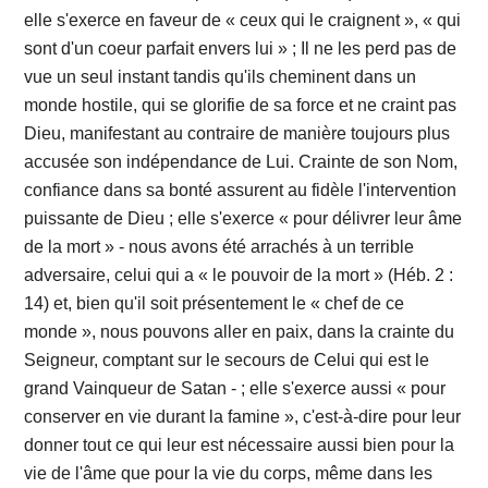
elle s'exerce en faveur de « ceux qui le craignent », « qui
sont d'un coeur parfait envers lui » ; Il ne les perd pas de
vue un seul instant tandis qu'ils cheminent dans un
monde hostile, qui se glorifie de sa force et ne craint pas
Dieu, manifestant au contraire de manière toujours plus
accusée son indépendance de Lui. Crainte de son Nom,
confiance dans sa bonté assurent au fidèle l'intervention
puissante de Dieu ; elle s'exerce « pour délivrer leur âme
de la mort » - nous avons été arrachés à un terrible
adversaire, celui qui a « le pouvoir de la mort » (Héb. 2 :
14) et, bien qu'il soit présentement le « chef de ce
monde », nous pouvons aller en paix, dans la crainte du
Seigneur, comptant sur le secours de Celui qui est le
grand Vainqueur de Satan - ; elle s'exerce aussi « pour
conserver en vie durant la famine », c'est-à-dire pour leur
donner tout ce qui leur est nécessaire aussi bien pour la
vie de l'âme que pour la vie du corps, même dans les