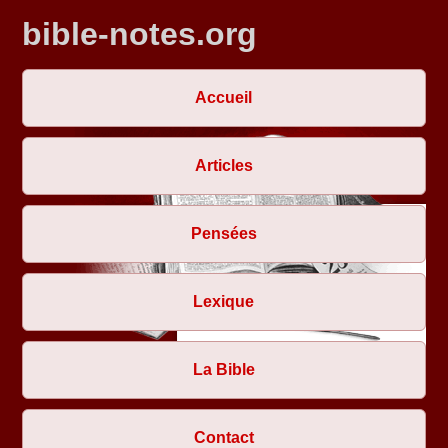
bible-notes.org
Accueil
Articles
Pensées
Lexique
La Bible
Contact