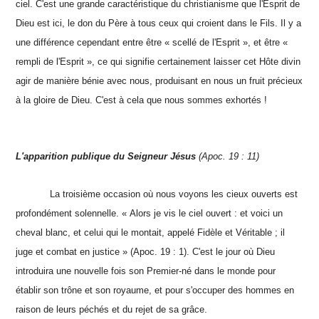
ciel. C'est une grande caractéristique du christianisme que l'Esprit de
Dieu est ici, le don du Père à tous ceux qui croient dans le Fils. Il y a
une différence cependant entre être « scellé de l'Esprit », et être «
rempli de l'Esprit », ce qui signifie certainement laisser cet Hôte divin
agir de manière bénie avec nous, produisant en nous un fruit précieux
à la gloire de Dieu. C'est à cela que nous sommes exhortés !
L'apparition publique du Seigneur Jésus
(Apoc. 19 : 11)
La troisième occasion où nous voyons les cieux ouverts est
profondément solennelle. « Alors je vis le ciel ouvert : et voici un
cheval blanc, et celui qui le montait, appelé Fidèle et Véritable ; il
juge et combat en justice » (Apoc. 19 : 1). C'est le jour où Dieu
introduira une nouvelle fois son Premier-né dans le monde pour
établir son trône et son royaume, et pour s'occuper des hommes en
raison de leurs péchés et du rejet de sa grâce.