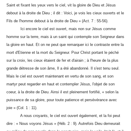
Saint et fixant les yeux vers le ciel, vit la gloire de Dieu et Jésus
debout à la droite de Dieu ; il dit : Voici, je vois les cieux ouverts et le
Fils de l'homme debout à la droite de Dieu » (Act. 7 : 55-56).
Ici encore le ciel est ouvert, mais non sur Jésus comme
homme sur la terre, mais à un saint qui contemple son Seigneur dans
la gloire en haut. Et on ne peut que remarquer ici le contraste entre la
mort d'Etienne et la mort du Seigneur. Pour Christ portant le péché
sur la croix, les cieux étaient de fer et d'airain ; à l'heure de la plus
grande détresse de son âme, Il a été abandonné. Il s'est tenu seul.
Mais le ciel est ouvert maintenant en vertu de son sang, et son
martyr peut regarder en haut et contempler Jésus, l'objet de son
coeur, à la droite de Dieu. Ainsi il est pleinement fortifié, « selon la
puissance de sa gloire, pour toute patience et persévérance avec
joie » (Col. 1 : 11).
A nous croyants, le ciel est ouvert également, et la foi peut
dire : « Nous voyons Jésus » (Héb. 2 : 9). Autrefois Dieu demeurait