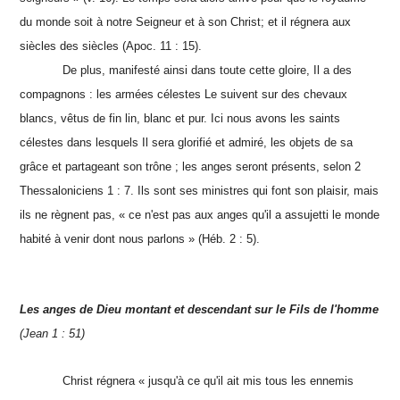
du monde soit à notre Seigneur et à son Christ; et il régnera aux
siècles des siècles (Apoc. 11 : 15).
De plus, manifesté ainsi dans toute cette gloire, Il a des
compagnons : les armées célestes Le suivent sur des chevaux
blancs, vêtus de fin lin, blanc et pur. Ici nous avons les saints
célestes dans lesquels Il sera glorifié et admiré, les objets de sa
grâce et partageant son trône ; les anges seront présents, selon 2
Thessaloniciens 1 : 7. Ils sont ses ministres qui font son plaisir, mais
ils ne règnent pas, « ce n'est pas aux anges qu'il a assujetti le monde
habité à venir dont nous parlons » (Héb. 2 : 5).
Les anges de Dieu montant et descendant sur le Fils de l'homme
(Jean 1 : 51)
Christ régnera « jusqu'à ce qu'il ait mis tous les ennemis