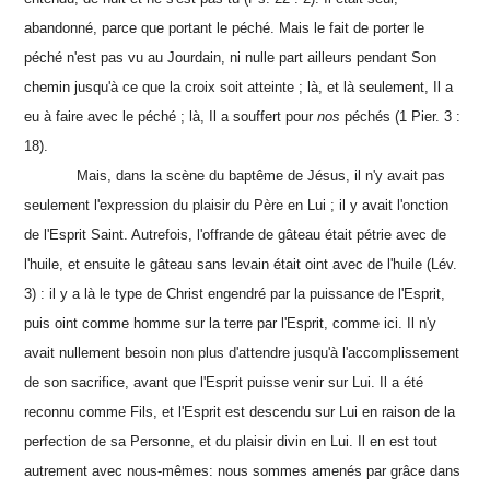
abandonné, parce que portant le péché. Mais le fait de porter le
péché n'est pas vu au Jourdain, ni nulle part ailleurs pendant Son
chemin jusqu'à ce que la croix soit atteinte ; là, et là seulement, Il a
eu à faire avec le péché ; là, Il a souffert pour
nos
péchés (1 Pier. 3 :
18).
Mais, dans la scène du baptême de Jésus, il n'y avait pas
seulement l'expression du plaisir du Père en Lui ; il y avait l'onction
de l'Esprit Saint. Autrefois, l'offrande de gâteau était pétrie avec de
l'huile, et ensuite le gâteau sans levain était oint avec de l'huile (Lév.
3) : il y a là le type de Christ engendré par la puissance de l'Esprit,
puis oint comme homme sur la terre par l'Esprit, comme ici. Il n'y
avait nullement besoin non plus d'attendre jusqu'à l'accomplissement
de son sacrifice, avant que l'Esprit puisse venir sur Lui. Il a été
reconnu comme Fils, et l'Esprit est descendu sur Lui en raison de la
perfection de sa Personne, et du plaisir divin en Lui. Il en est tout
autrement avec nous-mêmes: nous sommes amenés par grâce dans