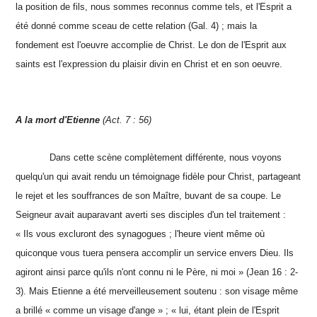
la position de fils, nous sommes reconnus comme tels, et l'Esprit a
été donné comme sceau de cette relation (Gal. 4) ; mais la
fondement est l'oeuvre accomplie de Christ. Le don de l'Esprit aux
saints est l'expression du plaisir divin en Christ et en son oeuvre.
A la mort d'Etienne
(Act. 7 : 56)
Dans cette scène complètement différente, nous voyons
quelqu'un qui avait rendu un témoignage fidèle pour Christ, partageant
le rejet et les souffrances de son Maître, buvant de sa coupe. Le
Seigneur avait auparavant averti ses disciples d'un tel traitement :
« Ils vous excluront des synagogues ; l'heure vient même où
quiconque vous tuera pensera accomplir un service envers Dieu. Ils
agiront ainsi parce qu'ils n'ont connu ni le Père, ni moi » (Jean 16 : 2-
3). Mais Etienne a été merveilleusement soutenu : son visage même
a brillé « comme un visage d'ange » ; « lui, étant plein de l'Esprit