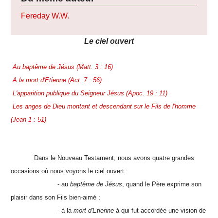
Fereday W.W.
Le ciel ouvert
Au baptême de Jésus (Matt. 3 : 16)
A la mort d'Etienne (Act. 7 : 56)
L'apparition publique du Seigneur Jésus (Apoc. 19 : 11)
Les anges de Dieu montant et descendant sur le Fils de l'homme
(Jean 1 : 51)
Dans le Nouveau Testament, nous avons quatre grandes
occasions où nous voyons le ciel ouvert :
- au
baptême de Jésus
, quand le Père exprime son
plaisir dans son Fils bien-aimé ;
- à la
mort d'Etienne
à qui fut accordée une vision de