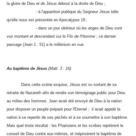
la gloire de Dieu et de Jésus debout à la droite de Dieu ;
- à l'
apparition publique du Seigneur Jésus
telle
qu'elle nous est présentée en Apocalypse 19 ;
- dans un jour ultérieur où
les anges de Dieu sont
vus montant et descendant sur le Fils de l'Homme
; ce dernier
passage (Jean 1 : 51) a le millénium en vue.
Au baptême de Jésus
(Matt. 3 : 16)
Dans cette scène exquise, Jésus est vu sortant de sa
retraite de Nazareth afin de rendre son témoignage public pour Dieu
au milieu des hommes. Jean avait été envoyé de Dieu à la nation
pour disposer un peuple préparé pour l'Eternel ; il avait appelé la
nation à se repentir de ses péchés et à se soumettre à son baptême.
Mais quel triste résultat : les Pharisiens et les scribes rejetèrent le
conseil de Dieu contre eux-mêmes, et méprisèrent le baptême de