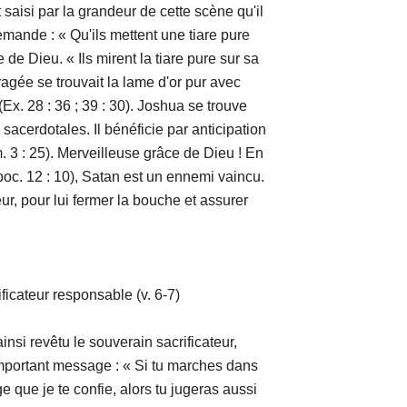
par la grandeur de cette scène qu'il
emande : « Qu'ils mettent une tiare pure
e de Dieu. « Ils mirent la tiare pure sur sa
agée se trouvait la lame d'or pur avec
 (Ex. 28 : 36 ; 39 : 30). Joshua se trouve
 sacerdotales. Il bénéficie par anticipation
m. 3 : 25). Merveilleuse grâce de Dieu ! En
oc. 12 : 10), Satan est un ennemi vaincu.
ur, pour lui fermer la bouche et assurer
sponsable (v. 6-7)
vêtu le souverain sacrificateur,
 important message : « Si tu marches dans
rge que je te confie, alors tu jugeras aussi