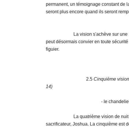
permanent, un témoignage constant de la 
seront plus encore quand ils seront rempli
La vision s'achève sur une scène 
peut désormais convier en toute sécurité
figuier.
2.5
Cinquième vision :
14)
- le chandelier et les
La quatrième vision de nuit avait 
sacrificateur, Joshua. La cinquième est do