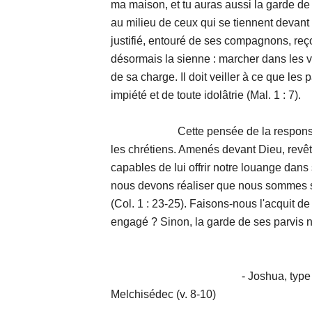
ma maison, et tu auras aussi la garde de
au milieu de ceux qui se tiennent devant 
justifié, entouré de ses compagnons, reço
désormais la sienne : marcher dans les vo
de sa charge. Il doit veiller à ce que les
impiété et de toute idolâtrie (Mal. 1 : 7).
Cette pensée de la responsabilité
les chrétiens. Amenés devant Dieu, revê
capables de lui offrir notre louange dans
nous devons réaliser que nous sommes se
(Col. 1 : 23-25). Faisons-nous l'acquit de 
engagé ? Sinon, la garde de ses parvis 
- Joshua, type de Christ, sa
Melchisédec (v. 8-10)