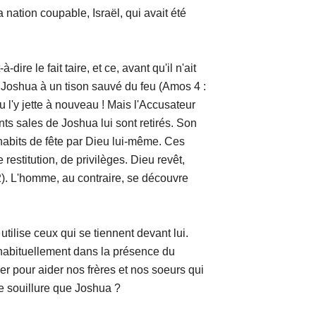
nation coupable, Israël, qui avait été
 fait taire, et ce, avant qu'il n'ait
 Joshua à un tison sauvé du feu (Amos 4 :
 l'y jette à nouveau ! Mais l'Accusateur
nts sales de Joshua lui sont retirés. Son
d'habits de fête par Dieu lui-même. Ces
estitution, de privilèges. Dieu revêt,
22). L'homme, au contraire, se découvre
 ceux qui se tiennent devant lui.
abituellement dans la présence du
ser pour aider nos frères et nos soeurs qui
e souillure que Joshua ?