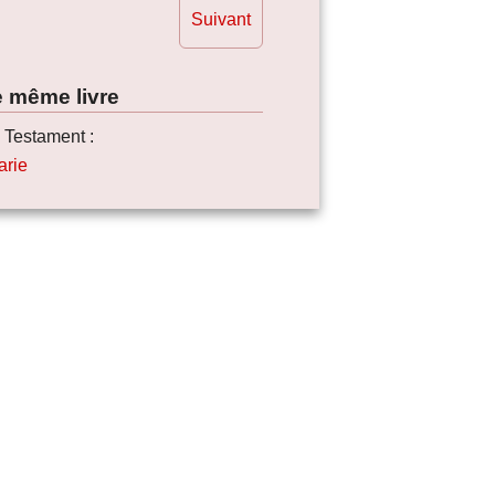
Suivant
e même livre
 Testament :
arie