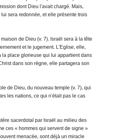
mission dont Dieu l'avait chargé. Mais,
 lui sera redonnée, et elle présente trois
Dieu (v. 7). Israël sera à la tête
vernement et le jugement. L'Eglise, elle,
a la place glorieuse qui lui appartient dans
hrist dans son règne, elle partagera son
eu, du nouveau temple (v. 7), qui
s les nations, ce qui n'était pas le cas
rdotal par Israël au milieu des
me ces « hommes qui servent de signe »
si souvent menacée, sont déjà un miracle