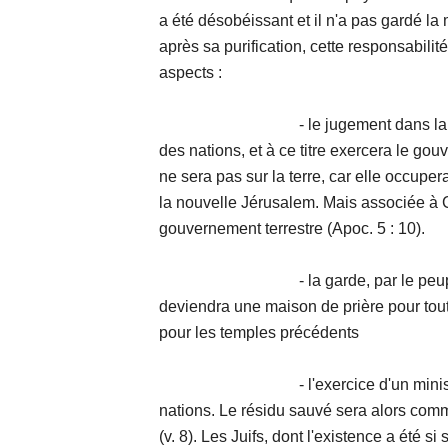
a été désobéissant et il n'a pas gardé la 
après sa purification, cette responsabilité
aspects :
- le jugement dans la maison de 
des nations, et à ce titre exercera le gou
ne sera pas sur la terre, car elle occuper
la nouvelle Jérusalem. Mais associée à C
gouvernement terrestre (Apoc. 5 : 10).
- la garde, par le peuple de Di
deviendra une maison de prière pour toute
pour les temples précédents
- l'exercice d'un ministère sace
nations. Le résidu sauvé sera alors com
(v. 8). Les Juifs, dont l'existence a été 