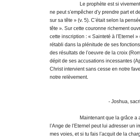
Le prophète est si vivement saisi 
ne peut s'empêcher d'y prendre part et d
sur sa tête » (v. 5). C'était selon la pensé
tête ». Sur cette couronne richement ouvr
cette inscription : « Sainteté à l'Eternel »
rétabli dans la plénitude de ses fonctions
des résultats de l'oeuvre de la croix (Ro
dépit de ses accusations incessantes (Ap
Christ intervient sans cesse en notre fave
notre relèvement.
- Joshua, sacrificateur re
Maintenant que la grâce a ainsi re
l'Ange de l'Eternel peut lui adresser un
mes voies, et si tu fais l'acquit de la cha