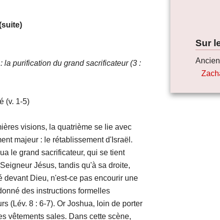
suite)
Sur l
Ancien
 la purification du grand sacrificateur (3 :
Zach
 1-5)
sions, la quatrième se lie avec
ent majeur : le rétablissement d'Israël.
and sacrificateur, qui se tient
 Seigneur Jésus, tandis qu'à sa droite,
é devant Dieu, n'est-ce pas encourir une
donné des instructions formelles
rs (Lév. 8 : 6-7). Or Joshua, loin de porter
es vêtements sales. Dans cette scène,