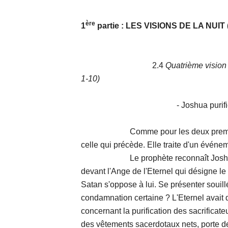
ère
1
partie : LES VISIONS DE LA NUIT (
2.4
Quatrième vision :
1-10)
- Joshua purifié (v.
Comme pour les deux premières vi
celle qui précède. Elle traite d'un événem
Le prophète reconnaît Joshua le gr
devant l'Ange de l'Eternel qui désigne le
Satan s'oppose à lui. Se présenter souill
condamnation certaine ? L'Eternel avait 
concernant la purification des sacrificateu
des vêtements sacerdotaux nets, porte d