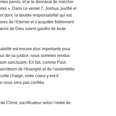
 mes parvis, et je te donnerai de marcher
moi ». Dans ce verset 7, Joshua, purifié et
it donc la double responsabilité qui est
ies de l'Eternel et s'acquitter fidèlement
 parvis de Dieu soient gardés de toute
 est encore plus importante pour
tus de sa justice, nous sommes rendus
 son sanctuaire. En fait, comme Paul,
rviteurs de l'évangile et de l'assemblée
cette charge, notre coeur y est-il
ne nous sera pas confiée.
crificateur selon l'ordre de