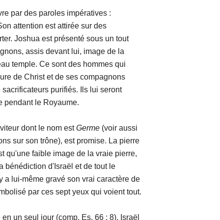
des paroles impératives :
on attention est attirée sur des
rter. Joshua est présenté sous un tout
nons, assis devant lui, image de la
uveau temple. Ce sont des hommes qui
igure de Christ et de ses compagnons
sacrificateurs purifiés. Ils lui seront
e pendant le Royaume.
r dont le nom est
Germe
(voir aussi
ons sur son trône), est promise. La pierre
 qu'une faible image de la vraie pierre,
 bénédiction d'Israël et de tout le
y a lui-même gravé son vrai caractère de
mbolisé par ces sept yeux qui voient tout.
seul jour (comp. Es. 66 : 8). Israël