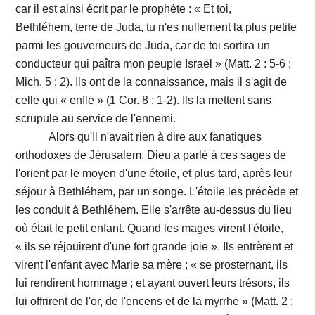
car il est ainsi écrit par le prophète : « Et toi,
Bethléhem, terre de Juda, tu n'es nullement la plus petite
parmi les gouverneurs de Juda, car de toi sortira un
conducteur qui paîtra mon peuple Israël » (Matt. 2 : 5-6 ;
Mich. 5 : 2). Ils ont de la connaissance, mais il s'agit de
celle qui « enfle » (1 Cor. 8 : 1-2). Ils la mettent sans
scrupule au service de l'ennemi.
Alors qu'Il n'avait rien à dire aux fanatiques
orthodoxes de Jérusalem, Dieu a parlé à ces sages de
l'orient par le moyen d'une étoile, et plus tard, après leur
séjour à Bethléhem, par un songe. L'étoile les précède et
les conduit à Bethléhem. Elle s'arrête au-dessus du lieu
où était le petit enfant. Quand les mages virent l'étoile,
« ils se réjouirent d'une fort grande joie ». Ils entrèrent et
virent l'enfant avec Marie sa mère ; « se prosternant, ils
lui rendirent hommage ; et ayant ouvert leurs trésors, ils
lui offrirent de l'or, de l'encens et de la myrrhe » (Matt. 2 :