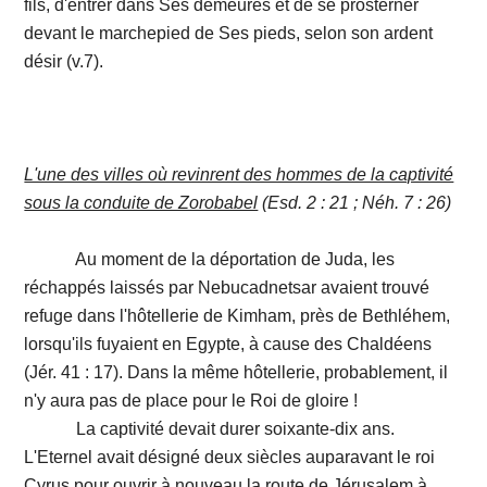
fils, d'entrer dans Ses demeures et de se prosterner
devant le marchepied de Ses pieds, selon son ardent
désir (v.7).
L'une des villes où revinrent des hommes de la captivité
sous la conduite de Zorobabel
(Esd. 2 : 21 ; Néh. 7 : 26)
Au moment de la déportation de Juda, les
réchappés laissés par Nebucadnetsar avaient trouvé
refuge dans l'hôtellerie de Kimham, près de Bethléhem,
lorsqu'ils fuyaient en Egypte, à cause des Chaldéens
(Jér. 41 : 17). Dans la même hôtellerie, probablement, il
n'y aura pas de place pour le Roi de gloire !
La captivité devait durer soixante-dix ans.
L'Eternel avait désigné deux siècles auparavant le roi
Cyrus pour ouvrir à nouveau la route de Jérusalem à