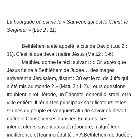
La bourgade où est né le « Sauveur, qui est le Christ, le
Seigneur
»
(
Luc 2 : 11)
Bethléhem a été appelé la cité de David (Luc 2 :
11). C'est là que devait naître Jésus (Matt.2 : 1-6).
Matthieu donne le récit suivant : « Or,
après
que
Jésus fut né à Bethléhem de Judée… des mages
arrivèrent à Jérusalem, disant : Où est le roi de Juifs qui
a été mis au monde ? » (Matt. 2 : 1-2). Leurs questions
troublent le roi Hérode, un Edomite, ennemi d'Israël, et la
ville entière. Il réunit les principaux sacrificateurs et les
scribes du peuple et s'enquiert afin de savoir où devait
naître le Christ. Versés dans les Ecritures, ses
interlocuteurs savent aussitôt répondre, malgré leur
indifférence et leur incrédulité : « A Bethléhem de Judée ;