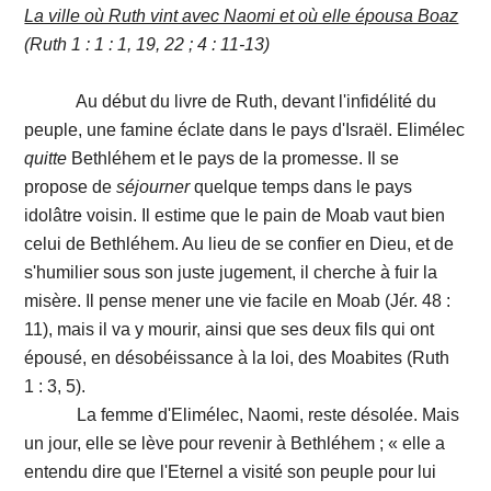
La ville où Ruth vint avec Naomi et où elle épousa Boaz
(Ruth 1 : 1 : 1, 19, 22 ; 4 : 11-13)
Au début du livre de Ruth, devant l'infidélité du
peuple, une famine éclate dans le pays d'Israël. Elimélec
quitte
Bethléhem et le pays de la promesse. Il se
propose de
séjourner
quelque temps dans le pays
idolâtre voisin. Il estime que le pain de Moab vaut bien
celui de Bethléhem. Au lieu de se confier en Dieu, et de
s'humilier sous son juste jugement, il cherche à fuir la
misère. Il pense mener une vie facile en Moab (Jér. 48 :
11), mais il va y mourir, ainsi que ses deux fils qui ont
épousé, en désobéissance à la loi, des Moabites (Ruth
1 : 3, 5).
La femme d'Elimélec, Naomi, reste désolée. Mais
un jour, elle se lève pour revenir à Bethléhem ; « elle a
entendu dire que l'Eternel a visité son peuple pour lui