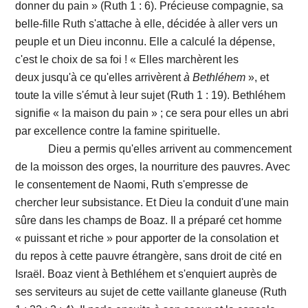
donner du pain » (Ruth 1 : 6). Précieuse compagnie, sa
belle-fille Ruth s'attache à elle, décidée à aller vers un
peuple et un Dieu inconnu. Elle a calculé la dépense,
c'est le choix de sa foi ! « Elles marchèrent les
deux jusqu'à ce qu'elles arrivèrent
à
Bethléhem
», et
toute la ville s'émut à leur sujet (Ruth 1 : 19). Bethléhem
signifie « la maison du pain » ; ce sera pour elles un abri
par excellence contre la famine spirituelle.
Dieu a permis qu'elles arrivent au commencement
de la moisson des orges, la nourriture des pauvres. Avec
le consentement de Naomi, Ruth s'empresse de
chercher leur subsistance. Et Dieu la conduit d'une main
sûre dans les champs de Boaz. Il a préparé cet homme
« puissant et riche » pour apporter de la consolation et
du repos à cette pauvre étrangère, sans droit de cité en
Israël. Boaz vient à Bethléhem et s'enquiert auprès de
ses serviteurs au sujet de cette vaillante glaneuse (Ruth