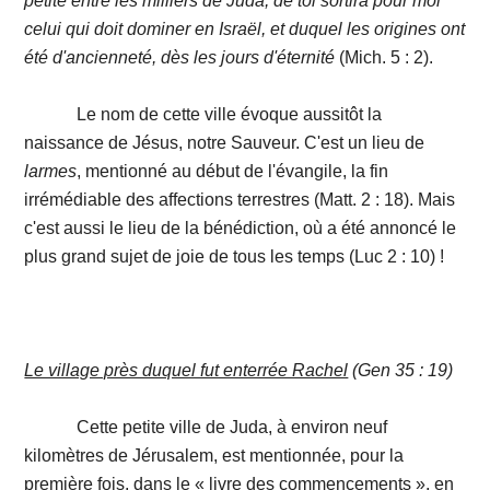
petite entre les milliers de Juda, de toi sortira pour moi
celui qui doit dominer en Israël, et duquel les origines ont
été d'ancienneté, dès les jours d'éternité
(Mich. 5 : 2).
Le nom de cette ville évoque aussitôt la
naissance de Jésus, notre Sauveur. C'est un lieu de
larmes
, mentionné au début de l'évangile, la fin
irrémédiable des affections terrestres (Matt. 2 : 18). Mais
c'est aussi le lieu de la bénédiction, où a été annoncé le
plus grand sujet de joie de tous les temps (Luc 2 : 10) !
Le village près duquel fut enterrée Rachel
(Gen 35 : 19)
Cette petite ville de Juda, à environ neuf
kilomètres de Jérusalem, est mentionnée, pour la
première fois, dans le « livre des commencements », en