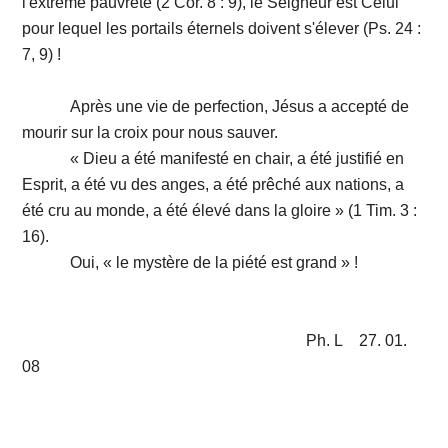
l'extrême pauvreté (2 Cor. 8 : 9), le Seigneur est Celui
pour lequel les portails éternels doivent s'élever (Ps. 24 :
7, 9) !
Après une vie de perfection, Jésus a accepté de
mourir sur la croix pour nous sauver.
« Dieu a été manifesté en chair, a été justifié en
Esprit, a été vu des anges, a été prêché aux nations, a
été cru au monde, a été élevé dans la gloire » (1 Tim. 3 :
16).
Oui, « le mystère de la piété est grand » !
Ph. L 27. 01.
08