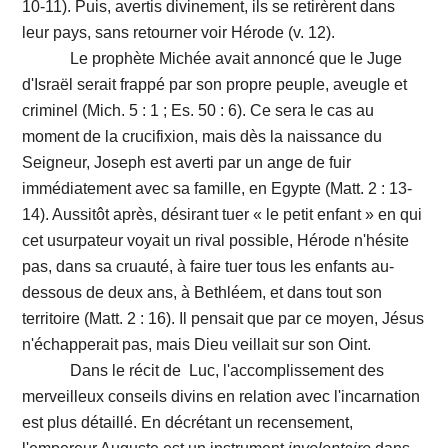
10-11). Puis, avertis divinement, ils se retirèrent dans
leur pays, sans retourner voir Hérode (v. 12).
Le prophète Michée avait annoncé que le Juge
d'Israël serait frappé par son propre peuple, aveugle et
criminel (Mich. 5 : 1 ; Es. 50 : 6). Ce sera le cas au
moment de la crucifixion, mais dès la naissance du
Seigneur, Joseph est averti par un ange de fuir
immédiatement avec sa famille, en Egypte (Matt. 2 : 13-
14). Aussitôt après, désirant tuer « le petit enfant » en qui
cet usurpateur voyait un rival possible, Hérode n'hésite
pas, dans sa cruauté, à faire tuer tous les enfants au-
dessous de deux ans, à Bethléem, et dans tout son
territoire (Matt. 2 : 16). Il pensait que par ce moyen, Jésus
n'échapperait pas, mais Dieu veillait sur son Oint.
Dans le récit de Luc, l'accomplissement des
merveilleux conseils divins en relation avec l'incarnation
est plus détaillé. En décrétant un recensement,