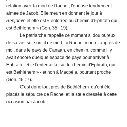
relation avec la mort de Rachel, l'épouse tendrement
aimée de Jacob. Elle meurt en donnant le jour à
Benjamin
et elle est « enterrée au chemin d'Ephrath qui
est Bethléhem » (Gen. 35 : 19).
Le patriarche rappelle ce moment si douloureux
de sa vie, sur son lit de mort : « Rachel mourut auprès de
moi, dans le pays de Canaan, en chemin, comme il y
avait encore quelque espace de pays pour arriver à
Ephrath ; et je l'enterrai là, sur le chemin d'Ephrath, qui
est Bethléhem » - et non à Macpéla, pourtant proche
(Gen. 48 : 7).
C'est donc tout près de Bethléhem qu'ont été
placés le sépulcre de Rachel et la stèle dressée à cette
occasion par Jacob.