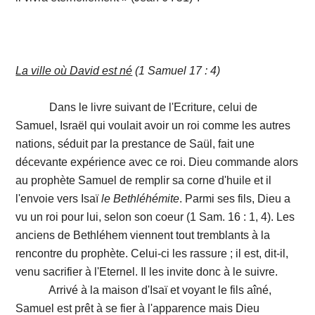
La ville où David est né
(1 Samuel 17 : 4)
Dans le livre suivant de l'Ecriture, celui de
Samuel, Israël qui voulait avoir un roi comme les autres
nations, séduit par la prestance de Saül, fait une
décevante expérience avec ce roi. Dieu commande alors
au prophète Samuel de remplir sa corne d'huile et il
l'envoie vers Isaï
le
Bethléhémite
. Parmi ses fils, Dieu a
vu un roi pour lui, selon son coeur (1 Sam. 16 : 1, 4). Les
anciens de Bethléhem viennent tout tremblants à la
rencontre du prophète. Celui-ci les rassure ; il est, dit-il,
venu sacrifier à l'Eternel. Il les invite donc à le suivre.
Arrivé à la maison d'Isaï et voyant le fils aîné,
Samuel est prêt à se fier à l'apparence mais Dieu