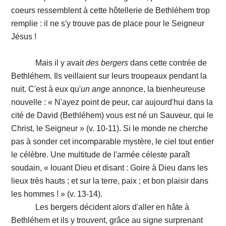
coeurs ressemblent à cette hôtellerie de Bethléhem trop
remplie : il ne s'y trouve pas de place pour le Seigneur
Jésus !
Mais il y avait
des
bergers
dans cette contrée de
Bethléhem. Ils veillaient sur leurs troupeaux pendant la
nuit. C'est à eux
qu'
un
ange
annonce, la bienheureuse
nouvelle : « N'ayez point de peur, car aujourd'hui dans la
cité de David (Bethléhem) vous est né un Sauveur, qui le
Christ, le Seigneur » (v. 10-11). Si le monde ne cherche
pas à sonder cet incomparable mystère, le ciel tout entier
le célèbre. Une multitude de l'armée céleste paraît
soudain, « louant Dieu et disant : Goire à Dieu dans les
lieux très hauts ; et sur la terre, paix ; et bon plaisir dans
les hommes ! » (v. 13-14).
Les bergers décident alors d'aller en hâte à
Bethléhem et ils y trouvent, grâce au signe surprenant