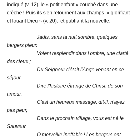
indiqué (v. 12), le « petit enfant » couché dans une
crèche ! Puis ils s'en retournent aux champs, « glorifiant
et louant Dieu » (v. 20), et publiant la nouvelle.
Jadis, sans la nuit sombre, quelques
bergers pieux
Voient resplendir dans l'ombre, une clarté
des cieux ;
Du Seigneur c'était l'Ange venant en ce
séjour
Dire l'histoire étrange de Christ, de son
amour.
C'est un heureux message, dit-il, n'ayez
pas peur,
Dans le prochain village, vous est né le
Sauveur
O merveille ineffable ! Les bergers ont