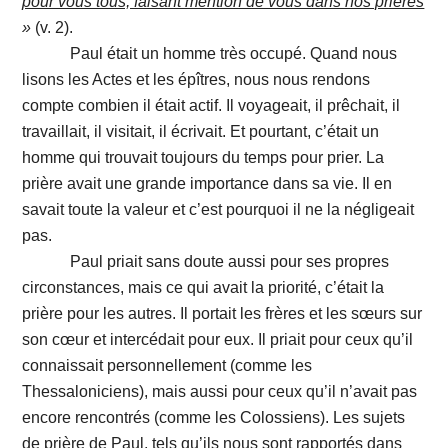
pour vous tous, faisant mention de vous dans nos prières
»
(v. 2).
Paul était un homme très occupé. Quand nous
lisons les Actes et les épîtres, nous nous rendons
compte combien il était actif. Il voyageait, il prêchait, il
travaillait, il visitait, il écrivait. Et pourtant, c’était un
homme qui trouvait toujours du temps pour prier. La
prière avait une grande importance dans sa vie. Il en
savait toute la valeur et c’est pourquoi il ne la négligeait
pas.
Paul priait sans doute aussi pour ses propres
circonstances, mais ce qui avait la priorité, c’était la
prière pour les autres. Il portait les frères et les sœurs sur
son cœur et intercédait pour eux. Il priait pour ceux qu’il
connaissait personnellement (comme les
Thessaloniciens), mais aussi pour ceux qu’il n’avait pas
encore rencontrés (comme les Colossiens). Les sujets
de prière de Paul, tels qu’ils nous sont rapportés dans