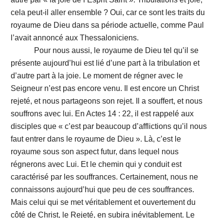
cela peut-il aller ensemble ? Oui, car ce sont les traits du
royaume de Dieu dans sa période actuelle, comme Paul
l’avait annoncé aux Thessaloniciens.
Pour nous aussi, le royaume de Dieu tel qu’il se
présente aujourd’hui est lié d’une part à la tribulation et
d’autre part à la joie. Le moment de régner avec le
Seigneur n’est pas encore venu. Il est encore un Christ
rejeté, et nous partageons son rejet. Il a souffert, et nous
souffrons avec lui. En Actes 14 : 22, il est rappelé aux
disciples que « c’est par beaucoup d’afflictions qu’il nous
faut entrer dans le royaume de Dieu ». Là, c’est le
royaume sous son aspect futur, dans lequel nous
régnerons avec Lui. Et le chemin qui y conduit est
caractérisé par les souffrances. Certainement, nous ne
connaissons aujourd’hui que peu de ces souffrances.
Mais celui qui se met véritablement et ouvertement du
côté de Christ, le Rejeté, en subira inévitablement. Le