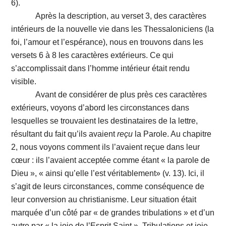
6).
Après la description, au verset 3, des caractères
intérieurs de la nouvelle vie dans les Thessaloniciens (la
foi, l’amour et l’espérance), nous en trouvons dans les
versets 6 à 8 les caractères extérieurs. Ce qui
s’accomplissait dans l’homme intérieur était rendu
visible.
Avant de considérer de plus près ces caractères
extérieurs, voyons d’abord les circonstances dans
lesquelles se trouvaient les destinataires de la lettre,
résultant du fait qu’ils avaient
reçu
la Parole. Au chapitre
2, nous voyons comment ils l’avaient reçue dans leur
cœur : ils l’avaient acceptée comme étant « la parole de
Dieu », « ainsi qu’elle l’est véritablement» (v. 13). Ici, il
s’agit de leurs circonstances, comme conséquence de
leur conversion au christianisme. Leur situation était
marquée d’un côté par « de grandes tribulations » et d’un
autre par « la joie de l’Esprit Saint ». Tribulations et joie,