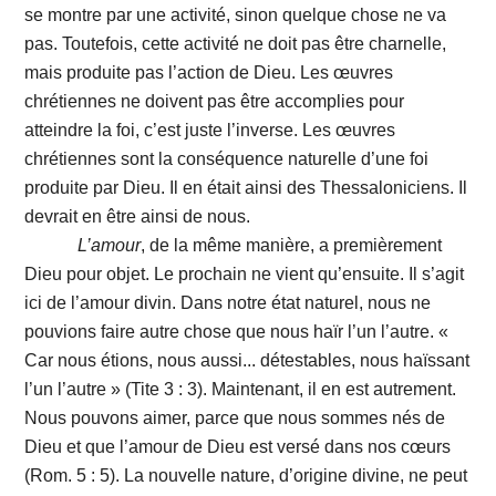
se montre par une activité, sinon quelque chose ne va
pas. Toutefois, cette activité ne doit pas être charnelle,
mais produite pas l’action de Dieu. Les œuvres
chrétiennes ne doivent pas être accomplies pour
atteindre la foi, c’est juste l’inverse. Les œuvres
chrétiennes sont la conséquence naturelle d’une foi
produite par Dieu. Il en était ainsi des Thessaloniciens. Il
devrait en être ainsi de nous.
L’amour
, de la même manière, a premièrement
Dieu pour objet. Le prochain ne vient qu’ensuite. Il s’agit
ici de l’amour divin. Dans notre état naturel, nous ne
pouvions faire autre chose que nous haïr l’un l’autre. «
Car nous étions, nous aussi... détestables, nous haïssant
l’un l’autre » (Tite 3 : 3). Maintenant, il en est autrement.
Nous pouvons aimer, parce que nous sommes nés de
Dieu et que l’amour de Dieu est versé dans nos cœurs
(Rom. 5 : 5). La nouvelle nature, d’origine divine, ne peut