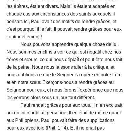
les épîtres, étaient divers. Mais ils étaient adaptés en
chaque cas aux circonstances des saints auxquels il
pensait. Ici, Paul avait des motifs de rendre grâces, et
c’est pourquoi il le fait. Il pouvait rendre grâces pour eux
continuellement !
Nous pouvons apprendre quelque chose de lui.
Nous sommes enclins à voir ce qui est négatif chez nos
frères et sœurs, ce qui nous déplaît et peut-être nous fait
de la peine. Nous nous laissons aller à la critique, et
nous oublions ce que le Seigneur a opéré en notre frère
et en notre sœur. Exerçons-nous à rendre grâces au
Seigneur pour eux, et nous ferons l’expérience que nous
les verrons alors sous un jour tout différent.
Paul rendait grâces pour eux tous. Il n’en excluait
aucun, ni n’oubliait personne. Il en était de même quant
aux Philippiens. Paul pouvait faire des supplications
pour eux avec joie (Phil. 1 : 4). Et il ne priait pas