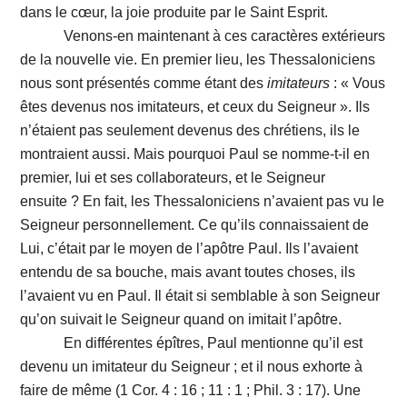
dans le cœur, la joie produite par le Saint Esprit.
Venons-en maintenant à ces caractères extérieurs
de la nouvelle vie. En premier lieu, les Thessaloniciens
nous sont présentés comme étant des
imitateurs
: « Vous
êtes devenus nos imitateurs, et ceux du Seigneur ». Ils
n’étaient pas seulement devenus des chrétiens, ils le
montraient aussi. Mais pourquoi Paul se nomme-t-il en
premier, lui et ses collaborateurs, et le Seigneur
ensuite ? En fait, les Thessaloniciens n’avaient pas vu le
Seigneur personnellement. Ce qu’ils connaissaient de
Lui, c’était par le moyen de l’apôtre Paul. Ils l’avaient
entendu de sa bouche, mais avant toutes choses, ils
l’avaient vu en Paul. Il était si semblable à son Seigneur
qu’on suivait le Seigneur quand on imitait l’apôtre.
En différentes épîtres, Paul mentionne qu’il est
devenu un imitateur du Seigneur ; et il nous exhorte à
faire de même (1 Cor. 4 : 16 ; 11 : 1 ; Phil. 3 : 17). Une