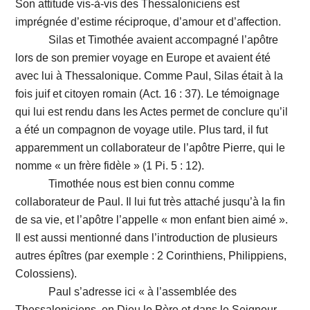
Son attitude vis-à-vis des Thessaloniciens est
imprégnée d’estime réciproque, d’amour et d’affection.
Silas et Timothée avaient accompagné l’apôtre
lors de son premier voyage en Europe et avaient été
avec lui à Thessalonique. Comme Paul, Silas était à la
fois juif et citoyen romain (Act. 16 : 37). Le témoignage
qui lui est rendu dans les Actes permet de conclure qu’il
a été un compagnon de voyage utile. Plus tard, il fut
apparemment un collaborateur de l’apôtre Pierre, qui le
nomme « un frère fidèle » (1 Pi. 5 : 12).
Timothée nous est bien connu comme
collaborateur de Paul. Il lui fut très attaché jusqu’à la fin
de sa vie, et l’apôtre l’appelle « mon enfant bien aimé ».
Il est aussi mentionné dans l’introduction de plusieurs
autres épîtres (par exemple : 2 Corinthiens, Philippiens,
Colossiens).
Paul s’adresse ici « à l’assemblée des
Thessaloniciens, en Dieu le Père et dans le Seigneur