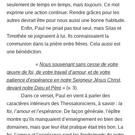
seulement de temps en temps, mais
toujours
. Ce mot
exprime une action continue. Rendre grâces pour les
autres devrait être pour nous aussi une bonne habitude.
Enfin, Paul ne priait pas tout seul, mais Silas et
Timothée se joignaient à lui. Ils connaissaient la
communion dans la prière entre frères. Cela aussi est
une bénédiction.
«
Nous souvenant sans cesse de votre
œuvre de foi, de votre travail d’amour, et de votre
patience d’espérance en notre Seigneur Jésus Christ,
devant notre Dieu et Père
»
(v. 3).
Dans ce verset, Paul en vient à parler des
caractères intérieurs des Thessaloniciens, à savoir :
la
foi, l’amour et l’espérance
. De façon générale, l’épître
montre qu’ils manquaient d’enseignement en bien des
domaines, mais que leur état pratique était très bon. La
foi, l’amour et l’espérance sont les fondements de notre