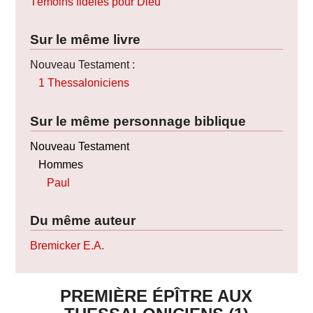
Témoins fidèles pour Dieu
Sur le même livre
Nouveau Testament :
1 Thessaloniciens
Sur le même personnage biblique
Nouveau Testament
Hommes
Paul
Du même auteur
Bremicker E.A.
PREMI
ÈRE ÉPÎTRE AUX