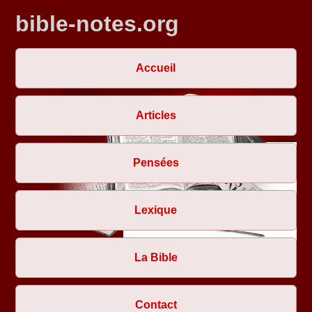
bible-notes.org
Accueil
Articles
Pensées
Lexique
La Bible
Contact