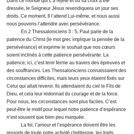
Dans ce monde qui L’a rejeté et où sa croix a été
dressée, le Seigneur Jésus revendiquera un jour ses
droits. Ce moment, Il l’attend Lui-même, et nous aussi
nous pouvons l’attendre avec persévérance.
En 2 Thessaloniciens 3 : 5, Paul parle de la
patience du Christ (le mot grec implique la pensée de la
persévérance) et exprime le souhait que nos cœurs
soient inclinés à cette patience persévérante. La
patience, ici, c’est tenir ferme au travers des épreuves et
des souffrances. Les Thessaloniciens connaissaient des
circonstances difficiles, mais leurs yeux étaient fixés sur
Celui qui allait revenir. Ils attendaient du ciel le Fils de
Dieu, et cela leur redonnait du courage et de la force.
Pour nous, les circonstances sont plus faciles. C’est
peut-être le motif pour lequel notre patience d’espérance
n’est souvent que bien peu marquée.
La foi, l’amour et l’espérance doivent être les
ressorts de toute notre activité chrétienne, les traits