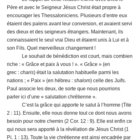
Père et avec le Seigneur Jésus Christ était propre à
encourager les Thessaloniciens. Plusieurs d’entre eux
étaient des païens avant leur conversion, et avaient servi
des dieux et des seigneurs étrangers. Maintenant, ils
connaissaient le seul vrai Dieu et étaient unis à Lui et à
son Fils. Quel merveilleux changement !
Le souhait de bénédiction est court, mais combien
riche : « Grâce et paix à vous ! ». « Grâce » (en
grec :
charis
) était la salutation habituelle parmi les
nations ; « Paix » (en hébreu :
shalom
) celle des Juifs.
Paul associe les deux, de sorte que nous pourrions
parler ici d’une « salutation chrétienne ».
C’est la grâce qui apporte le salut à l’homme (Tite
2 : 11). Ensuite, elle nous donne tout ce dont nous avons
besoin pour notre chemin (2 Cor. 12 : 9). Elle est enfin ce
qui nous sera apporté à la révélation de Jésus Christ (1
Pi. 1 : 13). Toute la vie chrétienne est ainsi encadrée par