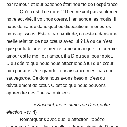
par l’amour, et leur patience était nourrie de l’espérance.
Qu’en est-il de nous ? Dieu ne voit pas seulement
notre activité. Il voit nos cœurs, il en sonde les motifs. Il
nous demande dans quelles dispositions intérieures
nous agissons. Est-ce par habitude, ou est-ce dans une
réelle relation de nos cœurs avec lui ? Là où ce n’est
que par habitude, le premier amour manque. Le premier
amour est le meilleur amour, il a Dieu seul pour objet.
Dieu désire que nous nous attachions à lui d’un cœur
non partagé. Une grande connaissance n’est pas une
sauvegarde. Ce dont nous avons besoin, c’est du
dévouement de cœur. C’est ce que nous pouvons
apprendre des Thessaloniciens.
«
Sachant, frères aimés de Dieu, votre
élection
»
(v. 4).
Remarquons avec quelle affection l’apôtre
s’adresse à eux. Il les appelle : « frères aimés de Dieu ».