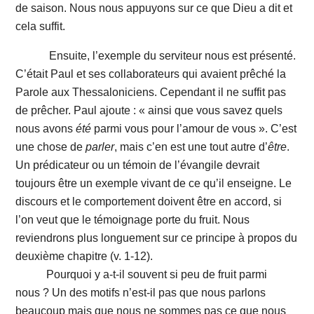
de saison. Nous nous appuyons sur ce que Dieu a dit et
cela suffit.
Ensuite, l’exemple du serviteur nous est présenté.
C’était Paul et ses collaborateurs qui avaient prêché la
Parole aux Thessaloniciens. Cependant il ne suffit pas
de prêcher. Paul ajoute : « ainsi que vous savez quels
nous avons
été
parmi vous pour l’amour de vous ». C’est
une chose de
parler
, mais c’en est une tout autre d’
être
.
Un prédicateur ou un témoin de l’évangile devrait
toujours être un exemple vivant de ce qu’il enseigne. Le
discours et le comportement doivent être en accord, si
l’on veut que le témoignage porte du fruit. Nous
reviendrons plus longuement sur ce principe à propos du
deuxième chapitre (v. 1-12).
Pourquoi y a-t-il souvent si peu de fruit parmi
nous ? Un des motifs n’est-il pas que nous parlons
beaucoup mais que nous ne sommes pas ce que nous