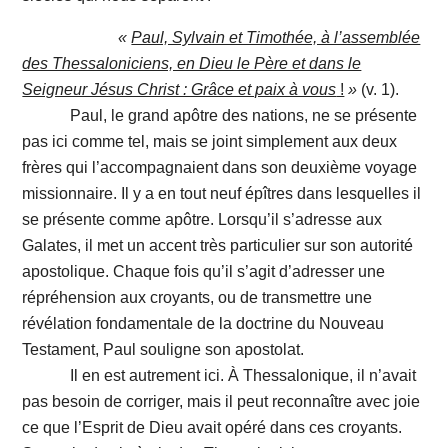
«
Paul, Sylvain et Timothée, à l’assemblée
des Thessaloniciens, en Dieu le Père et dans le
Seigneur Jésus Christ : Grâce et paix à vous
!
»
(v. 1).
Paul, le grand apôtre des nations, ne se présente
pas ici comme tel, mais se joint simplement aux deux
frères qui l’accompagnaient dans son deuxième voyage
missionnaire. Il y a en tout neuf épîtres dans lesquelles il
se présente comme apôtre. Lorsqu’il s’adresse aux
Galates, il met un accent très particulier sur son autorité
apostolique. Chaque fois qu’il s’agit d’adresser une
répréhension aux croyants, ou de transmettre une
révélation fondamentale de la doctrine du Nouveau
Testament, Paul souligne son apostolat.
Il en est autrement ici. À Thessalonique, il n’avait
pas besoin de corriger, mais il peut reconnaître avec joie
ce que l’Esprit de Dieu avait opéré dans ces croyants.