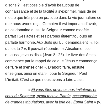
disons ? Il est possible d’avoir beaucoup de
connaissance et de la facilité à s’exprimer, mais de ne
mettre que très peu en pratique dans la vie journalière ce
que nous avons reçu. Combien il est important d’avoir,
en ce domaine aussi, le Seigneur comme modèle
parfait ! Ses actes et ses paroles étaient toujours en
parfaite harmonie. Aux Juifs qui Lui demandaient : « Toi,
qui es-tu ? », Il pouvait répondre : « Absolument ce
qu’aussi je vous dis » (Jean 8 : 25). Le livre des Actes
commence par le rappel de ce que Jésus « commença
de faire et d’enseigner ». D’abord faire, ensuite
enseigner, ainsi en était-il pour le Seigneur. Paul
L’imitait. C’est ce que nous avons à faire aussi.
«
Et vous êtes devenus nos imitateurs et
ceux du Seigneur, ayant reçu la Parole, accompagnée
de grandes tribulations, avec la joie de l’Esprit Saint
»
(v.