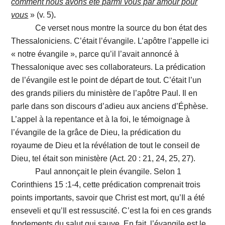
comment nous avons été parmi vous par amour pour
vous
» (v. 5)
.
Ce verset nous montre la source du bon état des
Thessaloniciens. C’était l’évangile. L’apôtre l’appelle ici
« notre évangile », parce qu’il l’avait annoncé à
Thessalonique avec ses collaborateurs. La prédication
de l’évangile est le point de départ de tout. C’était l’un
des grands piliers du ministère de l’apôtre Paul. Il en
parle dans son discours d’adieu aux anciens d’Éphèse.
L’appel à la repentance et à la foi, le témoignage à
l’évangile de la grâce de Dieu, la prédication du
royaume de Dieu et la révélation de tout le conseil de
Dieu, tel était son ministère (Act. 20 : 21, 24, 25, 27).
Paul annonçait le plein évangile. Selon 1
Corinthiens 15 :1-4, cette prédication comprenait trois
points importants, savoir que Christ est mort, qu’Il a été
enseveli et qu’Il est ressuscité. C’est la foi en ces grands
fondements du salut qui sauve. En fait, l’évangile est le