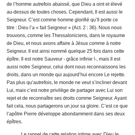
de l’homme autrefois abaissé, que Dieu a oint et élevé
au-dessus de toutes choses. Cependant, Il est aussi le
Seigneur. C’est comme homme glorifié qu’Il porte ce
titre : Dieu l’a « fait Seigneur » (Act. 2 : 36). Nous nous
trouvons, comme les Thessaloniciens, dans le royaume
de Dieu, et nous avons affaire à Jésus comme à notre
Seigneur. Il est ainsi nommé quelque 25 fois dans cette
épître. Il est notre Sauveur - grâce infinie !-, mais Il est
aussi notre Seigneur, celui dont nous reconnaissons les
droits, dans un monde qui aujourd’hui encore Le rejette.
Pas plus qu’autrefois, le monde ne veut s’incliner devant
Lui, mais c’est notre privilège de partager avec Lui son
rejet et de reconnaître ses droits comme Seigneur. Ayant
fait cela, nous partagerons un jour sa gloire. C’est ce que
l’apôtre Pierre développe abondamment dans ses deux
épîtres.
Le rappel de cette relation intime avec Dieu le