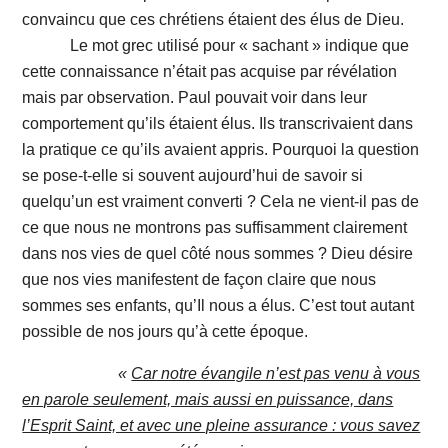
convaincu que ces chrétiens étaient des élus de Dieu.
Le mot grec utilisé pour « sachant » indique que
cette connaissance n’était pas acquise par révélation
mais par observation. Paul pouvait voir dans leur
comportement qu’ils étaient élus. Ils transcrivaient dans
la pratique ce qu’ils avaient appris. Pourquoi la question
se pose-t-elle si souvent aujourd’hui de savoir si
quelqu’un est vraiment converti ? Cela ne vient-il pas de
ce que nous ne montrons pas suffisamment clairement
dans nos vies de quel côté nous sommes ? Dieu désire
que nos vies manifestent de façon claire que nous
sommes ses enfants, qu’Il nous a élus. C’est tout autant
possible de nos jours qu’à cette époque.
«
Car notre évangile n’est pas venu à vous
en parole seulement, mais aussi en puissance, dans
l’Esprit Saint, et avec une pleine assurance : vous savez