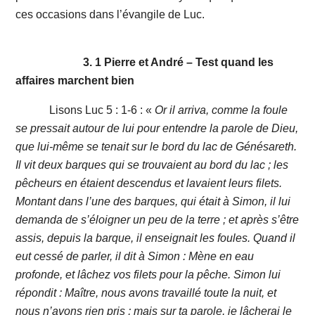
ces occasions dans l’évangile de Luc.
3. 1 Pierre et André – Test quand les
affaires marchent bien
Lisons Luc 5 : 1-6 : «
Or il arriva, comme la foule
se pressait autour de lui pour entendre la parole de Dieu,
que lui-même se tenait sur le bord du lac de Génésareth.
Il vit deux barques qui se trouvaient au bord du lac ; les
pêcheurs en étaient descendus et lavaient leurs filets.
Montant dans l’une des barques, qui était à Simon, il lui
demanda de s’éloigner un peu de la terre ; et après s’être
assis, depuis la barque, il enseignait les foules. Quand il
eut cessé de parler, il dit à Simon : Mène en eau
profonde, et lâchez vos filets pour la pêche. Simon lui
répondit : Maître, nous avons travaillé toute la nuit, et
nous n’avons rien pris ; mais sur ta parole, je lâcherai le