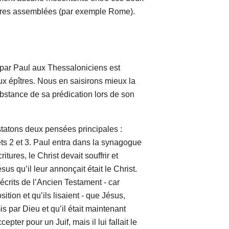
utres assemblées (par exemple Rome).
 Paul aux Thessaloniciens est
x épîtres. Nous en saisirons mieux la
bstance de sa prédication lors de son
tons deux pensées principales :
 et 3. Paul entra dans la synagogue
itures, le Christ devait souffrir et
sus qu’il leur annonçait était le Christ.
écrits de l’Ancien Testament - car
sition et qu’ils lisaient - que Jésus,
mis par Dieu et qu’il était maintenant
epter pour un Juif, mais il lui fallait le