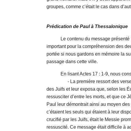
groupes, comme c’était le cas dans d’a
Prédication de Paul à Thessalonique
Le contenu du message présenté par
important pour la compréhension des deu
portée si nous gardons en mémoire la su
passage dans cette ville.
En lisant Actes 17 : 1-9, nous consta
- La première ressort des versets 2
des Juifs et leur exposa que, selon les Écr
ressusciter d’entre les morts, et que ce Jé
Paul leur démontrait ainsi au moyen des 
c’étaient les seuls qui étaient à leur dispo
crucifié par les Juifs, était le Messie pro
ressuscité. Ce message était difficile à acc