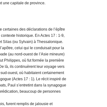
int une capitale de province.
aines des déclarations de l’épître
contexte historique. En Actes 17 : 1-9,
l et Silas (ou Sylvain) à Thessalonique.
apôtre, celui qui le conduisait pour la
oade (au nord-ouest de l’Asie mineure)
t Philippes, où fut formée la première
e là, ils continuèrent leur voyage vers
 sud-ouest, où habitaient certainement
gogue (Actes 17 : 1). Le récit inspiré de
ats, Paul s’entretint dans la synagogue
 prédication, beaucoup de personnes
 furent remplis de jalousie et