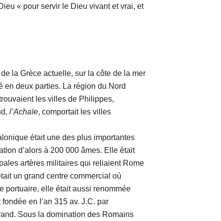
Dieu « pour servir le Dieu vivant et vrai, et
a Grèce actuelle, sur la côte de la mer
sé en deux parties. La région du Nord
trouvaient les villes de Philippes,
ud,
l’Achaïe
, comportait les villes
ique était une des plus importantes
tion d’alors à 200 000 âmes. Elle était
pales artères militaires qui reliaient Rome
était un grand centre commercial où
le portuaire, elle était aussi renommée
t fondée en l’an 315 av. J.C. par
rand. Sous la domination des Romains