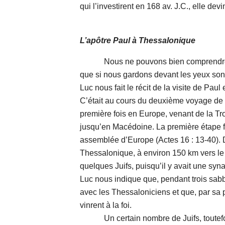
qui l’investirent en 168 av. J.C., elle dev
L’apôtre Paul à Thessalonique
Nous ne pouvons bien comprendre cert
que si nous gardons devant les yeux son 
Luc nous fait le récit de la visite de Pau
C’était au cours du deuxième voyage de l’
première fois en Europe, venant de la Tr
jusqu’en Macédoine. La première étape fu
assemblée d’Europe (Actes 16 : 13-40). D
Thessalonique, à environ 150 km vers le
quelques Juifs, puisqu’il y avait une syna
Luc nous indique que, pendant trois sabb
avec les Thessaloniciens et que, par sa
vinrent à la foi.
Un certain nombre de Juifs, toutefois,