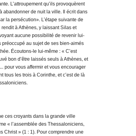
nte. L’attroupement qu’ils provoquèrent
 abandonner de nuit la ville. Il écrit dans
 par la persécution». L’étape suivante de
 rendit à Athènes, y laissant Silas et
voyant aucune possibilité de revenir lui-
s préoccupé au sujet de ses bien-aimés
thée. Écoutons-le lui-même : « C’est
uvé bon d’être laissés seuls à Athènes, et
.. pour vous affermir et vous encourager
nt tous les trois à Corinthe, et c’est de là
ssaloniciens.
s croyants dans la grande ville
me « l’assemblée des Thessaloniciens,
s Christ » (1 : 1). Pour comprendre une