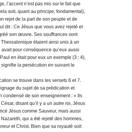
, l’accent n’est pas mis sur le fait que
ela soit, quant au principe, fondamental),
son rejet de la part de son peuple et de
ul dit : Ce Jésus que vous avez rejeté et
 agréé son œuvre. Ses souffrances sont
à Thessalonique étaient ainsi unis à un
on avait pour conséquence qu’eux aussi
 Paul en était pour eux un exemple (3 : 4),
signifie la persécution en suivant le
 se trouve dans les versets 6 et 7.
nage du sujet de sa prédication et
n condensé de son enseignement : « Ils
sar, disant qu’il y a un autre roi, Jésus
noncé Jésus comme Sauveur, mais aussi
Nazareth, qui a été rejeté des hommes,
gneur et Christ. Bien que sa royauté soit