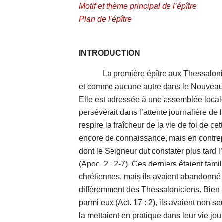
Motif et thème principal de l’épître
Plan de l’épître
INTRODUCTION
La première épître aux Thessalonicien
et comme aucune autre dans le Nouveau 
Elle est adressée à une assemblée locale
persévérait dans l’attente journalière de 
respire la fraîcheur de la vie de foi de 
encore de connaissance, mais en contrepa
dont le Seigneur dut constater plus tard
(Apoc. 2 : 2-7). Ces derniers étaient fami
chrétiennes, mais ils avaient abandonné l
différemment des Thessaloniciens. Bien 
parmi eux (Act. 17 : 2), ils avaient non s
la mettaient en pratique dans leur vie jo