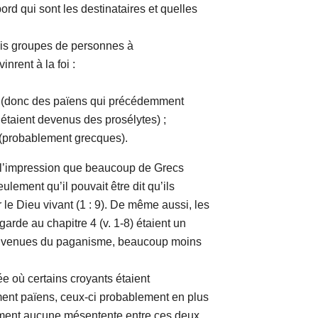
abord qui sont les destinataires et quelles
s groupes de personnes à
nrent à la foi :
onc des païens qui précédemment
 étaient devenus des prosélytes) ;
obablement grecques).
’impression que beaucoup de Grecs
eulement qu’il pouvait être dit qu’ils
 le Dieu vivant (1 : 9). De même aussi, les
arde au chapitre 4 (v. 1-8) étaient un
es venues du paganisme, beaucoup moins
ù certains croyants étaient
ent païens, ceux-ci probablement en plus
mment aucune mésentente entre ces deux