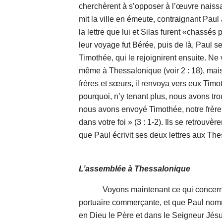
cherchèrent à s’opposer à l’œuvre naissa
mit la ville en émeute, contraignant Paul à
la lettre que lui et Silas furent «chassés
leur voyage fut Bérée, puis de là, Paul se
Timothée, qui le rejoignirent ensuite. Ne 
même à Thessalonique (voir 2 : 18), mai
frères et sœurs, il renvoya vers eux Timo
pourquoi, n’y tenant plus, nous avons tro
nous avons envoyé Timothée, notre frère.
dans votre foi » (3 : 1-2). Ils se retrouvère
que Paul écrivit ses deux lettres aux The
L’assemblée à Thessalonique
Voyons maintenant ce qui concerne ce
portuaire commerçante, et que Paul nom
en Dieu le Père et dans le Seigneur Jésu