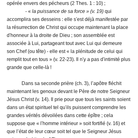
opérée envers des pécheurs (2 Thes. 1 : 10) ;
- «
la
puissance
de
sa
force »
(v. 19)
qui
accomplira ses desseins : elle s'est déjà manifestée par
la résurrection de Christ qui occupe maintenant la place
d'honneur à la droite de Dieu ; son assemblée est
associée à Lui, partageant tout avec Lui qui demeure
son Chef (ou tête) - elle est « la plénitude de celui qui
remplit tout en tous » (v. 22-23). Il n'y a pas d'intimité plus
grande que celle-là !
Dans sa seconde prière (ch. 3), l’apôtre fléchit
maintenant les genoux devant le Père de notre Seigneur
Jésus Christ (v. 14). Il prie pour que tous les saints soient
dans un état spirituel tel qu'ils puissent comprendre les
grandes vérités dévoilées dans cette épître ; cela
suppose que « l'homme intérieur » soit fortifié (v. 16) et
que l’état de leur cœur soit tel que le Seigneur Jésus