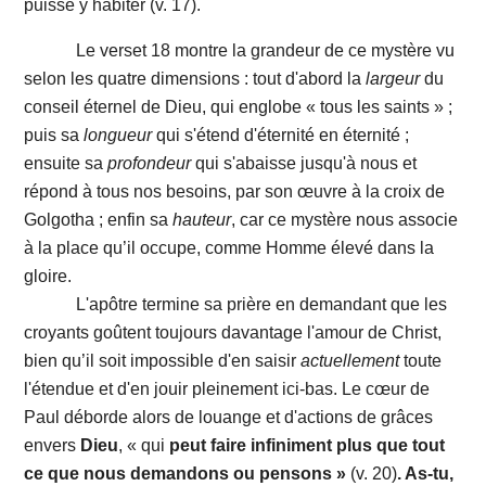
puisse y habiter (v. 17).
Le verset 18 montre la grandeur de ce mystère vu
selon les quatre dimensions : tout d'abord la
largeur
du
conseil éternel de Dieu, qui englobe « tous les saints » ;
puis sa
longueur
qui s'étend d'éternité en éternité ;
ensuite sa
profondeur
qui s'abaisse jusqu'à nous et
répond à tous nos besoins, par son œuvre à la croix de
Golgotha ; enfin sa
hauteur
, car ce mystère nous associe
à la place qu’il occupe, comme Homme élevé dans la
gloire.
L'apôtre termine sa prière en demandant que les
croyants goûtent toujours davantage l'amour de Christ,
bien qu’il soit impossible d'en saisir
actuellement
toute
l'étendue et d'en jouir pleinement ici-bas. Le cœur de
Paul déborde alors de louange et d'actions de grâces
envers
Dieu
, « qui
peut faire infiniment plus que tout
ce que nous demandons ou pensons »
(v. 20)
. As-tu,