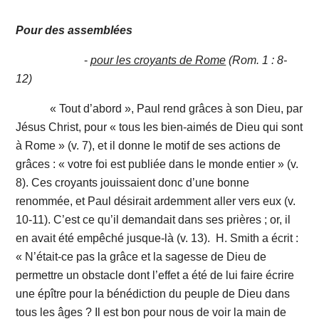
Pour des assemblées
-
pour les croyants de Rome
(Rom. 1 : 8-
12)
« Tout d’abord », Paul rend grâces à son Dieu, par
Jésus Christ, pour « tous les bien-aimés de Dieu qui sont
à Rome » (v. 7), et il donne le motif de ses actions de
grâces : « votre foi est publiée dans le monde entier » (v.
8). Ces croyants jouissaient donc d’une bonne
renommée, et Paul désirait ardemment aller vers eux (v.
10-11). C’est ce qu’il demandait dans ses prières ; or, il
en avait été empêché jusque-là (v. 13). H. Smith a écrit :
« N’était-ce pas la grâce et la sagesse de Dieu de
permettre un obstacle dont l’effet a été de lui faire écrire
une épître pour la bénédiction du peuple de Dieu dans
tous les âges ? Il est bon pour nous de voir la main de