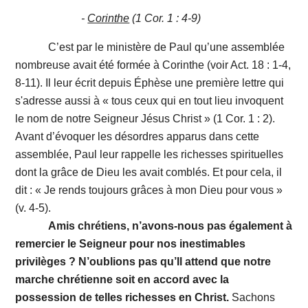
-
Corinthe
(1 Cor. 1 : 4-9)
C’est par le ministère de Paul qu’une assemblée
nombreuse avait été formée à Corinthe (voir Act. 18 : 1-4,
8-11). Il leur écrit depuis Éphèse une première lettre qui
s'adresse aussi à « tous ceux qui en tout lieu invoquent
le nom de notre Seigneur Jésus Christ » (1 Cor. 1 : 2).
Avant d’évoquer les désordres apparus dans cette
assemblée, Paul leur rappelle les richesses spirituelles
dont la grâce de Dieu les avait comblés. Et pour cela, il
dit : « Je rends toujours grâces à mon Dieu pour vous »
(v. 4-5).
Amis chrétiens, n’avons-nous pas également à
remercier le Seigneur pour nos inestimables
privilèges ? N’oublions pas qu’Il attend que notre
marche chrétienne soit en accord avec la
possession de telles richesses en Christ.
Sachons