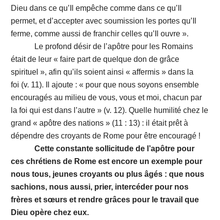
Dieu dans ce qu’Il empêche comme dans ce qu’Il
permet, et d’accepter avec soumission les portes qu’Il
ferme, comme aussi de franchir celles qu’Il ouvre ».
Le profond désir de l’apôtre pour les Romains
était de leur « faire part de quelque don de grâce
spirituel », afin qu’ils soient ainsi « affermis » dans la
foi (v. 11). Il ajoute : « pour que nous soyons ensemble
encouragés au milieu de vous, vous et moi, chacun par
la foi qui est dans l’autre » (v. 12). Quelle humilité chez le
grand « apôtre des nations » (11 : 13) : il était prêt à
dépendre des croyants de Rome pour être encouragé !
Cette constante sollicitude de l’apôtre pour
ces chrétiens de Rome est encore un exemple pour
nous tous, jeunes croyants ou plus âgés : que nous
sachions, nous aussi, prier, intercéder pour nos
frères et sœurs et rendre grâces pour le travail que
Dieu opère chez eux.