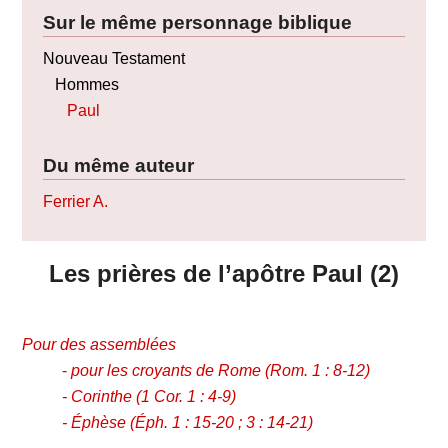
Sur le même personnage biblique
Nouveau Testament
Hommes
Paul
Du même auteur
Ferrier A.
Les prières de l’apôtre Paul (2)
Pour des assemblées
-
pour les croyants de Rome
(Rom. 1 : 8-12)
-
Corinthe
(1 Cor. 1 : 4-9)
-
Éphèse
(
É
ph. 1 : 15-20 ; 3 : 14-21)