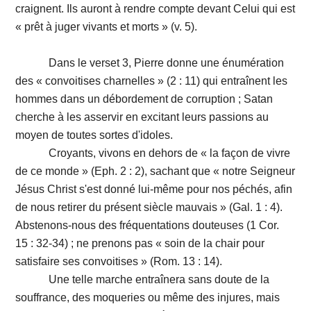
craignent. Ils auront à rendre compte devant Celui qui est
« prêt à juger vivants et morts » (v. 5).
Dans le verset 3, Pierre donne une énumération
des « convoitises charnelles » (2 : 11) qui entraînent les
hommes dans un débordement de corruption ; Satan
cherche à les asservir en excitant leurs passions au
moyen de toutes sortes d'idoles.
Croyants, vivons en dehors de « la façon de vivre
de ce monde » (Eph. 2 : 2), sachant que « notre Seigneur
Jésus Christ s'est donné lui-même pour nos péchés, afin
de nous retirer du présent siècle mauvais » (Gal. 1 : 4).
Abstenons-nous des fréquentations douteuses (1 Cor.
15 : 32-34) ; ne prenons pas « soin de la chair pour
satisfaire ses convoitises » (Rom. 13 : 14).
Une telle marche entraînera sans doute de la
souffrance, des moqueries ou même des injures, mais