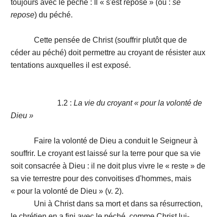
toujours avec le péché : Il « s'est reposé » (ou :
se
repose
) du péché.
Cette pensée de Christ (souffrir plutôt que de
céder au péché) doit permettre au croyant de résister aux
tentations auxquelles il est exposé.
1.2 :
La vie du croyant « pour la volonté de
Dieu »
Faire la volonté de Dieu a conduit le Seigneur à
souffrir. Le croyant est laissé sur la terre pour que sa vie
soit consacrée à Dieu : il ne doit plus vivre le « reste » de
sa vie terrestre pour des convoitises d'hommes, mais
« pour la volonté de Dieu » (v. 2).
Uni à Christ dans sa mort et dans sa résurrection,
le chrétien en a fini avec le péché, comme Christ lui-