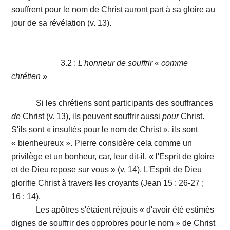
souffrent pour le nom de Christ auront part à sa gloire au
jour de sa révélation (v. 13).
3.2 :
L'honneur de souffrir
«
comme
chrétien
»
Si les chrétiens sont participants des souffrances
de
Christ (v. 13), ils peuvent souffrir aussi
pour
Christ.
S'ils sont « insultés pour le nom de Christ », ils sont
« bienheureux ». Pierre considère cela comme un
privilège et un bonheur, car, leur dit-il, « l'Esprit de gloire
et de Dieu repose sur vous » (v. 14). L'Esprit de Dieu
glorifie Christ à travers les croyants (Jean 15 : 26-27 ;
16 : 14).
Les apôtres s'étaient réjouis « d'avoir été estimés
dignes de souffrir des opprobres pour le nom » de Christ