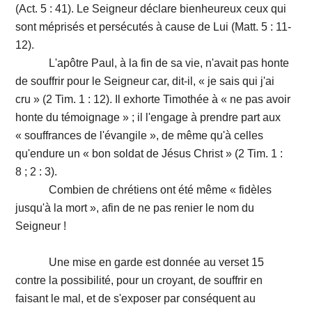
(Act. 5 : 41). Le Seigneur déclare bienheureux ceux qui
sont méprisés et persécutés à cause de Lui (Matt. 5 : 11-
12).
L'apôtre Paul, à la fin de sa vie, n'avait pas honte
de souffrir pour le Seigneur car, dit-il, « je sais qui j'ai
cru » (2 Tim. 1 : 12). Il exhorte Timothée à « ne pas avoir
honte du témoignage » ; il l'engage à prendre part aux
« souffrances de l'évangile », de même qu'à celles
qu'endure un « bon soldat de Jésus Christ » (2 Tim. 1 :
8 ; 2 : 3).
Combien de chrétiens ont été même « fidèles
jusqu'à la mort », afin de ne pas renier le nom du
Seigneur !
Une mise en garde est donnée au verset 15
contre la possibilité, pour un croyant, de souffrir en
faisant le mal, et de s'exposer par conséquent au