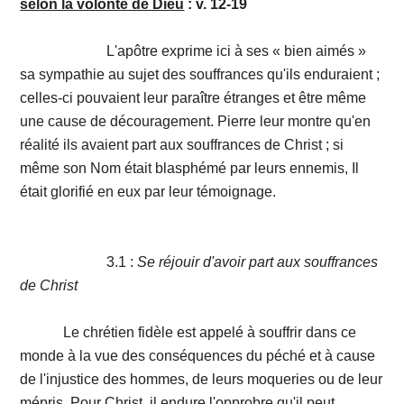
selon la volonté de Dieu
: v. 12-19
L'apôtre exprime ici à ses « bien aimés »
sa sympathie au sujet des souffrances qu'ils enduraient ;
celles-ci pouvaient leur paraître étranges et être même
une cause de découragement. Pierre leur montre qu'en
réalité ils avaient part aux souffrances de Christ ; si
même son Nom était blasphémé par leurs ennemis, Il
était glorifié en eux par leur témoignage.
3.1 :
Se réjouir d'avoir part aux souffrances
de Christ
Le chrétien fidèle est appelé à souffrir dans ce
monde à la vue des conséquences du péché et à cause
de l'injustice des hommes, de leurs moqueries ou de leur
mépris. Pour Christ, il endure l'opprobre qu'il peut