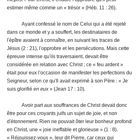
estimer même comme un « trésor » (Héb. 11 : 26).
Ayant confessé le nom de Celui qui a été rejeté
dans ce monde et y a souffert, les destinataires de
l'épître avaient à connaître, en suivant les traces de
Jésus (2 : 21), l'opprobre et les persécutions. Mais cette
épreuve intense qu'ils traversaient, devait être
considérée en relation avec Christ ; ce « feu ardent »
était pour eux l'occasion de manifester les perfections du
Seigneur, selon ce qu'Il avait exprimé à son Père : « Je
suis glorifié
en eux
» (Jean 17 : 10).
Avoir part aux souffrances de Christ devait donc
être pour ces croyants juifs un sujet de joie, et non
d'étonnement. Rien ne pouvait ôter leur bonheur profond
en Christ, une « joie ineffable et glorieuse » (1 : 8).
« Réjouissez-vous », leur dit Pierre, car ceux qui