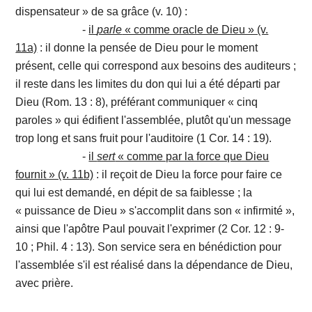
dispensateur » de sa grâce (v. 10) :
-
il
parle
« comme oracle de Dieu » (v.
11a)
: il donne la pensée de Dieu pour le moment
présent, celle qui correspond aux besoins des auditeurs ;
il reste dans les limites du don qui lui a été départi par
Dieu (Rom. 13 : 8), préférant communiquer « cinq
paroles » qui édifient l'assemblée, plutôt qu'un message
trop long et sans fruit pour l'auditoire (1 Cor. 14 : 19).
-
il
sert
« comme par la force que Dieu
fournit » (v. 11b)
: il reçoit de Dieu la force pour faire ce
qui lui est demandé, en dépit de sa faiblesse ; la
« puissance de Dieu » s'accomplit dans son « infirmité »,
ainsi que l'apôtre Paul pouvait l'exprimer (2 Cor. 12 : 9-
10 ; Phil. 4 : 13). Son service sera en bénédiction pour
l'assemblée s'il est réalisé dans la dépendance de Dieu,
avec prière.