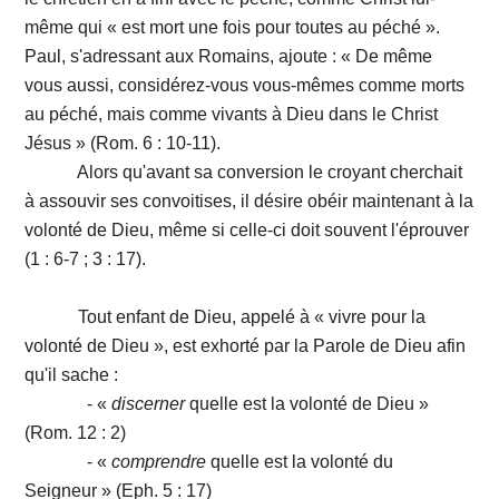
même qui « est mort une fois pour toutes au péché ».
Paul, s'adressant aux Romains, ajoute : « De même
vous aussi, considérez-vous vous-mêmes comme morts
au péché, mais comme vivants à Dieu dans le Christ
Jésus » (Rom. 6 : 10-11).
Alors qu'avant sa conversion le croyant cherchait
à assouvir ses convoitises, il désire obéir maintenant à la
volonté de Dieu, même si celle-ci doit souvent l'éprouver
(1 : 6-7 ; 3 : 17).
Tout enfant de Dieu, appelé à « vivre pour la
volonté de Dieu », est exhorté par la Parole de Dieu afin
qu'il sache :
- «
discerner
quelle est la volonté de Dieu »
(Rom. 12 : 2)
- «
comprendre
quelle est la volonté du
Seigneur » (Eph. 5 : 17)