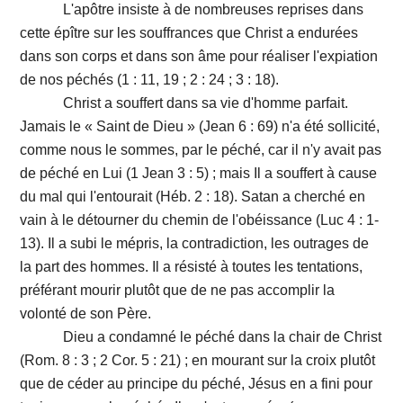
L'apôtre insiste à de nombreuses reprises dans
cette épître sur les souffrances que Christ a endurées
dans son corps et dans son âme pour réaliser l'expiation
de nos péchés (1 : 11, 19 ; 2 : 24 ; 3 : 18).
Christ a souffert dans sa vie d'homme parfait.
Jamais le « Saint de Dieu » (Jean 6 : 69) n'a été sollicité,
comme nous le sommes, par le péché, car il n'y avait pas
de péché en Lui (1 Jean 3 : 5) ; mais Il a souffert à cause
du mal qui l'entourait (Héb. 2 : 18). Satan a cherché en
vain à le détourner du chemin de l'obéissance (Luc 4 : 1-
13). Il a subi le mépris, la contradiction, les outrages de
la part des hommes. Il a résisté à toutes les tentations,
préférant mourir plutôt que de ne pas accomplir la
volonté de son Père.
Dieu a condamné le péché dans la chair de Christ
(Rom. 8 : 3 ; 2 Cor. 5 : 21) ; en mourant sur la croix plutôt
que de céder au principe du péché, Jésus en a fini pour