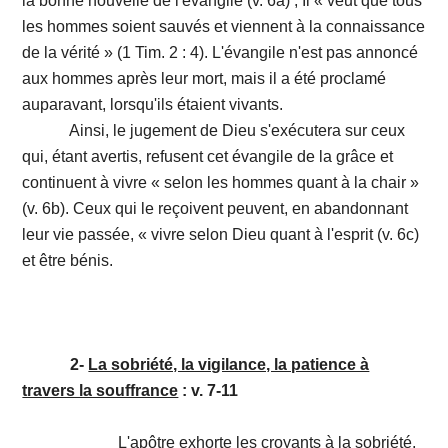
la bonne nouvelle de l'évangile (v. 6a) ; Il « veut que tous
les hommes soient sauvés et viennent à la connaissance
de la vérité » (1 Tim. 2 : 4). L'évangile n'est pas annoncé
aux hommes après leur mort, mais il a été proclamé
auparavant, lorsqu'ils étaient vivants.
Ainsi, le jugement de Dieu s'exécutera sur ceux
qui, étant avertis, refusent cet évangile de la grâce et
continuent à vivre « selon les hommes quant à la chair »
(v. 6b). Ceux qui le reçoivent peuvent, en abandonnant
leur vie passée, « vivre selon Dieu quant à l'esprit (v. 6c)
et être bénis.
2-
La sobriété, la vigilance, la patience à
travers la souffrance
: v. 7-11
L'apôtre exhorte les croyants à la sobriété,