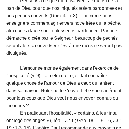
Pensons à ce que notre Sauveur a souffert de la
part de Dieu pour que nos iniquités soient pardonnées et
nos péchés couverts (Rom. 4 : 7-8) ; Lui-même nous
enseignera comment agir envers notre frère qui a péché,
afin que sa faute soit confessée et pardonnée. Par une
démarche dictée par le Seigneur, beaucoup de péchés
seront alors « couverts », c'est-à-dire qu'ils ne seront pas
divulgués.
L'amour se montre également dans l'exercice de
l'hospitalité (v. 9), car celui qui reçoit fait connaître
quelque chose de l'amour de Dieu à ceux qui entrent
dans sa maison. Notre porte s'ouvre-t-elle spontanément
pour tous ceux que Dieu veut nous envoyer, connus ou
inconnus ?
En pratiquant l'hospitalité, « certains, à leur insu
ont logé des anges » (Héb. 13 : 1 ; Gen. 18 : 1-8, 16, 33 ;
19 : 1-3, 15). L'apôtre Paul recommande aux croyants de