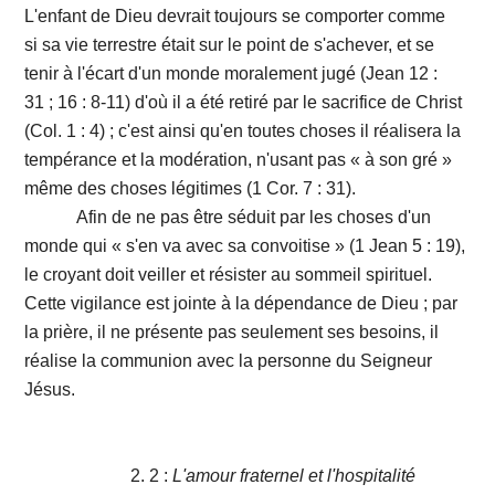
L'enfant de Dieu devrait toujours se comporter comme
si sa vie terrestre était sur le point de s'achever, et se
tenir à l'écart d'un monde moralement jugé (Jean 12 :
31 ; 16 : 8-11) d'où il a été retiré par le sacrifice de Christ
(Col. 1 : 4) ; c'est ainsi qu'en toutes choses il réalisera la
tempérance et la modération, n'usant pas « à son gré »
même des choses légitimes (1 Cor. 7 : 31).
Afin de ne pas être séduit par les choses d'un
monde qui « s'en va avec sa convoitise » (1 Jean 5 : 19),
le croyant doit veiller et résister au sommeil spirituel.
Cette vigilance est jointe à la dépendance de Dieu ; par
la prière, il ne présente pas seulement ses besoins, il
réalise la communion avec la personne du Seigneur
Jésus.
2. 2 :
L'amour fraternel et l'hospitalité