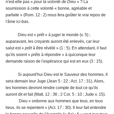
n'est-elle pas «
pour la volonté de Dieu
» ? La
soumission à cette volonté « bonne, agréable et
parfaite » (Rom. 12 : 2) nous fera goûter le vrai repos de
l'âme ici-bas.
Dieu est «
prêt
» à juger le monde (v. 5) ;
auparavant, les croyants auront été enlevés, car leur
salut est «
prêt
à être révélé » (1 : 5). En attendant, il faut
qu'ils soient «
prêts
à répondre » à quiconque leur
demande raison de l'espérance qui est en eux (3 : 15).
Si aujourd'hui Dieu est le Sauveur des hommes, Il
sera demain leur Juge (Jean 5 : 22 ; Act. 17 : 31). Alors,
les hommes devront rendre compte de tout ce qu'ils
auront dit et fait (Matt. 12 : 36 ; 2 Cor. 5 : 10 ; Jude v. 15).
Dieu « ordonne aux hommes que tous, en tous
lieux, ils se repentent » (Act. 17 : 30). Il leur fait entendre