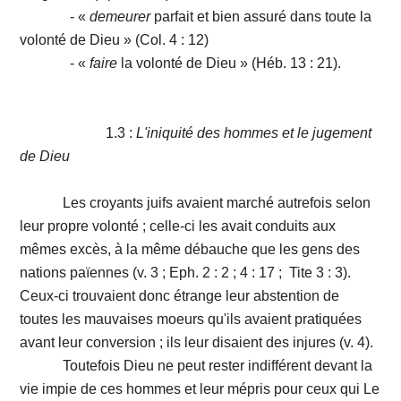
- «
demeurer
parfait et bien assuré dans toute la
volonté de Dieu » (Col. 4 : 12)
- «
faire
la volonté de Dieu » (Héb. 13 : 21).
1.3 :
L'iniquité des hommes et le jugement
de Dieu
Les croyants juifs avaient marché autrefois selon
leur propre volonté ; celle-ci les avait conduits aux
mêmes excès, à la même débauche que les gens des
nations païennes (v. 3 ; Eph. 2 : 2 ; 4 : 17 ; Tite 3 : 3).
Ceux-ci trouvaient donc étrange leur abstention de
toutes les mauvaises moeurs qu'ils avaient pratiquées
avant leur conversion ; ils leur disaient des injures (v. 4).
Toutefois Dieu ne peut rester indifférent devant la
vie impie de ces hommes et leur mépris pour ceux qui Le