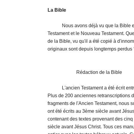
La Bible
Nous avons déjà vu que la Bible est 
Testament et le Nouveau Testament. Quelle
de la Bible, vu qu'il a été copié à d'inno
originaux sont depuis longtemps perdus 
Rédaction de la Bible
L'ancien Testament a été écrit entre l
Plus de 200 anciennes retranscriptions 
fragments de l'Ancien Testament, nous s
ont été écrits au 3ème siècle avant Jésus
contenant des textes provenant des cin
siècle avant Jésus Christ. Tous ces man