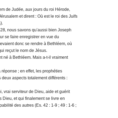
de Judée, aux jours du roi Hérode,
érusalem et dirent : Où est le roi des Juifs
).
8, nous savons qu'aussi bien Joseph
r se faire enregistrer en vue du
 devaient donc se rendre à Bethléem, où
qui reçut le nom de Jésus.
é à Bethléem. Mais a-t-il vraiment
ponse ; en effet, les prophéties
deux aspects totalement différents :
i serviteur de Dieu, aide et guérit
 Dieu, et qui finalement se livre en
abilité des autres (Es. 42 : 1-9 ; 49 : 1-6 ;