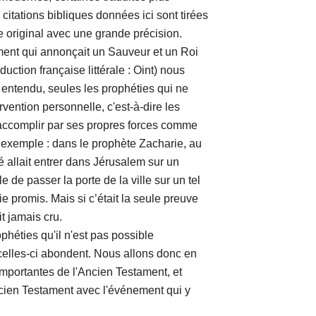
 citations bibliques données ici sont tirées
te original avec une grande précision.
t qui annonçait un Sauveur et un Roi
duction française littérale : Oint) nous
n entendu, seules les prophéties qui ne
rvention personnelle, c'est-à-dire les
accomplir par ses propres forces comme
exemple : dans le prophète Zacharie, au
é allait entrer dans Jérusalem sur un
le de passer la porte de la ville sur un tel
ie promis. Mais si c’était la seule preuve
it jamais cru.
ies qu'il n'est pas possible
celles-ci abondent. Nous allons donc en
mportantes de l'Ancien Testament, et
cien Testament avec l'événement qui y