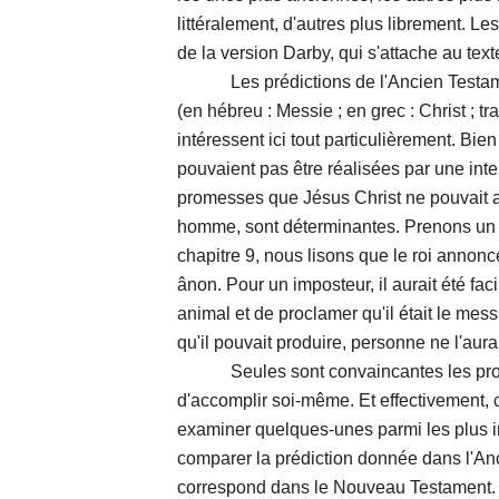
littéralement, d'autres plus librement. Les
de la version Darby, qui s'attache au tex
Les prédictions de l'Ancien Testamen
(en hébreu : Messie ; en grec : Christ ; tra
intéressent ici tout particulièrement. Bie
pouvaient pas être réalisées par une inte
promesses que Jésus Christ ne pouvait 
homme, sont déterminantes. Prenons un 
chapitre 9, nous lisons que le roi annonc
ânon. Pour un imposteur, il aurait été faci
animal et de proclamer qu'il était le mess
qu'il pouvait produire, personne ne l'aura
Seules sont convaincantes les prophét
d'accomplir soi-même. Et effectivement, 
examiner quelques-unes parmi les plus i
comparer la prédiction donnée dans l'An
correspond dans le Nouveau Testament.