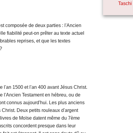
Taschi
composée de deux parties : l'Ancien
 fiabilité peut-on prêter au texte actuel
mbrables reprises, et que les textes
?
'an 1500 et l'an 400 avant Jésus Christ.
de l'Ancien Testament en hébreu, ou de
ont connus aujourd'hui. Les plus anciens
 Christ. Deux petits rouleaux d'argent
q livres de Moïse datent même du 7ème
uscrits concordent presque dans leur