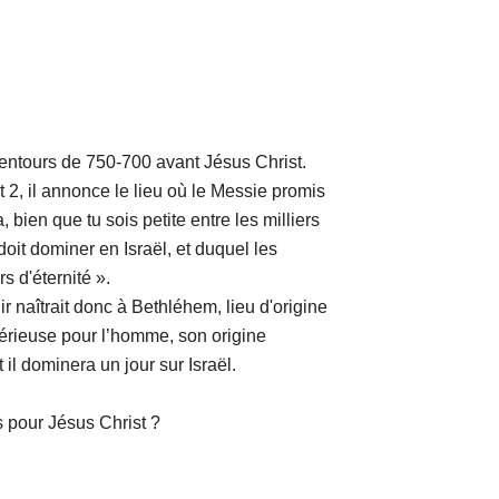
ours de 750-700 avant Jésus Christ.
 2, il annonce le lieu où le Messie promis
, bien que tu sois petite entre les milliers
 doit dominer en Israël, et duquel les
s d'éternité ».
îtrait donc à Bethléhem, lieu d'origine
érieuse pour l’homme, son origine
il dominera un jour sur Israël.
our Jésus Christ ?