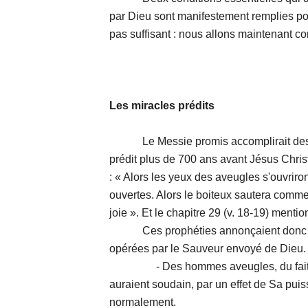
par Dieu sont manifestement remplies pou
pas suffisant : nous allons maintenant co
Les miracles prédits
Le Messie promis accomplirait des act
prédit plus de 700 ans avant Jésus Christ
: « Alors les yeux des aveugles s'ouvriron
ouvertes. Alors le boiteux sautera comme 
joie ». Et le chapitre 29 (v. 18-19) mentio
Ces prophéties annonçaient donc que
opérées par le Sauveur envoyé de Dieu. 
- Des hommes aveugles, du fait de l
auraient soudain, par un effet de Sa puis
normalement.