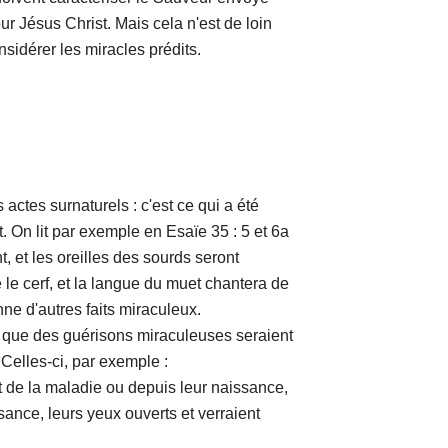
r Jésus Christ. Mais cela n'est de loin
nsidérer les miracles prédits.
es surnaturels : c'est ce qui a été
. On lit par exemple en Esaïe 35 : 5 et 6a
t, et les oreilles des sourds seront
le cerf, et la langue du muet chantera de
nne d'autres faits miraculeux.
 des guérisons miraculeuses seraient
Celles-ci, par exemple :
a maladie ou depuis leur naissance,
sance, leurs yeux ouverts et verraient