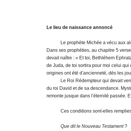
Le lieu de naissance annoncé
Le prophète Michée a vécu aux alent
Dans ses prophéties, au chapitre 5 verset
devait naître : « Et toi, Bethléhem Ephrata
de Juda, de toi sortira pour moi celui qui
origines ont été d'ancienneté, dès les jour
Le Roi Rédempteur qui devait venir na
du roi David et de sa descendance. Myst
remonte jusque dans l'éternité passée. Et 
Ces conditions sont-elles remplies p
Que dit le Nouveau Testament
?